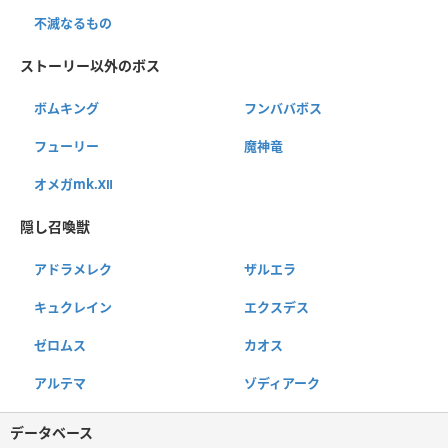
不滅なるもの
ストーリー以外のボス
ボムキング
フンババボス
フューリー
魔神竜
オメガmk.Ⅻ
隠し召喚獣
アドラメレク
ザルエラ
キュクレイン
エクスデス
ゼロムス
カオス
アルテマ
ゾディアーク
データベース