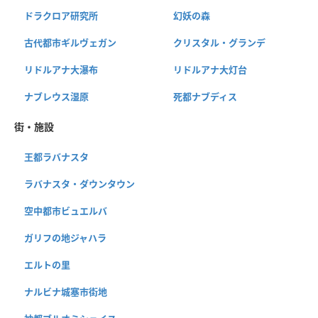
ドラクロア研究所
幻妖の森
古代都市ギルヴェガン
クリスタル・グランデ
リドルアナ大瀑布
リドルアナ大灯台
ナブレウス湿原
死都ナブディス
街・施設
王都ラバナスタ
ラバナスタ・ダウンタウン
空中都市ビュエルバ
ガリフの地ジャハラ
エルトの里
ナルビナ城塞市街地