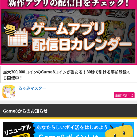
最大300,000コインのGame8コインが当たる！30秒で引ける事前登録く
じ開催中！
るぅみマスター
事前登録くじ
Game8からのお知らせ