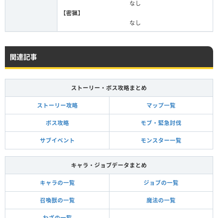
なし
【密猟】
なし
関連記事
ストーリー・ボス攻略まとめ
ストーリー攻略
マップ一覧
ボス攻略
モブ・緊急討伐
サブイベント
モンスター一覧
キャラ・ジョブデータまとめ
キャラの一覧
ジョブの一覧
召喚獣の一覧
魔法の一覧
わざの一覧
-