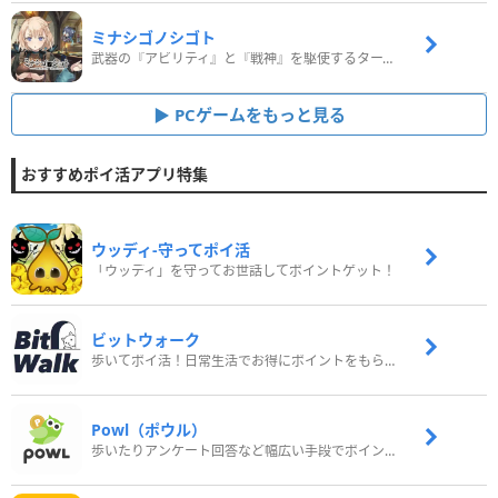
ミナシゴノシゴト
武器の『アビリティ』と『戦神』を駆使するターン制コマンドバトルRPG！
PCゲームをもっと見る
おすすめポイ活アプリ特集
ウッディ‐守ってポイ活
「ウッディ」を守ってお世話してポイントゲット！
ビットウォーク
歩いてポイ活！日常生活でお得にポイントをもらおう
Powl（ポウル）
歩いたりアンケート回答など幅広い手段でポイントをゲット