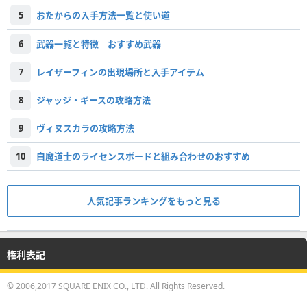
5
おたからの入手方法一覧と使い道
6
武器一覧と特徴｜おすすめ武器
7
レイザーフィンの出現場所と入手アイテム
8
ジャッジ・ギースの攻略方法
9
ヴィヌスカラの攻略方法
10
白魔道士のライセンスボードと組み合わせのおすすめ
人気記事ランキングをもっと見る
権利表記
© 2006,2017 SQUARE ENIX CO., LTD. All Rights Reserved.