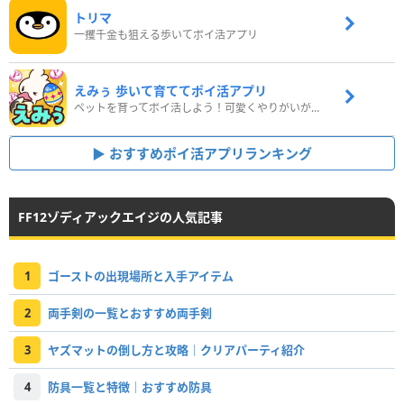
トリマ
一攫千金も狙える歩いてポイ活アプリ
えみぅ 歩いて育ててポイ活アプリ
ペットを育ってポイ活しよう！可愛くやりがいがある新感覚アプリ
おすすめポイ活アプリランキング
FF12ゾディアックエイジの人気記事
1
ゴーストの出現場所と入手アイテム
2
両手剣の一覧とおすすめ両手剣
3
ヤズマットの倒し方と攻略｜クリアパーティ紹介
4
防具一覧と特徴｜おすすめ防具