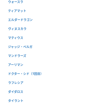
ウォースラ
ティアマット
エルダードラゴン
ヴィヌスカラ
マティウス
ジャッジ・ベルガ
マンドラーズ
アーリマン
ドクター・シド（1回目）
ラフレシア
ダイダロス
タイラント