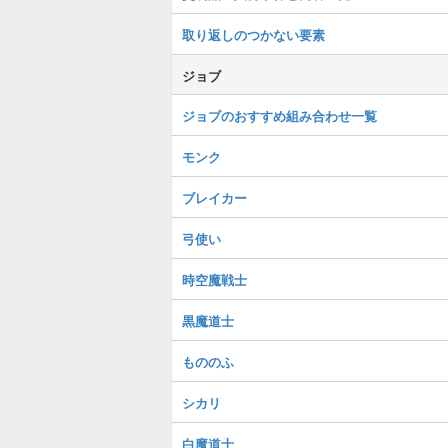
取り返しのつかない要素
ジョブ
ジョブのおすすめ組み合わせ一覧
モンク
ブレイカー
弓使い
時空魔戦士
黒魔道士
もののふ
シカリ
白魔道士