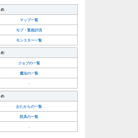
とめ
マップ一覧
モブ・緊急討伐
モンスター一覧
とめ
ジョブの一覧
魔法の一覧
-
とめ
おたからの一覧
防具の一覧
-