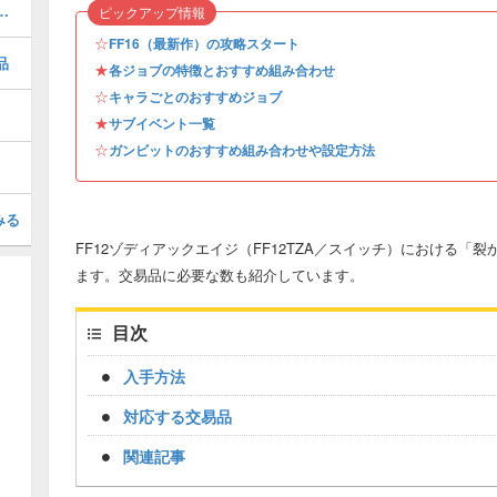
期間限定イベント攻略一覧
ピックアップ情報
☆
FF16（最新作）の攻略スタート
品
★
各ジョブの特徴とおすすめ組み合わせ
☆
キャラごとのおすすめジョブ
★
サブイベント一覧
☆
ガンビットのおすすめ組み合わせや設定方法
みる
FF12ゾディアックエイジ（FF12TZA／スイッチ）における
ます。交易品に必要な数も紹介しています。
目次
入手方法
対応する交易品
関連記事