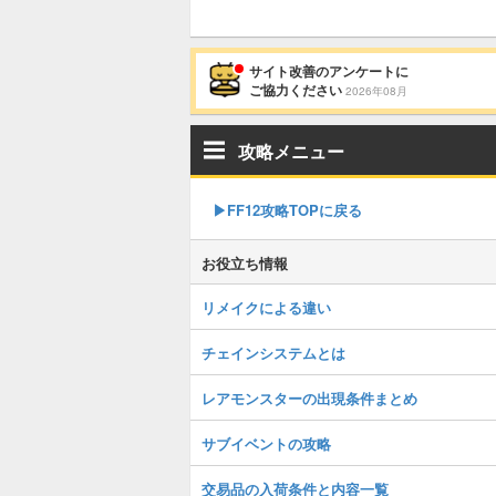
サイト改善のアンケートに
ご協力ください
2026年08月
攻略メニュー
▶︎FF12攻略TOPに戻る
お役立ち情報
リメイクによる違い
チェインシステムとは
レアモンスターの出現条件まとめ
サブイベントの攻略
交易品の入荷条件と内容一覧