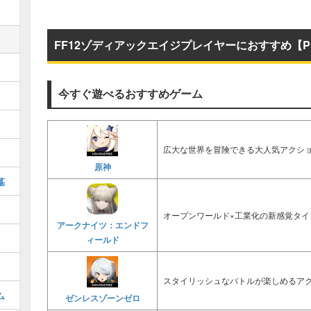
FF12ゾディアックエイジプレイヤーにおすすめ【P
今すぐ遊べるおすすめゲーム
広大な世界を冒険できる大人気アクショ
原神
墓
オープンワールド×工業化の新感覚タイ
アークナイツ：エンドフ
ィールド
スタイリッシュなバトルが楽しめるアク
ム
ゼンレスゾーンゼロ