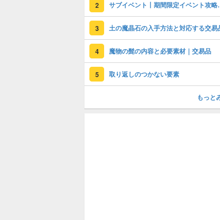
サブイベント丨
2
土の魔晶石の入手方法と対応する交易
3
魔物の髭の内容と必要素材｜交易品
4
取り返しのつかない要素
5
もっと