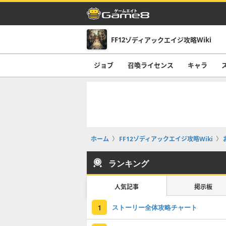
FF12ゾディアックエイジ攻略Wiki
ジョブ
召喚ライセンス
キャラ
ホーム
FF12ゾディアックエイジ攻略Wiki
ランキング
人気記事
掲示板
ストーリー全体攻略チャート
1