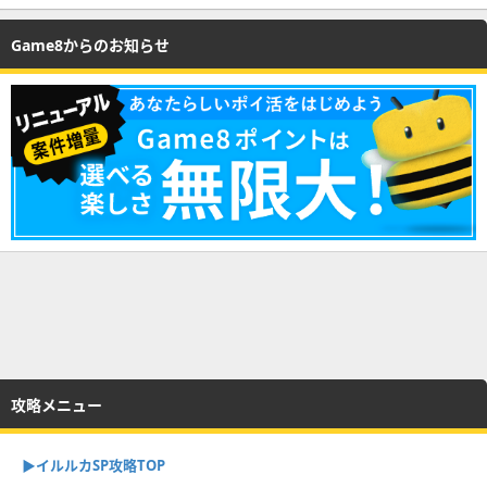
Game8からのお知らせ
攻略メニュー
▶︎イルルカSP攻略TOP