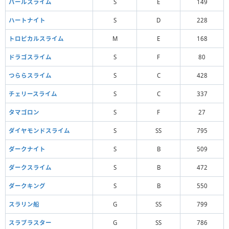
パールスライム
S
E
149
ハートナイト
S
D
228
トロピカルスライム
M
E
168
ドラゴスライム
S
F
80
つららスライム
S
C
428
チェリースライム
S
C
337
タマゴロン
S
F
27
ダイヤモンドスライム
S
SS
795
ダークナイト
S
B
509
ダークスライム
S
B
472
ダークキング
S
B
550
スラリン船
G
SS
799
スラブラスター
G
SS
786