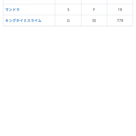
マンドラ
S
F
19
キングホイミスライム
G
SS
779