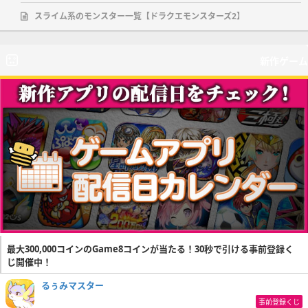
スライム系のモンスター一覧【ドラクエモンスターズ2】
新作ゲーム
最大300,000コインのGame8コインが当たる！30秒で引ける事前登録く
じ開催中！
るぅみマスター
事前登録くじ