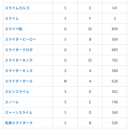
スライムカルゴ
S
E
141
スライム
S
F
3
スライバ船
G
SS
800
スライダーヒーロー
S
B
504
スライダークロボ
G
S
685
スライダーキング
G
SS
792
スライダーキッズ
S
A
588
スライダーガール
M
A
628
スピンスライム
S
D
302
スノーム
S
E
198
ストーンスライム
S
D
240
死神スライダーク
S
B
530