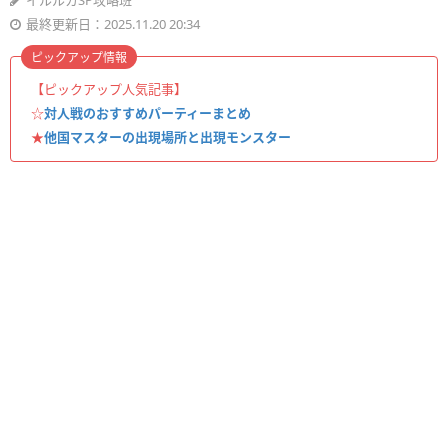
イルルカSP攻略班
最終更新日：2025.11.20 20:34
ピックアップ情報
【ピックアップ人気記事】
☆
対人戦のおすすめパーティーまとめ
★
他国マスターの出現場所と出現モンスター