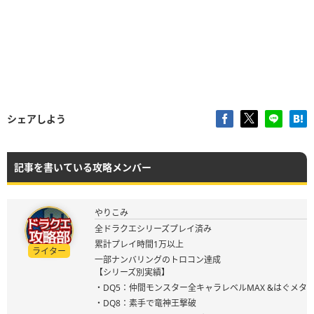
シェアしよう
記事を書いている攻略メンバー
やりこみ
全ドラクエシリーズプレイ済み
累計プレイ時間1万以上
ライター
一部ナンバリングのトロコン達成
【シリーズ別実績】
・DQ5：仲間モンスター全キャラレベルMAX &はぐメタ
・DQ8：素手で竜神王撃破