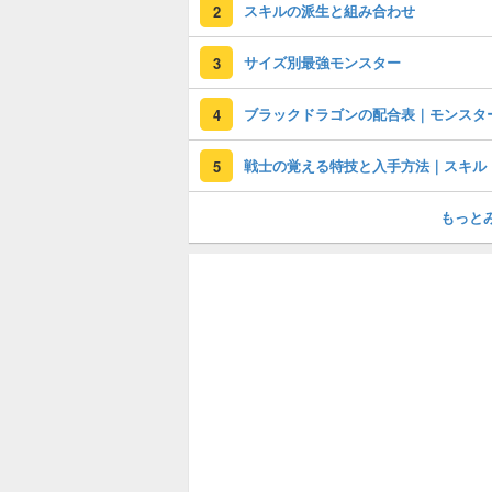
スキルの派生と組み合わせ
2
サイズ別最強モンスター
3
ブラックドラゴンの配合表｜モンスタ
4
戦士の覚える特技と入手方法｜スキル
5
もっと