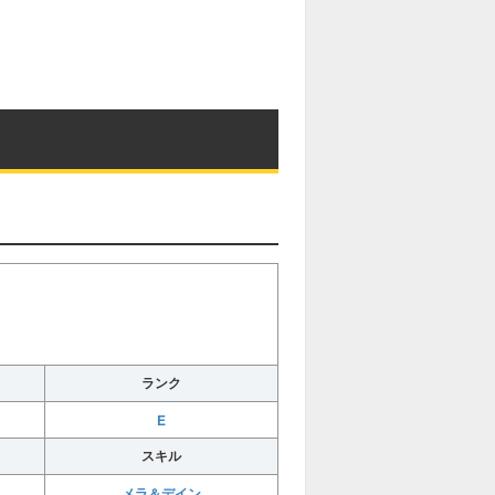
ランク
E
スキル
メラ＆デイン