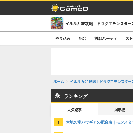
イルルカSP攻略｜ドラクエモンスター
やり込み
配合
対戦パーティ
スト
ホーム
イルルカSP攻略｜ドラクエモンスター
ランキング
人気記事
掲示板
大地の竜バウギアの配合表｜モンスタ
1