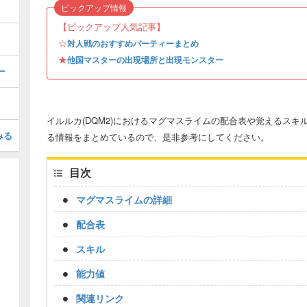
ピックアップ情報
【ピックアップ人気記事】
☆
対人戦のおすすめパーティーまとめ
★
他国マスターの出現場所と出現モンスター
ー
イルルカ(DQM2)におけるマグマスライムの配合表や覚えるス
みる
る情報をまとめているので、是非参考にしてください。
目次
マグマスライムの詳細
配合表
スキル
能力値
関連リンク