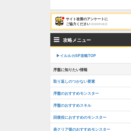
サイト改善のアンケートに
ご協力ください
2026年08月
攻略メニュー
▶︎イルルカSP攻略TOP
序盤に知りたい情報
取り返しのつかない要素
序盤のおすすめモンスター
序盤のおすすめスキル
回復役におすすめのモンスター
表クリア後のおすすめモンスター