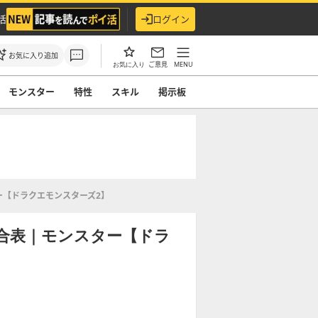
活
ログイン
お気に入り追加
ご意見
MENU
お気に入り
モンスター
特性
スキル
掲示板
ー【ドラクエモンスターズ2】
合表｜モンスター【ドラ