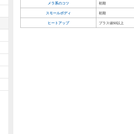
メラ系のコツ
初期
スモールボディ
初期
ヒートアップ
プラス値50以上