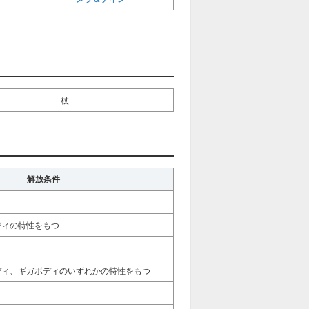
杖
解放条件
ディの特性をもつ
ディ、ギガボディのいずれかの特性をもつ