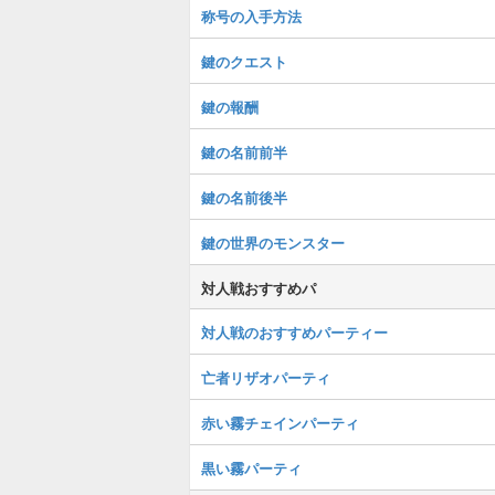
称号の入手方法
鍵のクエスト
鍵の報酬
鍵の名前前半
鍵の名前後半
鍵の世界のモンスター
対人戦おすすめパ
対人戦のおすすめパーティー
亡者リザオパーティ
赤い霧チェインパーティ
黒い霧パーティ