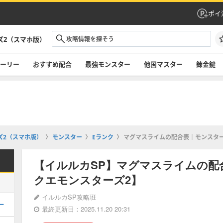
ポイ
ズ2（スマホ版）
ーリー
おすすめ配合
最強モンスター
他国マスター
錬金鍵
ズ2（スマホ版）
モンスター
Eランク
マグマスライムの配合表｜モンスタ
【イルルカSP】マグマスライムの配
クエモンスターズ2】
イルルカSP攻略班
ー
最終更新日：2025.11.20 20:31