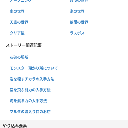
オープニング
砂漠の世界
水の世界
氷の世界
天空の世界
狭間の世界
クリア後
ラスボス
ストーリー関連記事
石碑の場所
モンスター預かり所について
岩を壊すチカラの入手方法
空を飛ぶ能力の入手方法
海を渡る力の入手方法
マルタの城入り口のお店
やり込み要素