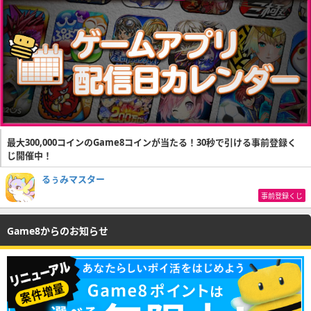
最大300,000コインのGame8コインが当たる！30秒で引ける事前登録く
じ開催中！
るぅみマスター
事前登録くじ
Game8からのお知らせ