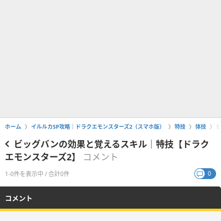
ホーム
イルルカSP攻略｜ドラクエモンスターズ2（スマホ版）
特技
体技
ビッグバンの効果と覚えるスキル｜特技【ドラク
エモンスターズ2】
コメント
0
1-0件を表示中 / 合計0件
コメント