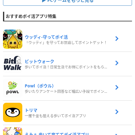
PCゲームをもっと見る
おすすめポイ活アプリ特集
ウッディ‐守ってポイ活
「ウッディ」を守ってお世話してポイントゲット！
ビットウォーク
歩いてポイ活！日常生活でお得にポイントをもらおう
Powl（ポウル）
歩いたりアンケート回答など幅広い手段でポイントをゲット
トリマ
一攫千金も狙える歩いてポイ活アプリ
えみぅ 歩いて育ててポイ活アプリ