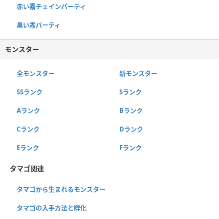
赤い霧チェインパーティ
黒い霧パーティ
モンスター
全モンスター
新モンスター
SSランク
Sランク
Aランク
Bランク
Cランク
Dランク
Eランク
Fランク
タマゴ関連
タマゴから生まれるモンスター
タマゴの入手方法と孵化