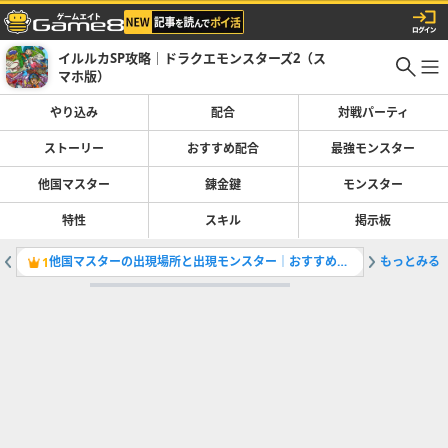
イルルカSP攻略｜ドラクエモンスターズ2（ス
マホ版）
やり込み
配合
対戦パーティ
ストーリー
おすすめ配合
最強モンスター
他国マスター
錬金鍵
モンスター
特性
スキル
掲示板
他国マスターの出現場所と出現モンスター｜おすすめスカウト
もっとみる
全モンス
1
2