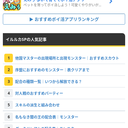
ペットを育ってポイ活しよう！可愛くやりがいがある新感覚アプリ
おすすめポイ活アプリランキング
イルルカSPの人気記事
1
他国マスターの出現場所と出現モンスター｜おすすめスカウト
2
序盤におすすめのモンスター｜表クリアまで
3
配合の種類一覧｜いつから解放できる？
4
対人戦のおすすめパーティー
5
スキルの派生と組み合わせ
6
名もなき闇の王の配合表｜モンスター