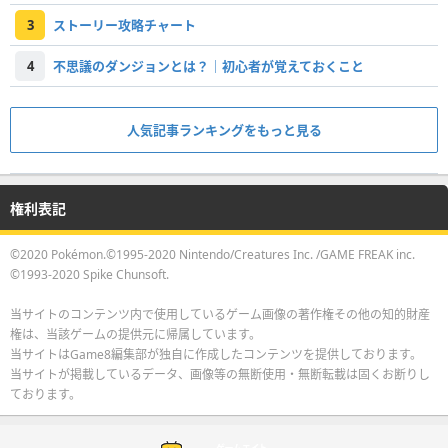
3
ストーリー攻略チャート
4
不思議のダンジョンとは？｜初心者が覚えておくこと
人気記事ランキングをもっと見る
権利表記
©2020 Pokémon.©1995-2020 Nintendo/Creatures Inc. /GAME FREAK inc.
©1993-2020 Spike Chunsoft.
当サイトのコンテンツ内で使用しているゲーム画像の著作権その他の知的財産
権は、当該ゲームの提供元に帰属しています。
当サイトはGame8編集部が独自に作成したコンテンツを提供しております。
当サイトが掲載しているデータ、画像等の無断使用・無断転載は固くお断りし
ております。