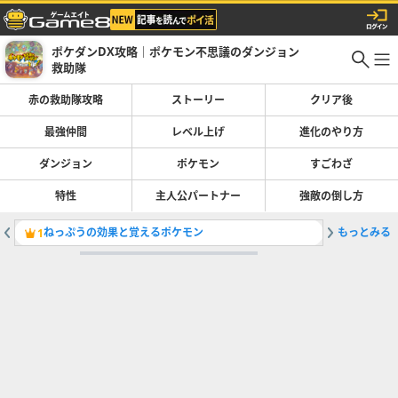
ポケダンDX攻略｜ポケモン不思議のダンジョン
救助隊
赤の救助隊攻略
ストーリー
クリア後
最強仲間
レベル上げ
進化のやり方
ダンジョン
ポケモン
すごわざ
特性
主人公パートナー
強敵の倒し方
ねっぷうの効果と覚えるポケモン
もっとみる
マダツボ
1
2