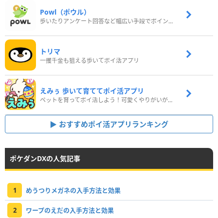
Powl（ポウル）
歩いたりアンケート回答など幅広い手段でポイントをゲット
トリマ
一攫千金も狙える歩いてポイ活アプリ
えみぅ 歩いて育ててポイ活アプリ
ペットを育ってポイ活しよう！可愛くやりがいがある新感覚アプリ
おすすめポイ活アプリランキング
ポケダンDXの人気記事
1
めうつりメガネの入手方法と効果
2
ワープのえだの入手方法と効果