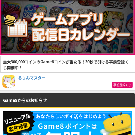
最大300,000コインのGame8コインが当たる！30秒で引ける事前登録く
じ開催中！
るぅみマスター
事前登録くじ
Game8からのお知らせ