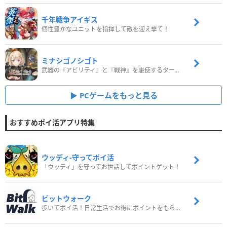
千年戦争アイギス
個性豊かなユニットを指揮して敵を迎え撃て！
ミナシゴノシゴト
武器の『アビリティ』と『戦神』を駆使するターン制コマンドバトルRPG！
PCゲームをもっと見る
おすすめポイ活アプリ特集
ウッディ‐守ってポイ活
「ウッディ」を守ってお世話してポイントゲット！
ビットウォーク
歩いてポイ活！日常生活でお得にポイントをもらおう