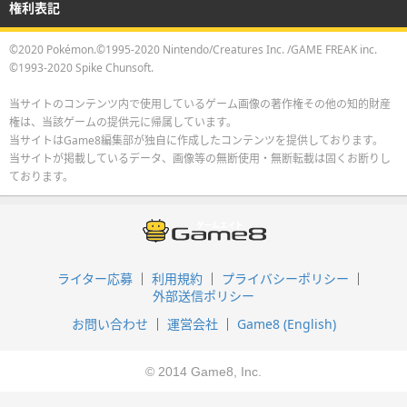
権利表記
©2020 Pokémon.©1995-2020 Nintendo/Creatures Inc. /GAME FREAK inc.
©1993-2020 Spike Chunsoft.
当サイトのコンテンツ内で使用しているゲーム画像の著作権その他の知的財産
権は、当該ゲームの提供元に帰属しています。
当サイトはGame8編集部が独自に作成したコンテンツを提供しております。
当サイトが掲載しているデータ、画像等の無断使用・無断転載は固くお断りし
ております。
ライター応募
利用規約
プライバシーポリシー
外部送信ポリシー
お問い合わせ
運営会社
Game8 (English)
© 2014 Game8, Inc.