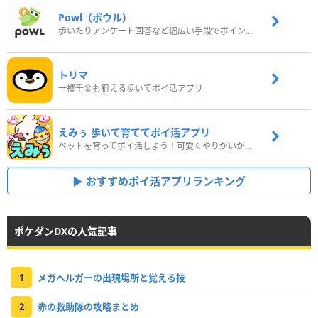
Powl（ポウル）
歩いたりアンケート回答など幅広い手段でポイントをゲット
トリマ
一攫千金も狙える歩いてポイ活アプリ
えみぅ 歩いて育ててポイ活アプリ
ペットを育ってポイ活しよう！可愛くやりがいがある新感覚アプリ
おすすめポイ活アプリランキング
ポケダンDXの人気記事
1
メガヘルガーの出現場所と覚える技
2
赤の救助隊の攻略まとめ