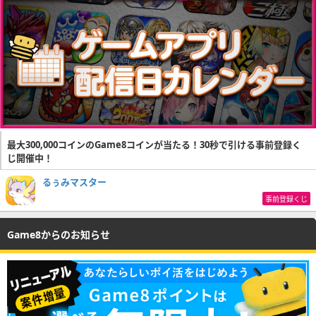
最大300,000コインのGame8コインが当たる！30秒で引ける事前登録く
じ開催中！
るぅみマスター
事前登録くじ
Game8からのお知らせ