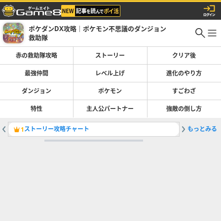
ポケダンDX攻略｜ポケモン不思議のダンジョン
救助隊
赤の救助隊攻略
ストーリー
クリア後
最強仲間
レベル上げ
進化のやり方
ダンジョン
ポケモン
すごわざ
特性
主人公パートナー
強敵の倒し方
ストーリー攻略チャート
もっとみる
メガクチ
1
2