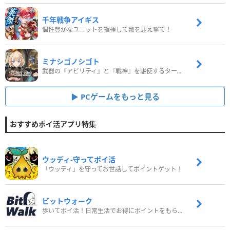
千年戦争アイギス
個性豊かなユニットを指揮して敵を迎え撃て！
ミナシゴノシゴト
武器の『アビリティ』と『戦神』を駆使するターン制コマンドバトルRPG！
PCゲームをもっと見る
おすすめポイ活アプリ特集
ウッディ‐守ってポイ活
「ウッディ」を守ってお世話してポイントゲット！
ビットウォーク
歩いてポイ活！日常生活でお得にポイントをもらおう