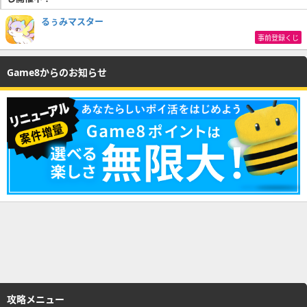
るぅみマスター
事前登録くじ
Game8からのお知らせ
攻略メニュー