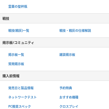
霊薬の聖杯瓶
戦技
戦技(戦灰)一覧
戦技・戦灰の仕様解説
掲示板/コミュニティ
掲示板一覧
雑談掲示板
質問掲示板
購入前情報
発売日と製品情報
予約特典
ネットワークテスト
おすすめ機種
PC推奨スペック
クロスプレイ