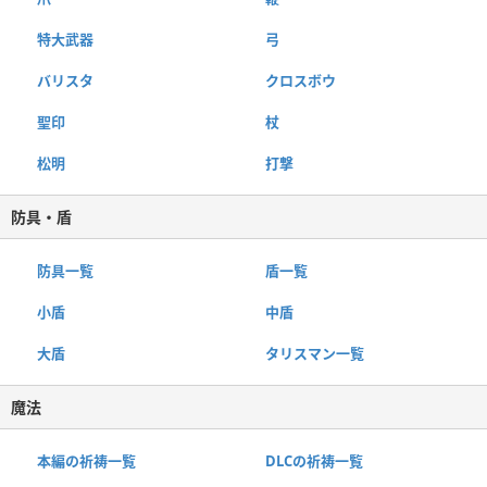
特大武器
弓
バリスタ
クロスボウ
聖印
杖
松明
打撃
防具・盾
防具一覧
盾一覧
小盾
中盾
大盾
タリスマン一覧
魔法
本編の祈祷一覧
DLCの祈祷一覧