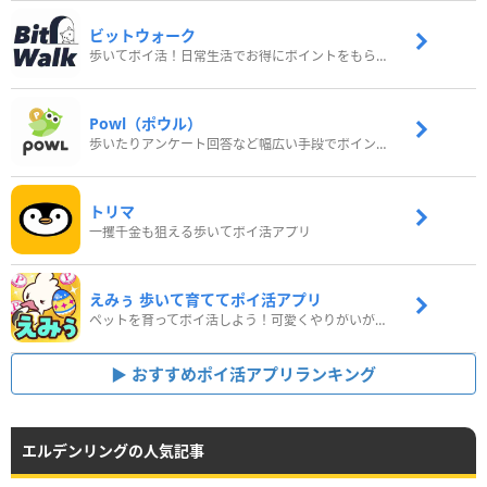
ビットウォーク
歩いてポイ活！日常生活でお得にポイントをもらおう
Powl（ポウル）
歩いたりアンケート回答など幅広い手段でポイントをゲット
トリマ
一攫千金も狙える歩いてポイ活アプリ
えみぅ 歩いて育ててポイ活アプリ
ペットを育ってポイ活しよう！可愛くやりがいがある新感覚アプリ
おすすめポイ活アプリランキング
エルデンリングの人気記事