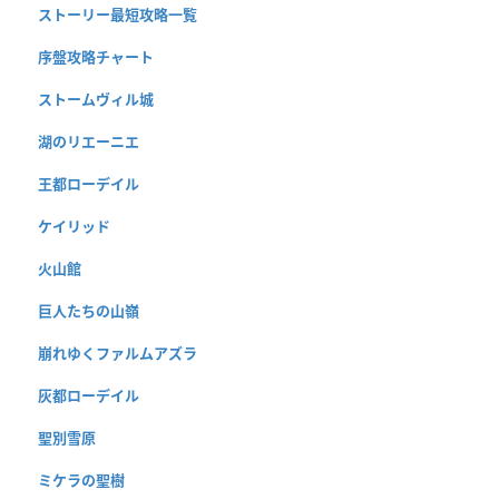
ストーリー最短攻略一覧
序盤攻略チャート
ストームヴィル城
湖のリエーニエ
王都ローデイル
ケイリッド
火山館
巨人たちの山嶺
崩れゆくファルムアズラ
灰都ローデイル
聖別雪原
ミケラの聖樹