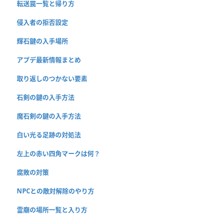
転送罠一覧と帰り方
侵入者の拒否設定
輝石鍵の入手場所
アプデ最新情報まとめ
取り返しのつかない要素
石剣の鍵の入手方法
魔石剣の鍵の入手方法
白い光る足跡の対処法
左上の赤い四角マークは何？
腐敗の対策
NPCとの敵対解除のやり方
霊廟の場所一覧と入り方