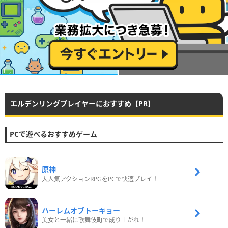
エルデンリングプレイヤーにおすすめ【PR】
PCで遊べるおすすめゲーム
原神
大人気アクションRPGをPCで快適プレイ！
ハーレムオブトーキョー
美女と一緒に歌舞伎町で成り上がれ！