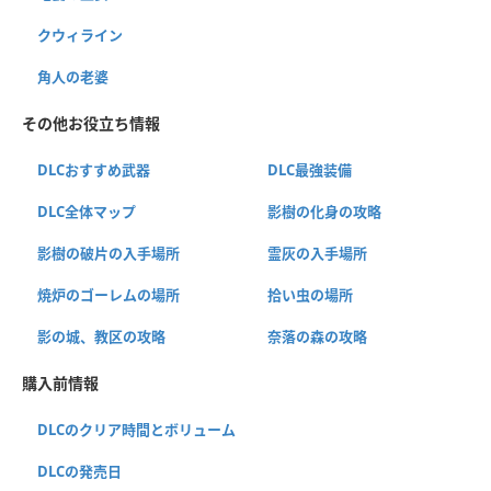
クウィライン
角人の老婆
その他お役立ち情報
DLCおすすめ武器
DLC最強装備
DLC全体マップ
影樹の化身の攻略
影樹の破片の入手場所
霊灰の入手場所
焼炉のゴーレムの場所
拾い虫の場所
影の城、教区の攻略
奈落の森の攻略
購入前情報
DLCのクリア時間とボリューム
DLCの発売日