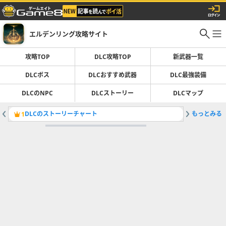
エルデンリング攻略サイト
攻略TOP
DLC攻略TOP
新武器一覧
DLCボス
DLCおすすめ武器
DLC最強装備
DLCのNPC
DLCストーリー
DLCマップ
DLCのストーリーチャート
もっとみる
1
2