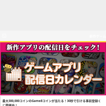
新作ゲーム
最大300,000コインのGame8コインが当たる！30秒で引ける事前登録く
じ開催中！