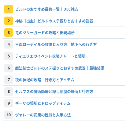
1
ビルドのおすすめ最強一覧｜DLC対応
2
神秘（出血）ビルドのステ振りとおすすめ武器
3
竜のツリーガードの攻略と出現場所
4
王都ローデイルの攻略と入り方｜地下への行き方
5
ティエリエのイベント攻略チャートと場所
6
魔法剣士ビルドのステ振りとおすすめ武器｜最強装備
7
夜の神域の攻略｜行き方とアイテム
8
セルブスの魔術師塔と隠し部屋の場所と行き方
9
ギーザの場所とドロップアイテム
10
ヴァレーの花束の性能と入手方法