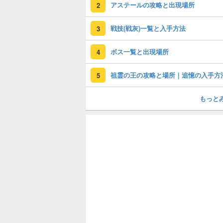
アステールの攻略と出現場所
2
戦技(戦灰)一覧と入手方法
3
ボス一覧と出現場所
4
祖霊の王の攻略と場所｜追憶の入手方
5
もっと