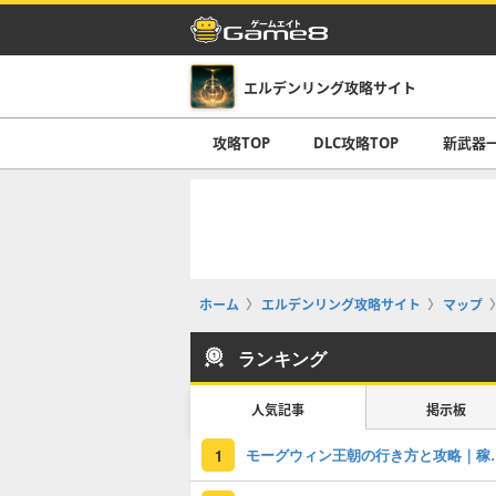
エルデンリング攻略サイト
攻略TOP
DLC攻略TOP
新武器
ホーム
エルデンリング攻略サイト
マップ
ランキング
人気記事
掲示板
モーグウィン王
1