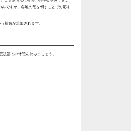
スのみですが、各地の竜を倒すことで対応す
いう祈祷が追加されます。
度祝福での休憩を挟みましょう。