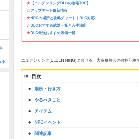
★
【エルデンリングDLCの攻略TOP】
☆
アップデート最新情報
★
NPCの場所と攻略チャート｜DLC対応
☆
DLCおすすめ武器一覧と入手場所
★
DLC最強おすすめ装備一覧
法
エルデンリング(ELDEN RING)における、大竜餐教会の攻略記事
みる
目次
場所・行き方
やるべきこと
アイテム
NPCイベント
関連記事