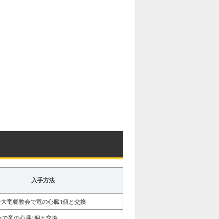
入手方法
r大竜餐教会で竜の心臓1個と交換
会で竜の心臓1個と交換