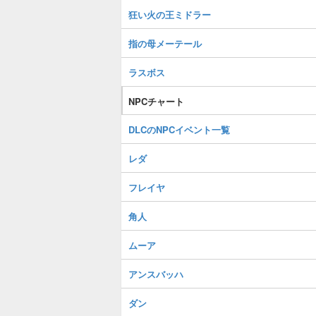
狂い火の王ミドラー
指の母メーテール
ラスボス
NPCチャート
DLCのNPCイベント一覧
レダ
フレイヤ
角人
ムーア
アンスバッハ
ダン