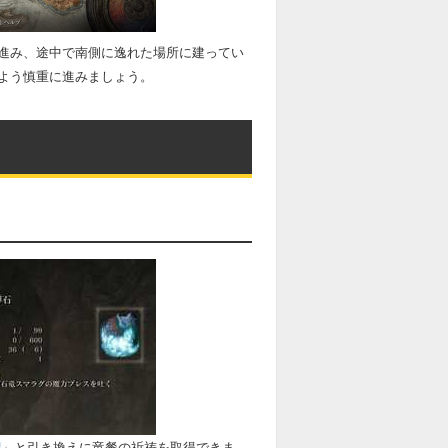
進み、途中で南側に逸れた場所に建ってい
よう慎重に進みましょう。
」と引き換えに竜餐の祈祷を取得できま
臓