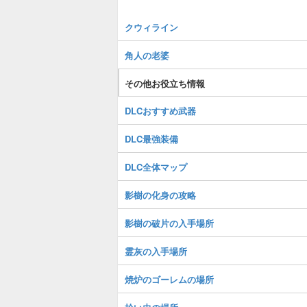
クウィライン
角人の老婆
その他お役立ち情報
DLCおすすめ武器
DLC最強装備
DLC全体マップ
影樹の化身の攻略
影樹の破片の入手場所
霊灰の入手場所
焼炉のゴーレムの場所