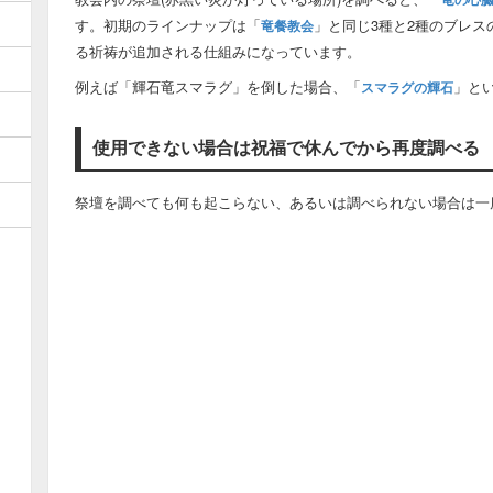
す。初期のラインナップは「
」と同じ3種と2種のブレ
竜餐教会
る祈祷が追加される仕組みになっています。
例えば「輝石竜スマラグ」を倒した場合、「
」と
スマラグの輝石
使用できない場合は祝福で休んでから再度調べる
祭壇を調べても何も起こらない、あるいは調べられない場合は一