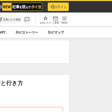
活
ログイン
お気に入り追加
ご意見
MENU
お気に入り
NPC
DLCストーリー
DLCマップ
所と行き方