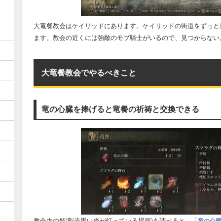
大竜餐教会はケイリッドにあります。ケイリッドの街道をずっと
ます。教会の近くには強敵のモブ騎士がいるので、見つからない
大竜餐教会でやるべきこと
竜の心臓を捧げると竜餐の祈祷と交換できる
教会内の祭壇(赤黒い炎が灯っている場所)を調べると、「
竜の心