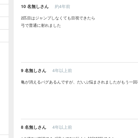
10
名無しさん
約4年前
2匹目はジャンプしなくても目視できたら
弓で普通に射れました
9
名無しさん
4年以上前
亀が消えるバグあるんですが、だいぶ悩まされましたがもう一回
8
名無しさん
4年以上前