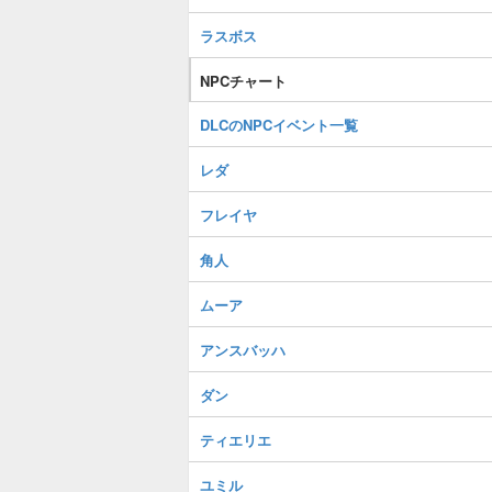
ラスボス
NPCチャート
DLCのNPCイベント一覧
レダ
フレイヤ
角人
ムーア
アンスバッハ
ダン
ティエリエ
ユミル