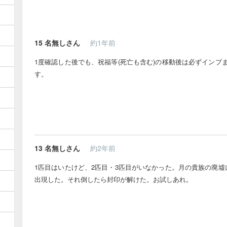
15
名無しさん
約1年前
1度確認した後でも、祝福等(死亡も含む)の移動後は必ずインプ
す。
13
名無しさん
約2年前
1匹目はいたけど、2匹目・3匹目がいなかった。月の貴族の廃墟
出現した。それ倒したら封印が解けた。お試しあれ。