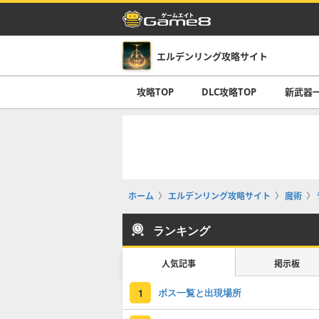
エルデンリング攻略サイト
攻略TOP
DLC攻略TOP
新武器
ホーム
エルデンリング攻略サイト
魔術
ランキング
人気記事
掲示板
ボス一覧と出現場所
1