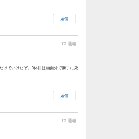
返信
通報
だけでいけたぞ。3体目は画面外で勝手に死
返信
通報