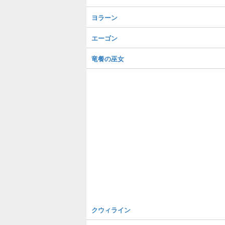
ヨラーン
エーゴン
竜餐の巫女
クウィライン