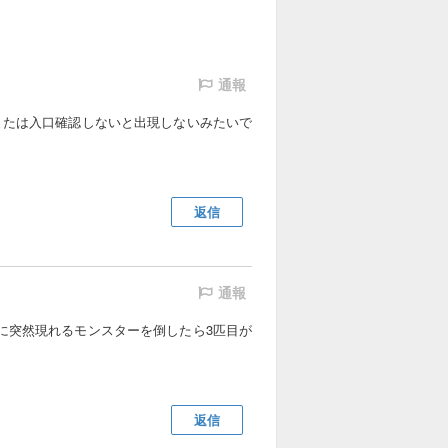
通報
または入口確認しないと出現しないみたいで
返信
通報
に突然現れるモンスターを倒したら3匹目が
返信