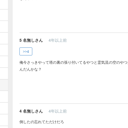
5
名無しさん
4年以上前
>>4
俺今さっきやって塔の裏の張り付いてるやつと霊気流の空のやつ
んだんかな？
4
名無しさん
4年以上前
倒したの忘れてただけだろ