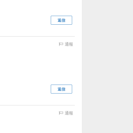
返信
通報
返信
通報