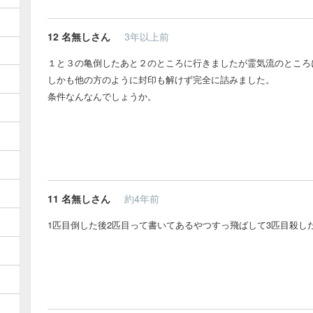
12
名無しさん
3年以上前
１と３の亀倒したあと２のところに行きましたが霊気流のところ
しかも他の方のように封印も解けず完全に詰みました。
条件なんなんでしょうか。
11
名無しさん
約4年前
1匹目倒した後2匹目って書いてあるやつすっ飛ばして3匹目殺し