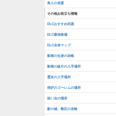
角人の老婆
その他お役立ち情報
DLCおすすめ武器
DLC最強装備
DLC全体マップ
影樹の化身の攻略
影樹の破片の入手場所
霊灰の入手場所
焼炉のゴーレムの場所
拾い虫の場所
影の城、教区の攻略