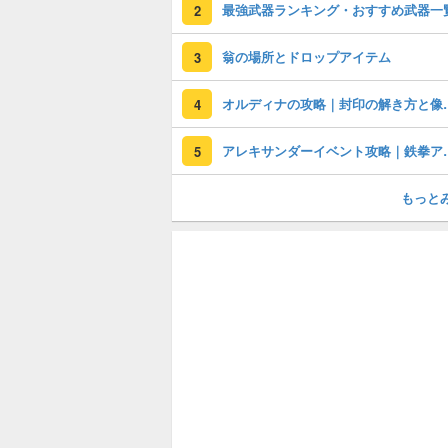
最強武器ランキング・おすすめ武器一
2
翁の場所とドロップアイテム
3
オルディナの攻
4
アレキサンダーイ
5
もっと