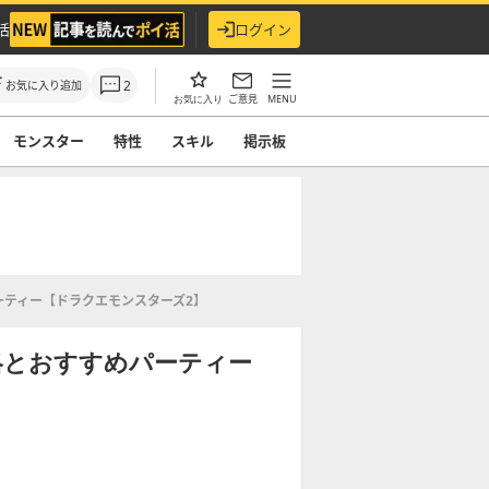
活
ログイン
2
お気に入り追加
ご意見
MENU
お気に入り
モンスター
特性
スキル
掲示板
ーティー【ドラクエモンスターズ2】
略とおすすめパーティー