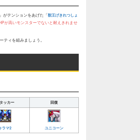
」がテンションをあげた「
獣王げきれつしょ
HPが高いモンスターでないと耐えきれませ
パーティを組みましょう。
タッカー
回復
キラマ2
ユニコーン