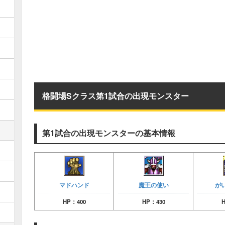
格闘場Sクラス第1試合の出現モンスター
第1試合の出現モンスターの基本情報
マドハンド
魔王の使い
が
HP：400
HP：430