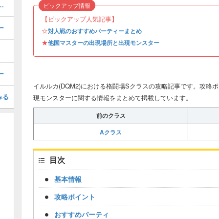
ーアの配合表｜モンスター
ピックアップ情報
【ピックアップ人気記事】
ー
☆
対人戦のおすすめパーティーまとめ
★
他国マスターの出現場所と出現モンスター
ー
イルルカ(DQM2)における格闘場Sクラスの攻略記事です。攻
みる
現モンスターに関する情報をまとめて掲載しています。
前のクラス
Aクラス
目次
基本情報
攻略ポイント
おすすめパーティ