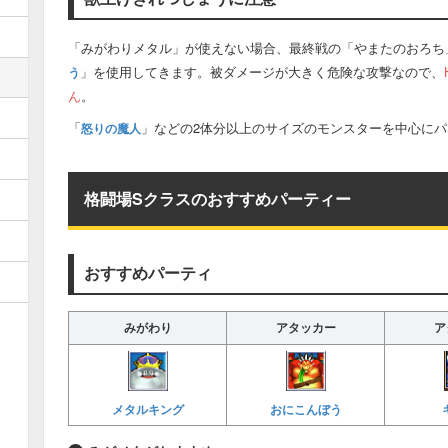
「みがわりメタル」が使えない場合、最終戦の「やまたのおろち
」を使用してきます。被ダメージが大きく危険な攻撃なので、
う
ん
。
「
」などの2体分以上のサイズのモンスターを中心に
怒りの魔人
格闘場Sクラスのおすすめパーティー
おすすめパーティ
みがわり
アタッカー
ア
メタルキング
おにこんぼう