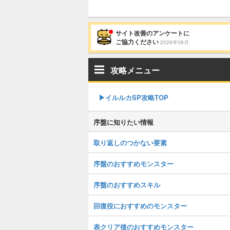
サイト改善のアンケートに
ご協力ください
2026年08月
攻略メニュー
▶︎イルルカSP攻略TOP
序盤に知りたい情報
取り返しのつかない要素
序盤のおすすめモンスター
序盤のおすすめスキル
回復役におすすめのモンスター
表クリア後のおすすめモンスター