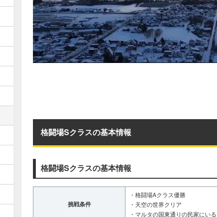
格闘場Sクラスの基本情報
格闘場Sクラスの基本情報
・格闘場Aクラス優勝
挑戦条件
・天空の世界クリア
・マルタの国東通りの民家にいる