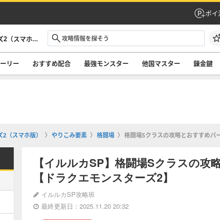
ポイ
イルルカSP攻略｜ドラクエモンスターズ2（スマホ版）
ーリー
おすすめ配合
最強モンスター
他国マスター
錬金鍵
ズ2（スマホ版）
やりこみ要素
格闘場
格闘場Sクラスの攻略とおすすめパ
【イルルカSP】格闘場Sクラスの攻
【ドラクエモンスターズ2】
イルルカSP攻略班
最終更新日：2025.11.20 20:32