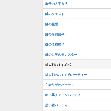
称号の入手方法
鍵のクエスト
鍵の報酬
鍵の名前前半
鍵の名前後半
鍵の世界のモンスター
対人戦おすすめパ
対人戦のおすすめパーティー
亡者リザオパーティ
赤い霧チェインパーティ
黒い霧パーティ