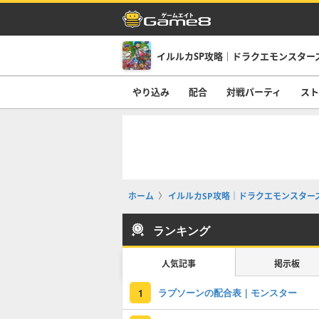
やり込み
配合
対戦パーティ
スト
ホーム
イルルカSP攻略｜ドラクエモンスター
ランキング
人気記事
掲示板
ラプソーンの配合表｜モンスター
1