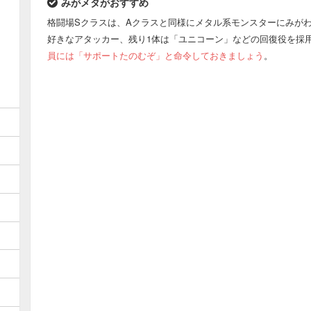
みがメタがおすすめ
格闘場Sクラスは、Aクラスと同様にメタル系モンスターにみが
好きなアタッカー、残り1体は「ユニコーン」などの回復役を採
員には「サポートたのむぞ」と命令しておきましょう
。