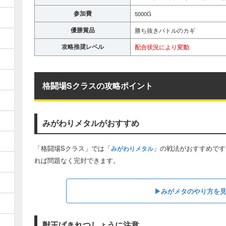
参加費
5000G
優勝賞品
勝ち抜きバトルのカギ
攻略推奨レベル
配合状況により変動
格闘場Sクラスの攻略ポイント
みがわりメタルがおすすめ
「格闘場Sクラス」では「
」の戦法がおすすめです
みがわりメタル
れば問題なく完封できます。
▶みがメタのやり方を
獣王げきれつしょうに注意