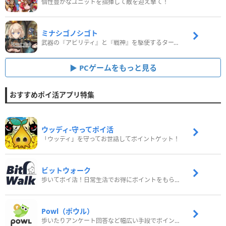
個性豊かなユニットを指揮して敵を迎え撃て！
ミナシゴノシゴト
武器の『アビリティ』と『戦神』を駆使するターン制コマンドバトルRPG！
PCゲームをもっと見る
おすすめポイ活アプリ特集
ウッディ‐守ってポイ活
「ウッディ」を守ってお世話してポイントゲット！
ビットウォーク
歩いてポイ活！日常生活でお得にポイントをもらおう
Powl（ポウル）
歩いたりアンケート回答など幅広い手段でポイントをゲット