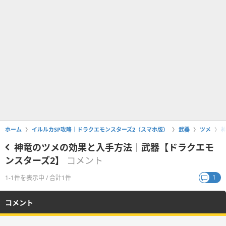
ホーム
イルルカSP攻略｜ドラクエモンスターズ2（スマホ版）
武器
ツメ
神竜のツメの効果と入手方法｜武器【ドラクエモ
ンスターズ2】
コメント
1
1-1件を表示中 / 合計1件
コメント