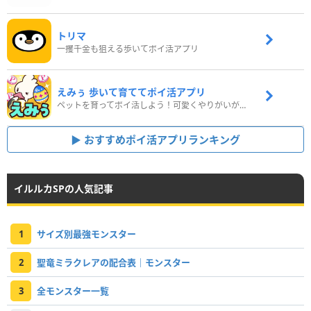
トリマ
一攫千金も狙える歩いてポイ活アプリ
えみぅ 歩いて育ててポイ活アプリ
ペットを育ってポイ活しよう！可愛くやりがいがある新感覚アプリ
おすすめポイ活アプリランキング
イルルカSPの人気記事
1
サイズ別最強モンスター
2
聖竜ミラクレアの配合表｜モンスター
3
全モンスター一覧