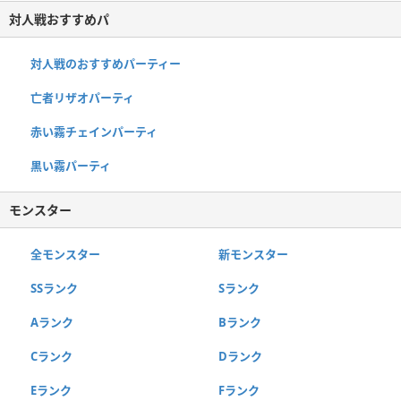
対人戦おすすめパ
対人戦のおすすめパーティー
亡者リザオパーティ
赤い霧チェインパーティ
黒い霧パーティ
モンスター
全モンスター
新モンスター
SSランク
Sランク
Aランク
Bランク
Cランク
Dランク
Eランク
Fランク