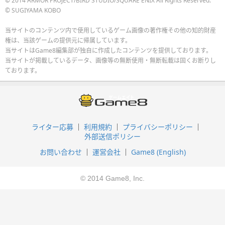
© 2014 ARMOR PROJECT/BIRD STUDIO/SQUARE ENIX All Rights Reserved.
© SUGIYAMA KOBO
当サイトのコンテンツ内で使用しているゲーム画像の著作権その他の知的財産
権は、当該ゲームの提供元に帰属しています。
当サイトはGame8編集部が独自に作成したコンテンツを提供しております。
当サイトが掲載しているデータ、画像等の無断使用・無断転載は固くお断りし
ております。
ライター応募
利用規約
プライバシーポリシー
外部送信ポリシー
お問い合わせ
運営会社
Game8 (English)
© 2014 Game8, Inc.