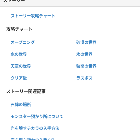
ストーリー
ストーリー攻略チャート
攻略チャート
オープニング
砂漠の世界
水の世界
氷の世界
天空の世界
狭間の世界
クリア後
ラスボス
ストーリー関連記事
石碑の場所
モンスター預かり所について
岩を壊すチカラの入手方法
空を飛ぶ能力の入手方法