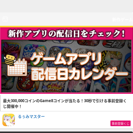
新作ゲーム
最大300,000コインのGame8コインが当たる！30秒で引ける事前登録く
じ開催中！
るぅみマスター
事前登録くじ