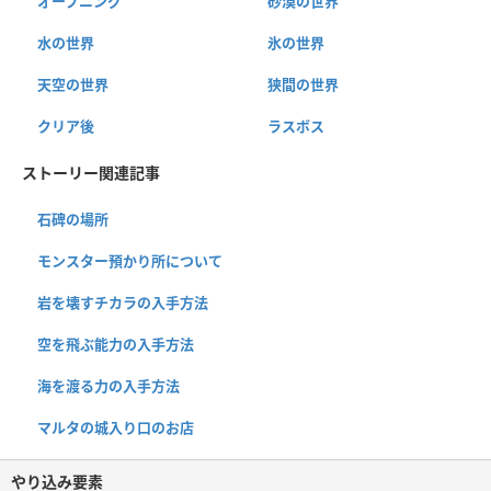
オープニング
砂漠の世界
水の世界
氷の世界
天空の世界
狭間の世界
クリア後
ラスボス
ストーリー関連記事
石碑の場所
モンスター預かり所について
岩を壊すチカラの入手方法
空を飛ぶ能力の入手方法
海を渡る力の入手方法
マルタの城入り口のお店
やり込み要素