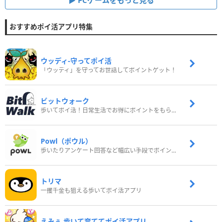
PCゲームをもっと見る
おすすめポイ活アプリ特集
ウッディ‐守ってポイ活
「ウッディ」を守ってお世話してポイントゲット！
ビットウォーク
歩いてポイ活！日常生活でお得にポイントをもらおう
Powl（ポウル）
歩いたりアンケート回答など幅広い手段でポイントをゲット
トリマ
一攫千金も狙える歩いてポイ活アプリ
えみぅ 歩いて育ててポイ活アプリ