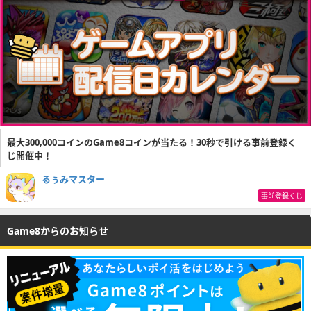
最大300,000コインのGame8コインが当たる！30秒で引ける事前登録く
じ開催中！
るぅみマスター
事前登録くじ
Game8からのお知らせ