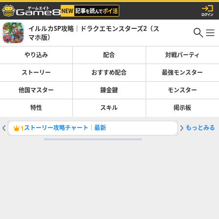
イルルカSP攻略｜ドラクエモンスターズ2（ス
マホ版）
やり込み
配合
対戦パーティ
ストーリー
おすすめ配合
最強モンスター
他国マスター
錬金鍵
モンスター
特性
スキル
掲示板
ストーリー攻略チャート｜最新
もっとみる
スキルの
1
2