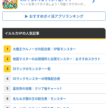
ペットを育ってポイ活しよう！可愛くやりがいがある新感覚アプリ
おすすめポイ活アプリランキング
イルルカSPの人気記事
1
大魔王ウルノーガの配合表｜SP新モンスター
2
他国マスターの出現場所と出現モンスター｜おすすめスカウト
3
SSランクのモンスター一覧
4
SSランクモンスターの特殊配合表
5
裏世界の攻略｜クリア後チャート1
6
名もなき闇の王の配合表｜モンスター