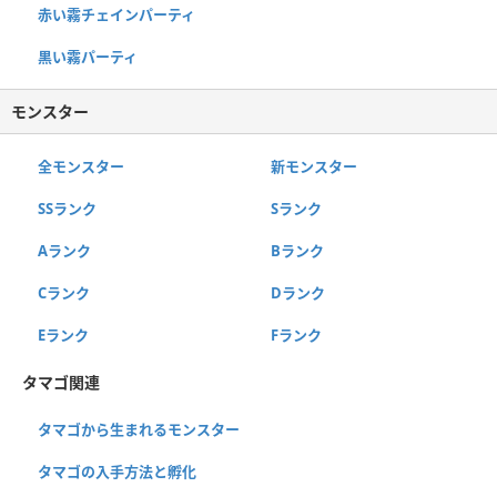
赤い霧チェインパーティ
黒い霧パーティ
モンスター
全モンスター
新モンスター
SSランク
Sランク
Aランク
Bランク
Cランク
Dランク
Eランク
Fランク
タマゴ関連
タマゴから生まれるモンスター
タマゴの入手方法と孵化