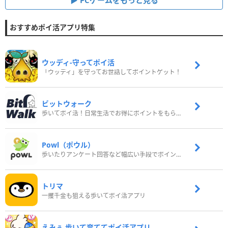
PCゲームをもっと見る
おすすめポイ活アプリ特集
ウッディ‐守ってポイ活
「ウッディ」を守ってお世話してポイントゲット！
ビットウォーク
歩いてポイ活！日常生活でお得にポイントをもらおう
Powl（ポウル）
歩いたりアンケート回答など幅広い手段でポイントをゲット
トリマ
一攫千金も狙える歩いてポイ活アプリ
えみぅ 歩いて育ててポイ活アプリ