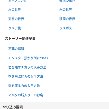
オープニング
砂漠の世界
水の世界
氷の世界
天空の世界
狭間の世界
クリア後
ラスボス
ストーリー関連記事
石碑の場所
モンスター預かり所について
岩を壊すチカラの入手方法
空を飛ぶ能力の入手方法
海を渡る力の入手方法
マルタの城入り口のお店
やり込み要素