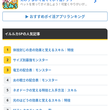
ペットを育ってポイ活しよう！可愛くやりがいがある新感覚アプリ
おすすめポイ活アプリランキング
イルルカSPの人気記事
1
体技封じの息の効果と覚えるスキル｜特技
2
サイズ別最強モンスター
3
竜王の配合表｜モンスター
4
炎の戦士の配合表｜モンスター
5
ネオドークの覚える特技と入手方法｜スキル
6
光のはどうの効果と覚えるスキル｜特技