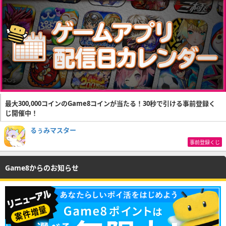
最大300,000コインのGame8コインが当たる！30秒で引ける事前登録く
じ開催中！
るぅみマスター
事前登録くじ
Game8からのお知らせ