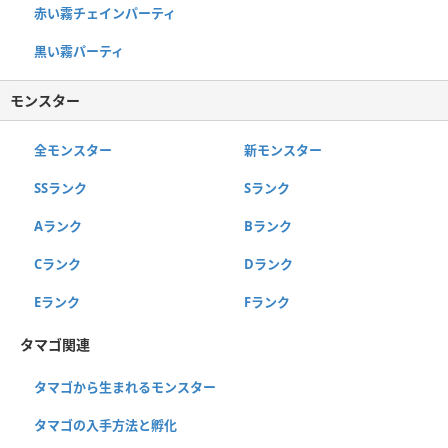
赤い霧チェインパーティ
黒い霧パーティ
モンスター
全モンスター
新モンスター
SSランク
Sランク
Aランク
Bランク
Cランク
Dランク
Eランク
Fランク
タマゴ関連
タマゴから生まれるモンスター
タマゴの入手方法と孵化