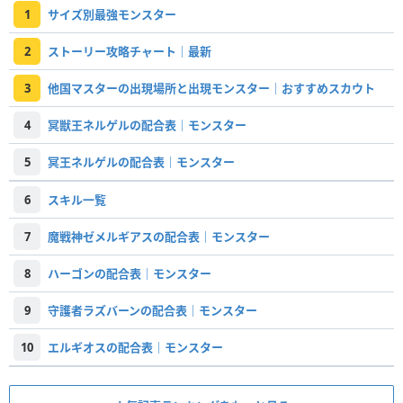
1
サイズ別最強モンスター
2
ストーリー攻略チャート｜最新
3
他国マスターの出現場所と出現モンスター｜おすすめスカウト
4
冥獣王ネルゲルの配合表｜モンスター
5
冥王ネルゲルの配合表｜モンスター
6
スキル一覧
7
魔戦神ゼメルギアスの配合表｜モンスター
8
ハーゴンの配合表｜モンスター
9
守護者ラズバーンの配合表｜モンスター
10
エルギオスの配合表｜モンスター