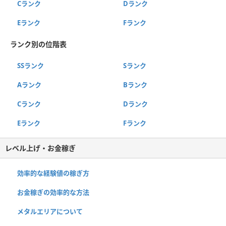
Cランク
Dランク
Eランク
Fランク
ランク別の位階表
SSランク
Sランク
Aランク
Bランク
Cランク
Dランク
Eランク
Fランク
レベル上げ・お金稼ぎ
効率的な経験値の稼ぎ方
お金稼ぎの効率的な方法
メタルエリアについて