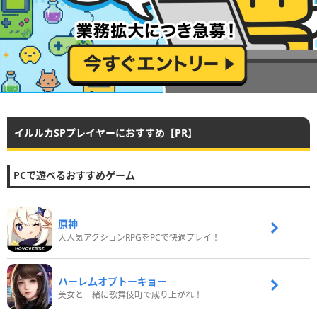
イルルカSPプレイヤーにおすすめ【PR】
PCで遊べるおすすめゲーム
原神
大人気アクションRPGをPCで快適プレイ！
ハーレムオブトーキョー
美女と一緒に歌舞伎町で成り上がれ！