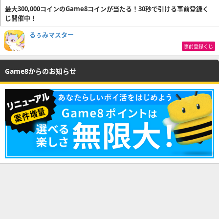
最大300,000コインのGame8コインが当たる！30秒で引ける事前登録く
じ開催中！
るぅみマスター
事前登録くじ
Game8からのお知らせ