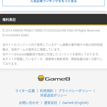
人気記事ランキングをもっと見る
権利表記
© 2014 ARMOR PROJECT/BIRD STUDIO/SQUARE ENIX All Rights Reserved.
© SUGIYAMA KOBO
当サイトのコンテンツ内で使用しているゲーム画像の著作権その他の知的財産
権は、当該ゲームの提供元に帰属しています。
当サイトはGame8編集部が独自に作成したコンテンツを提供しております。
当サイトが掲載しているデータ、画像等の無断使用・無断転載は固くお断りし
ております。
ライター応募
利用規約
プライバシーポリシー
外部送信ポリシー
お問い合わせ
運営会社
Game8 (English)