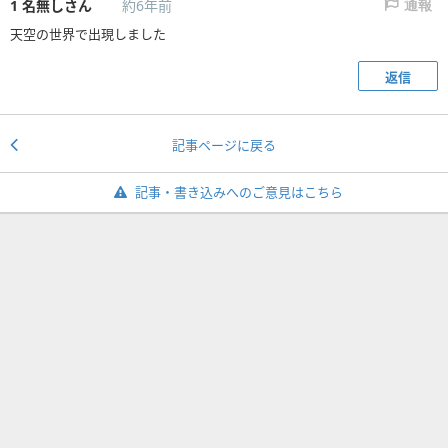
1
名無しさん
約6年前
通報
天空の世界で出現しました
返信
記事ページに戻る
記事・書き込みへのご意見はこちら