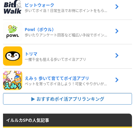
ビットウォーク
歩いてポイ活！日常生活でお得にポイントをもらおう
Powl（ポウル）
歩いたりアンケート回答など幅広い手段でポイントをゲット
トリマ
一攫千金も狙える歩いてポイ活アプリ
えみぅ 歩いて育ててポイ活アプリ
ペットを育ってポイ活しよう！可愛くやりがいがある新感覚アプリ
おすすめポイ活アプリランキング
イルルカSPの人気記事