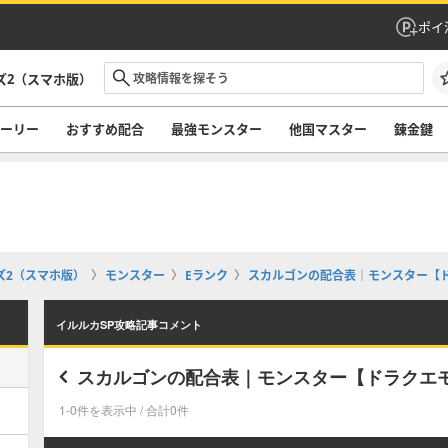
ポイ
ズ2（スマホ版）
ーリー
おすすめ配合
最強モンスター
他国マスター
錬金鍵
ズ2（スマホ版）
モンスター
Eランク
スカルゴンの配合表｜モンスター【
イルルカSP攻略記事コメント
スカルゴンの配合表｜モンスター【ドラクエ
1-0件を表示中 / 合計0件