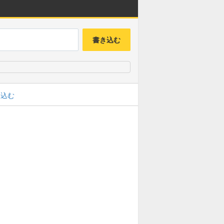
書き込む
み込む