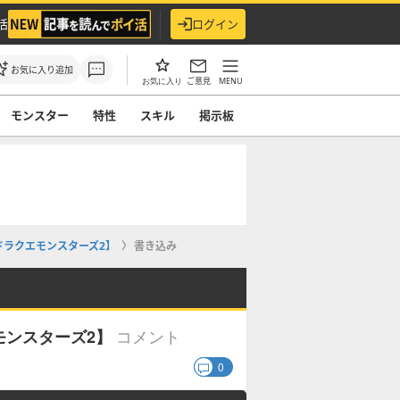
活
ログイン
お気に入り追加
ご意見
MENU
お気に入り
モンスター
特性
スキル
掲示板
ドラクエモンスターズ2】
書き込み
コメント
モンスターズ2】
0