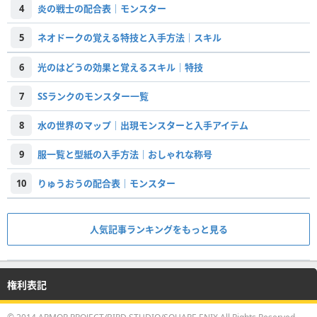
4
炎の戦士の配合表｜モンスター
5
ネオドークの覚える特技と入手方法｜スキル
6
光のはどうの効果と覚えるスキル｜特技
7
SSランクのモンスター一覧
8
水の世界のマップ｜出現モンスターと入手アイテム
9
服一覧と型紙の入手方法｜おしゃれな称号
10
りゅうおうの配合表｜モンスター
人気記事ランキングをもっと見る
権利表記