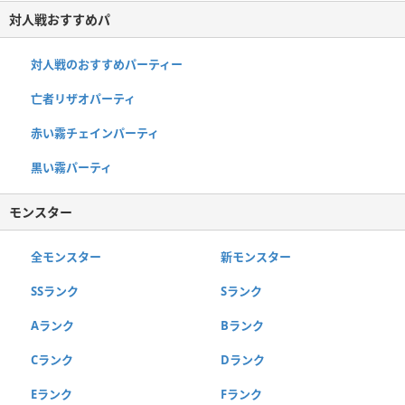
対人戦おすすめパ
対人戦のおすすめパーティー
亡者リザオパーティ
赤い霧チェインパーティ
黒い霧パーティ
モンスター
全モンスター
新モンスター
SSランク
Sランク
Aランク
Bランク
Cランク
Dランク
Eランク
Fランク