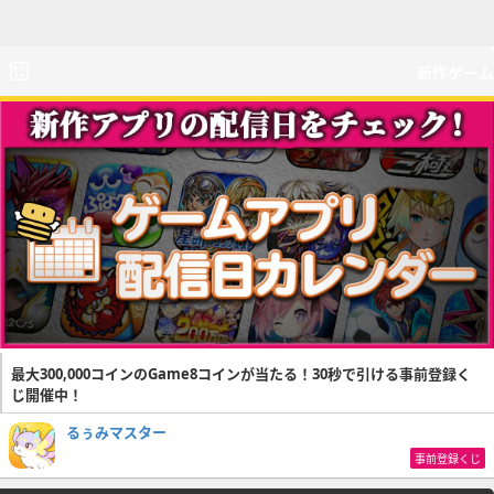
新作ゲーム
最大300,000コインのGame8コインが当たる！30秒で引ける事前登録く
じ開催中！
るぅみマスター
事前登録くじ