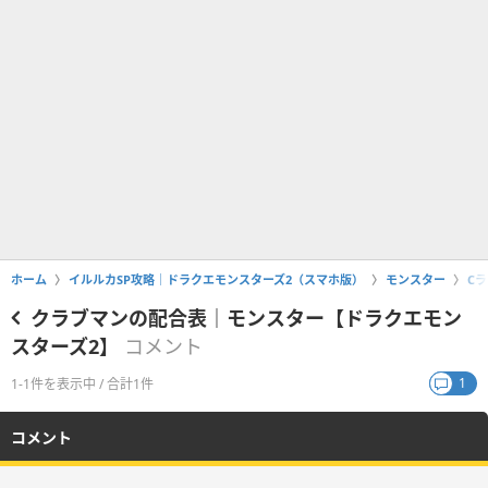
ホーム
イルルカSP攻略｜ドラクエモンスターズ2（スマホ版）
モンスター
C
クラブマンの配合表｜モンスター【ドラクエモン
スターズ2】
コメント
1
1-1件を表示中 / 合計1件
コメント