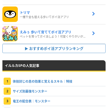
トリマ
一攫千金も狙える歩いてポイ活アプリ
えみぅ 歩いて育ててポイ活アプリ
ペットを育ってポイ活しよう！可愛くやりがいがある新感覚アプリ
おすすめポイ活アプリランキング
イルルカSPの人気記事
1
体技封じの息の効果と覚えるスキル｜特技
2
サイズ別最強モンスター
3
竜王の配合表｜モンスター