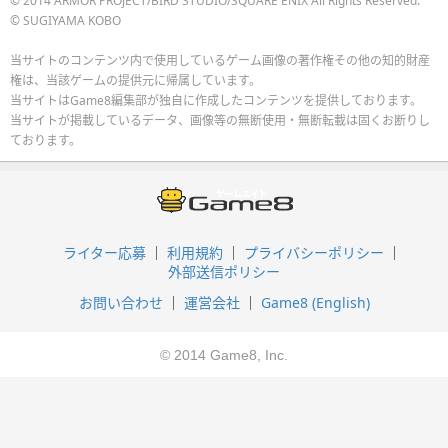
© 2014 ARMOR PROJECT/BIRD STUDIO/SQUARE ENIX All Rights Reserved.
© SUGIYAMA KOBO
当サイトのコンテンツ内で使用しているゲーム画像の著作権その他の知的財産
権は、当該ゲームの提供元に帰属しています。
当サイトはGame8編集部が独自に作成したコンテンツを提供しております。
当サイトが掲載しているデータ、画像等の無断使用・無断転載は固くお断りし
ております。
ライター応募
利用規約
プライバシーポリシー
外部送信ポリシー
お問い合わせ
運営会社
Game8 (English)
© 2014 Game8, Inc.