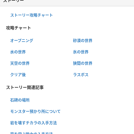
ストーリー
ストーリー攻略チャート
攻略チャート
オープニング
砂漠の世界
水の世界
氷の世界
天空の世界
狭間の世界
クリア後
ラスボス
ストーリー関連記事
石碑の場所
モンスター預かり所について
岩を壊すチカラの入手方法
空を飛ぶ能力の入手方法