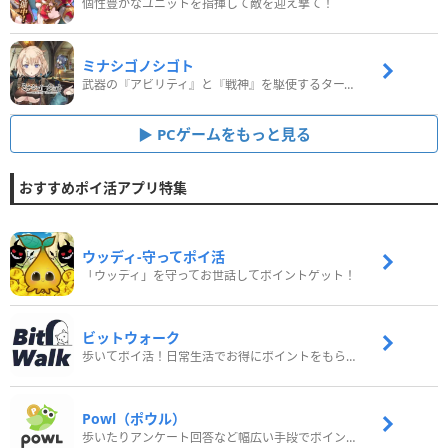
個性豊かなユニットを指揮して敵を迎え撃て！
ミナシゴノシゴト
武器の『アビリティ』と『戦神』を駆使するターン制コマンドバトルRPG！
PCゲームをもっと見る
おすすめポイ活アプリ特集
ウッディ‐守ってポイ活
「ウッディ」を守ってお世話してポイントゲット！
ビットウォーク
歩いてポイ活！日常生活でお得にポイントをもらおう
Powl（ポウル）
歩いたりアンケート回答など幅広い手段でポイントをゲット