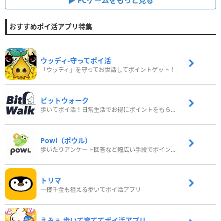
PCゲームをもっと見る
おすすめポイ活アプリ特集
ウッディ‐守ってポイ活
「ウッディ」を守ってお世話してポイントゲット！
ビットウォーク
歩いてポイ活！日常生活でお得にポイントをもらおう
Powl（ポウル）
歩いたりアンケート回答など幅広い手段でポイントをゲット
トリマ
一攫千金も狙える歩いてポイ活アプリ
えみぅ 歩いて育ててポイ活アプリ