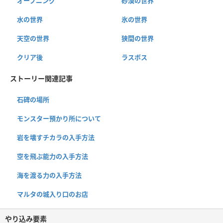
オープニング
砂漠の世界
水の世界
氷の世界
天空の世界
狭間の世界
クリア後
ラスボス
ストーリー関連記事
石碑の場所
モンスター預かり所について
岩を壊すチカラの入手方法
空を飛ぶ能力の入手方法
海を渡る力の入手方法
マルタの城入り口のお店
やり込み要素