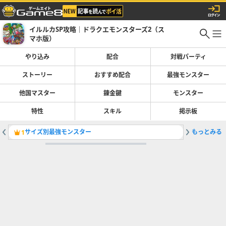
イルルカSP攻略｜ドラクエモンスターズ2（ス
マホ版）
やり込み
配合
対戦パーティ
ストーリー
おすすめ配合
最強モンスター
他国マスター
錬金鍵
モンスター
特性
スキル
掲示板
サイズ別最強モンスター
もっとみる
キラーマ
1
2