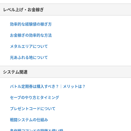
レベル上げ・お金稼ぎ
効率的な経験値の稼ぎ方
お金稼ぎの効率的な方法
メタルエリアについて
光あふれる地について
システム関連
バトル定期券は購入すべき？｜メリットは？
セーブのやり方とタイミング
プレゼントコードについて
戦闘システムの仕組み
各作戦コマンドの特徴と使い時