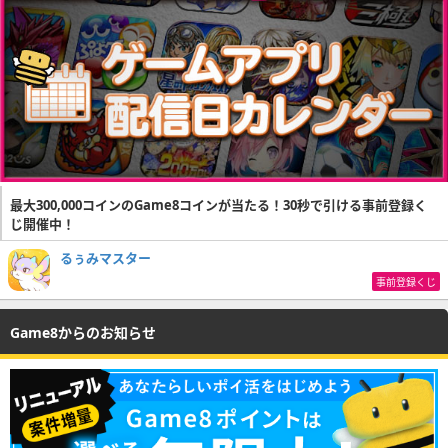
最大300,000コインのGame8コインが当たる！30秒で引ける事前登録く
じ開催中！
るぅみマスター
事前登録くじ
Game8からのお知らせ