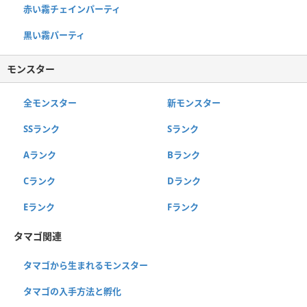
赤い霧チェインパーティ
黒い霧パーティ
モンスター
全モンスター
新モンスター
SSランク
Sランク
Aランク
Bランク
Cランク
Dランク
Eランク
Fランク
タマゴ関連
タマゴから生まれるモンスター
タマゴの入手方法と孵化