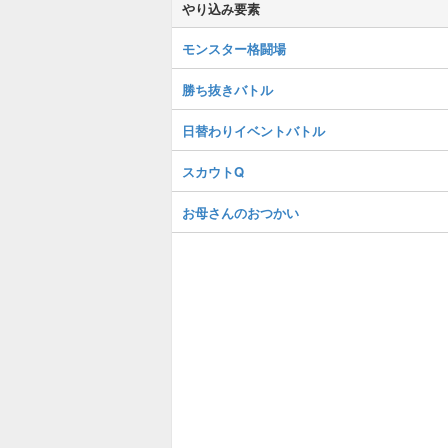
やり込み要素
モンスター格闘場
勝ち抜きバトル
日替わりイベントバトル
スカウトQ
お母さんのおつかい