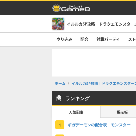
イルルカSP攻略｜ドラクエモンスター
やり込み
配合
対戦パーティ
スト
ホーム
イルルカSP攻略｜ドラクエモンスター
ランキング
人気記事
掲示板
ギガデーモンの配合表｜モンスター
1