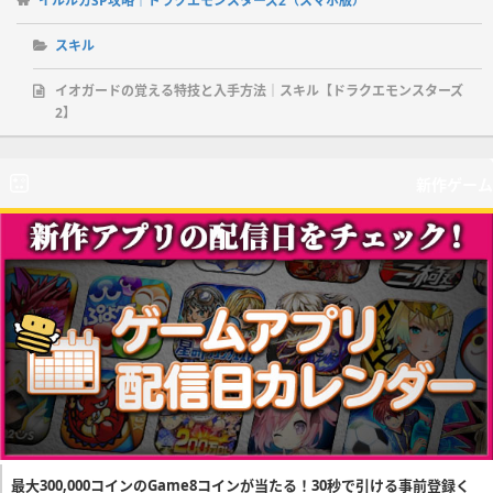
イルルカSP攻略｜ドラクエモンスターズ2（スマホ版）
スキル
イオガードの覚える特技と入手方法｜スキル【ドラクエモンスターズ
2】
新作ゲーム
最大300,000コインのGame8コインが当たる！30秒で引ける事前登録く