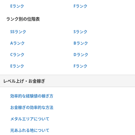
Eランク
Fランク
ランク別の位階表
SSランク
Sランク
Aランク
Bランク
Cランク
Dランク
Eランク
Fランク
レベル上げ・お金稼ぎ
効率的な経験値の稼ぎ方
お金稼ぎの効率的な方法
メタルエリアについて
光あふれる地について