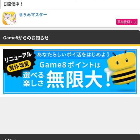
じ開催中！
るぅみマスター
事前登録くじ
Game8からのお知らせ