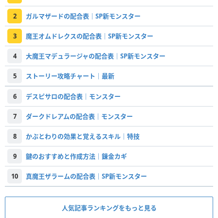
2
ガルマザードの配合表｜SP新モンスター
3
魔王オムドレクスの配合表｜SP新モンスター
4
大魔王マデュラージャの配合表｜SP新モンスター
5
ストーリー攻略チャート｜最新
6
デスピサロの配合表｜モンスター
7
ダークドレアムの配合表｜モンスター
8
かぶとわりの効果と覚えるスキル｜特技
9
鍵のおすすめと作成方法｜錬金カギ
10
真魔王ザラームの配合表｜SP新モンスター
人気記事ランキングをもっと見る