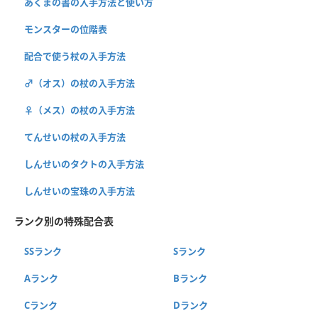
あくまの書の入手方法と使い方
モンスターの位階表
配合で使う杖の入手方法
♂（オス）の杖の入手方法
♀（メス）の杖の入手方法
てんせいの杖の入手方法
しんせいのタクトの入手方法
しんせいの宝珠の入手方法
ランク別の特殊配合表
SSランク
Sランク
Aランク
Bランク
Cランク
Dランク