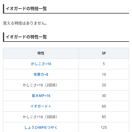
イオガードの特技一覧
覚える特技はありません。
イオガードの特性一覧
特性
SP
かしこさ+16
5
攻撃力+8
10
かしこさ+16（2回目）
20
最大MP+16
30
イオガード＋
60
かしこさ+16（3回目）
85
しょうひMPせつやく
125