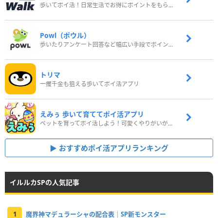
歩いてポイ活！日常生活でお得にポイントをもらおう
Powl（ポウル）
歩いたりアンケート回答など幅広い手段でポイントをゲット
トリマ
一攫千金も狙える歩いてポイ活アプリ
えみぅ 歩いて育ててポイ活アプリ
ペットを育ってポイ活しよう！可愛くやりがいがある新感覚アプリ
おすすめポイ活アプリランキング
イルルカSPの人気記事
1
魔界神マデュラーシャの配合表｜SP新モンスター