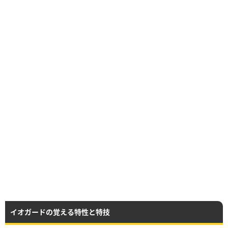
イオガードの覚える特性と特技