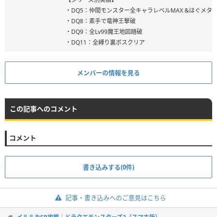
・DQ5：仲間モンスター全キャラレベルMAX &はぐメタ
・DQ8：素手で竜神王撃破
・DQ9：全Lv99魔王地図踏破
・DQ11：全縛り裏ボスクリア
メンバーの情報を見る
この記事へのコメント
コメント
書き込みする(0件)
記事・書き込みへのご意見はこちら