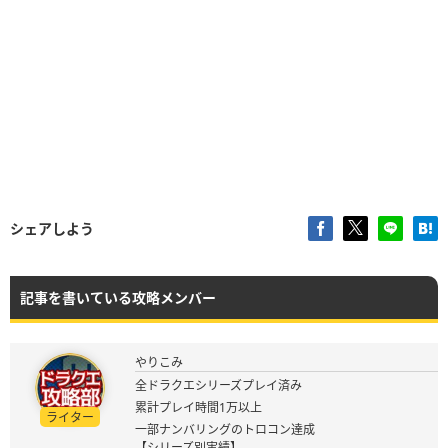
シェアしよう
記事を書いている攻略メンバー
やりこみ
全ドラクエシリーズプレイ済み
累計プレイ時間1万以上
ライター
一部ナンバリングのトロコン達成
【シリーズ別実績】