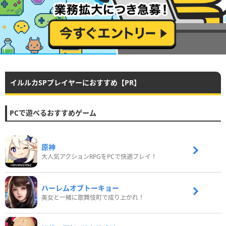
イルルカSPプレイヤーにおすすめ【PR】
PCで遊べるおすすめゲーム
原神
大人気アクションRPGをPCで快適プレイ！
ハーレムオブトーキョー
美女と一緒に歌舞伎町で成り上がれ！