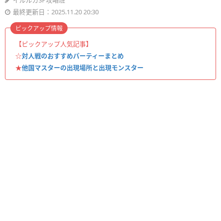
イルルカSP攻略班
最終更新日：2025.11.20 20:30
ピックアップ情報
【ピックアップ人気記事】
☆
対人戦のおすすめパーティーまとめ
★
他国マスターの出現場所と出現モンスター