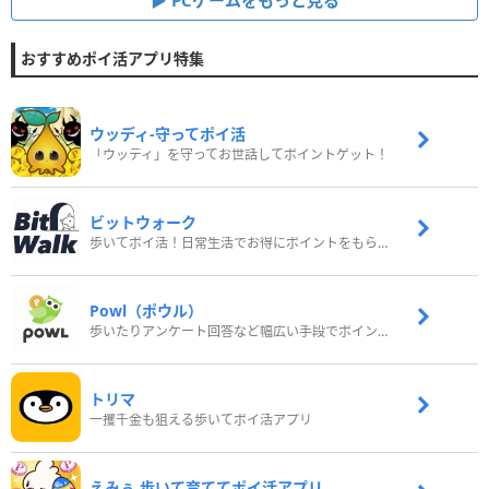
PCゲームをもっと見る
おすすめポイ活アプリ特集
ウッディ‐守ってポイ活
「ウッディ」を守ってお世話してポイントゲット！
ビットウォーク
歩いてポイ活！日常生活でお得にポイントをもらおう
Powl（ポウル）
歩いたりアンケート回答など幅広い手段でポイントをゲット
トリマ
一攫千金も狙える歩いてポイ活アプリ
えみぅ 歩いて育ててポイ活アプリ