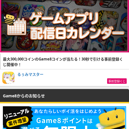
最大300,000コインのGame8コインが当たる！30秒で引ける事前登録く
じ開催中！
るぅみマスター
事前登録くじ
Game8からのお知らせ