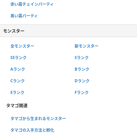
赤い霧チェインパーティ
黒い霧パーティ
モンスター
全モンスター
新モンスター
SSランク
Sランク
Aランク
Bランク
Cランク
Dランク
Eランク
Fランク
タマゴ関連
タマゴから生まれるモンスター
タマゴの入手方法と孵化