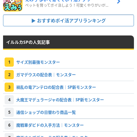
ペットを育ってポイ活しよう！可愛くやりがいがある新感覚アプリ
おすすめポイ活アプリランキング
イルルカSPの人気記事
1
サイズ別最強モンスター
2
ガマデウスの配合表｜モンスター
3
禍乱の竜アンテロの配合表｜SP新モンスター
4
大魔王マデュラージャの配合表｜SP新モンスター
5
通信ショップの日替わり商品一覧
6
魔戦車ダビドの入手方法｜モンスター