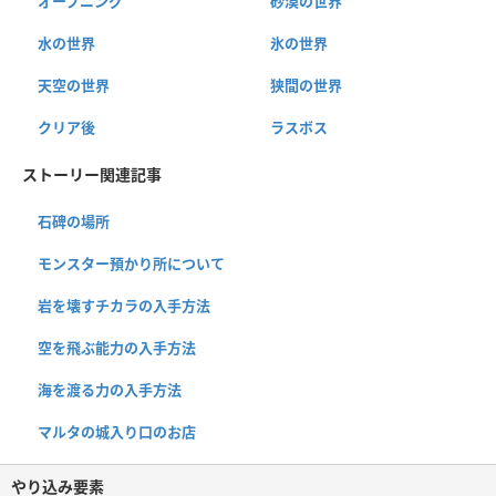
オープニング
砂漠の世界
水の世界
氷の世界
天空の世界
狭間の世界
クリア後
ラスボス
ストーリー関連記事
石碑の場所
モンスター預かり所について
岩を壊すチカラの入手方法
空を飛ぶ能力の入手方法
海を渡る力の入手方法
マルタの城入り口のお店
やり込み要素