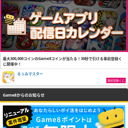
最大300,000コインのGame8コインが当たる！30秒で引ける事前登録く
じ開催中！
るぅみマスター
事前登録くじ
Game8からのお知らせ