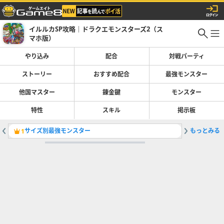
イルルカSP攻略｜ドラクエモンスターズ2（ス
マホ版）
やり込み
配合
対戦パーティ
ストーリー
おすすめ配合
最強モンスター
他国マスター
錬金鍵
モンスター
特性
スキル
掲示板
サイズ別最強モンスター
もっとみる
ゴールデ
1
2