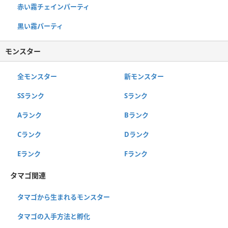
赤い霧チェインパーティ
黒い霧パーティ
モンスター
全モンスター
新モンスター
SSランク
Sランク
Aランク
Bランク
Cランク
Dランク
Eランク
Fランク
タマゴ関連
タマゴから生まれるモンスター
タマゴの入手方法と孵化