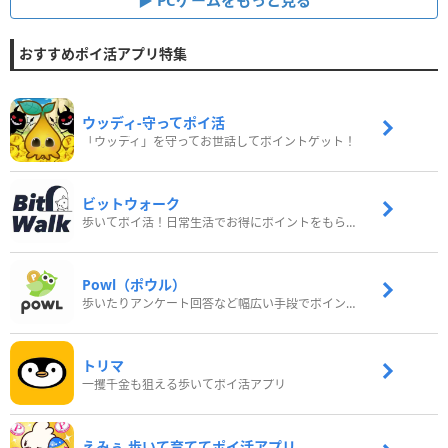
PCゲームをもっと見る
おすすめポイ活アプリ特集
ウッディ‐守ってポイ活
「ウッディ」を守ってお世話してポイントゲット！
ビットウォーク
歩いてポイ活！日常生活でお得にポイントをもらおう
Powl（ポウル）
歩いたりアンケート回答など幅広い手段でポイントをゲット
トリマ
一攫千金も狙える歩いてポイ活アプリ
えみぅ 歩いて育ててポイ活アプリ