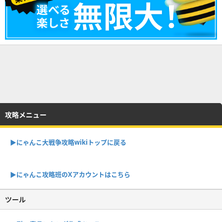
攻略メニュー
▶︎にゃんこ大戦争攻略wikiトップに戻る
▶︎にゃんこ攻略班のXアカウントはこちら
ツール