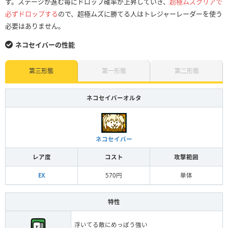
す。ステージが進む毎にドロップ確率が上昇していき、
超極ムズクリアで
必ずドロップする
ので、超極ムズに勝てる人はトレジャーレーダーを使う
必要はありません。
ネコセイバーの性能
第三形態
第一形態
第二形態
ネコセイバーオルタ
ネコセイバー
レア度
コスト
攻撃範囲
EX
570円
単体
特性
浮いてる敵にめっぽう強い