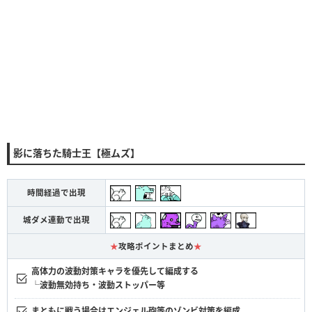
影に落ちた騎士王【極ムズ】
時間経過で出現
城ダメ連動で出現
★
攻略ポイントまとめ
★
高体力の波動対策キャラを優先して編成する
└波動無効持ち・波動ストッパー等
まともに戦う場合はエンジェル砲等のゾンビ対策を編成