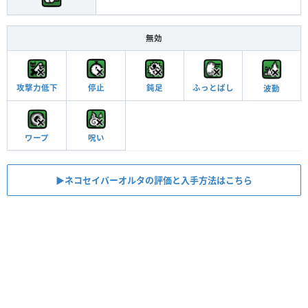
無効
停止
攻撃力低下
ふっとばし
鈍足
波動
ワープ
呪い
▶︎ネコセイバーオルタの評価と入手方法はこちら