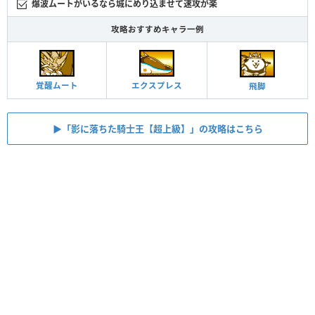
爆波ムートがいるなら城にめり込ませて速攻が楽
攻略おすすめキャラ一例
覚醒ムート
エクスプレス
飛脚
▶︎「影に落ちた騎士王【超上級】」の攻略はこちら