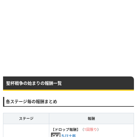
聖杯戦争の始まりの報酬一覧
各ステージ毎の報酬まとめ
ステージ
報酬
【ドロップ報酬】
（
1回限り
）
ちび士郎