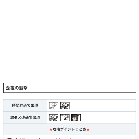
深夜の迎撃
時間経過で出現
城ダメ連動で出現
★
攻略ポイントまとめ
★