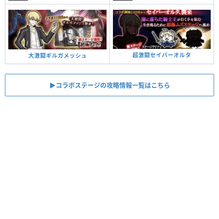
超激闘セイバーオルタ
大激闘ギルガメッシュ
▶︎コラボステージの攻略情報一覧はこちら