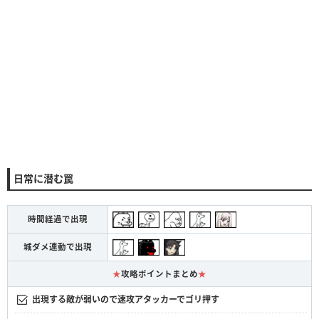
日常に潜む罠
時間経過で出現
城ダメ連動で出現
★
攻略ポイントまとめ
★
出現する敵が弱いので速攻アタッカーでゴリ押す