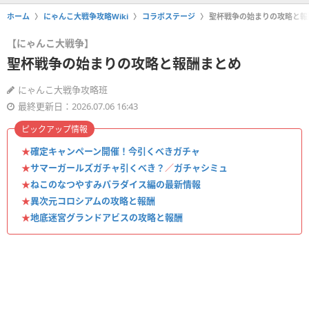
ホーム
にゃんこ大戦争攻略Wiki
コラボステージ
聖杯戦争の始まりの攻略と報
【にゃんこ大戦争】
聖杯戦争の始まりの攻略と報酬まとめ
にゃんこ大戦争攻略班
最終更新日：2026.07.06 16:43
ピックアップ情報
★
確定キャンペーン開催！今引くべきガチャ
★
サマーガールズガチャ引くべき？
／
ガチャシミュ
★
ねこのなつやすみパラダイス編の最新情報
★
異次元コロシアムの攻略と報酬
★
地底迷宮グランドアビスの攻略と報酬