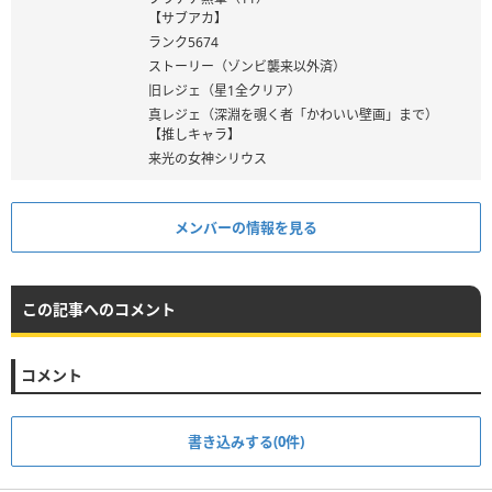
【サブアカ】
ランク5674
ストーリー（ゾンビ襲来以外済）
旧レジェ（星1全クリア）
真レジェ（深淵を覗く者「かわいい壁画」まで）
【推しキャラ】
来光の女神シリウス
メンバーの情報を見る
この記事へのコメント
コメント
書き込みする(0件)