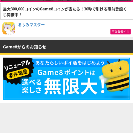
最大300,000コインのGame8コインが当たる！30秒で引ける事前登録く
じ開催中！
るぅみマスター
事前登録くじ
Game8からのお知らせ