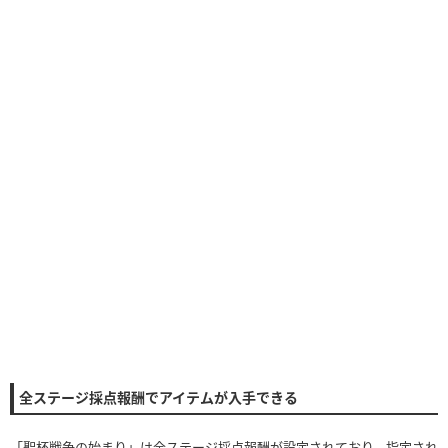
全ステージ採点報酬でアイテムが入手できる
「聖杯戦争の始まり」は全ステージ採点報酬が設定されており、指定され