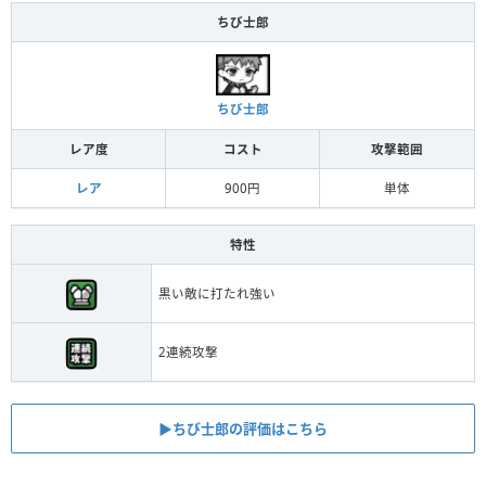
ちび士郎
ちび士郎
レア度
コスト
攻撃範囲
レア
900円
単体
特性
黒い敵に打たれ強い
2連続攻撃
▶︎ちび士郎の評価はこちら