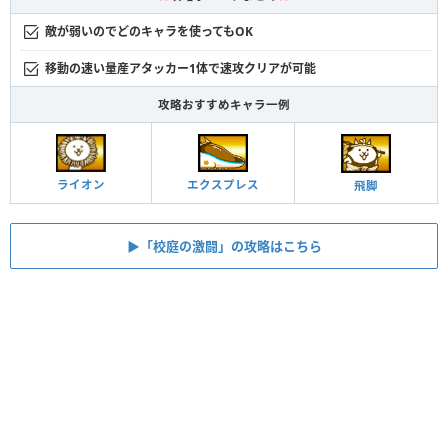
敵が弱いのでどのキャラを使ってもOK
移動の速い量産アタッカー1体で速攻クリアが可能
攻略おすすめキャラ一例
エクスプレス
ライオン
飛脚
▶︎「校庭の激闘」の攻略はこちら