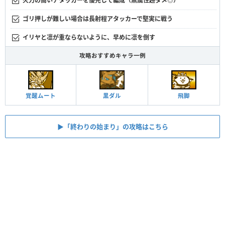
火力の高いアタッカーを優先して編成（無属性超ダメ◎）
ゴリ押しが難しい場合は長射程アタッカーで堅実に戦う
イリヤと凛が重ならないように、早めに凛を倒す
攻略おすすめキャラ一例
覚醒ムート
黒ダル
飛脚
▶︎「終わりの始まり」の攻略はこちら