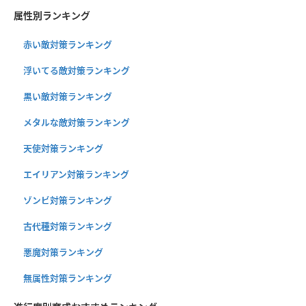
属性別ランキング
赤い敵対策ランキング
浮いてる敵対策ランキング
黒い敵対策ランキング
メタルな敵対策ランキング
天使対策ランキング
エイリアン対策ランキング
ゾンビ対策ランキング
古代種対策ランキング
悪魔対策ランキング
無属性対策ランキング