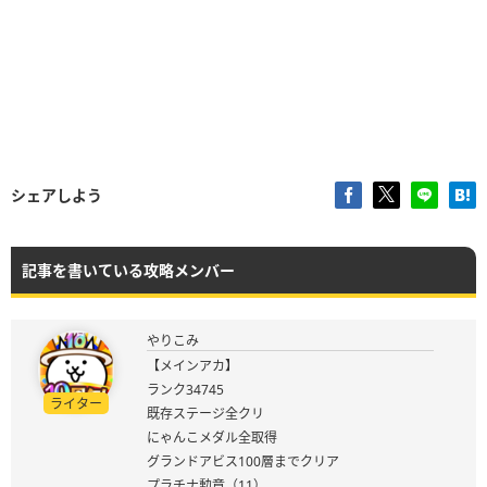
シェアしよう
記事を書いている攻略メンバー
やりこみ
【メインアカ】
ランク34745
ライター
既存ステージ全クリ
にゃんこメダル全取得
グランドアビス100層までクリア
プラチナ勲章（11）