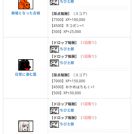
ちび士郎
廃墟となった古城
【採点報酬】
（スコア）
【7500】XP+100,000
【4500】ネコボン×1
【500】XP+25,000
【ドロップ報酬】
（
1回限り
）
ちび士郎
【ドロップ報酬】
（
1回限り
）
ちび士郎
日常に潜む罠
【採点報酬】
（スコア）
【7000】XP+150,000
【4500】おかめはちもく×1
【500】XP+50,000
【ドロップ報酬】
（
1回限り
）
ちび士郎
【ドロップ報酬】
（
1回限り
）
ちび士郎