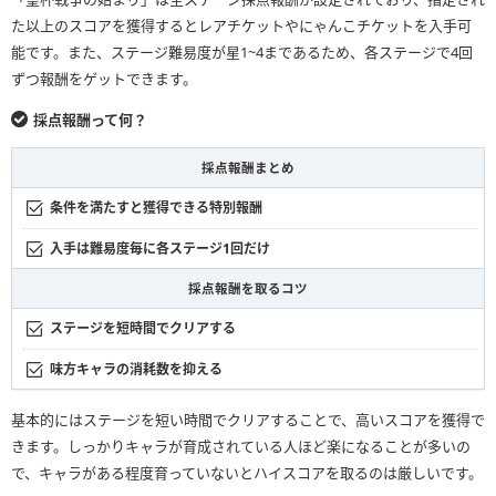
た以上のスコアを獲得するとレアチケットやにゃんこチケットを入手可
能です。また、ステージ難易度が星1~4まであるため、各ステージで4回
ずつ報酬をゲットできます。
採点報酬って何？
採点報酬まとめ
条件を満たすと獲得できる特別報酬
入手は難易度毎に各ステージ1回だけ
採点報酬を取るコツ
ステージを短時間でクリアする
味方キャラの消耗数を抑える
基本的にはステージを短い時間でクリアすることで、高いスコアを獲得で
きます。しっかりキャラが育成されている人ほど楽になることが多いの
で、キャラがある程度育っていないとハイスコアを取るのは厳しいです。