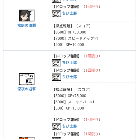
【ドロップ報酬】
（
1回限り
）
ちび士郎
校庭の激闘
【採点報酬】
（スコア）
【8500】XP+50,000
【7000】スピードアップ×1
【500】XP+10,000
【ドロップ報酬】
（
1回限り
）
ちび士郎
【ドロップ報酬】
（
1回限り
）
ちび士郎
深夜の迎撃
【採点報酬】
（スコア）
【8000】XP+75,000
【6000】スニャイパー×1
【500】XP+15,000
【ドロップ報酬】
（
1回限り
）
ちび士郎
【ドロップ報酬】
（
1回限り
）