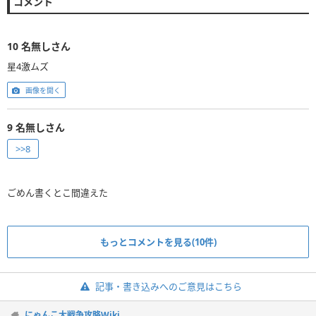
コメント
10
名無しさん
星4激ムズ
画像を開く
9
名無しさん
>>8
ごめん書くとこ間違えた
もっとコメントを見る(10件)
記事・書き込みへのご意見はこちら
にゃんこ大戦争攻略Wiki