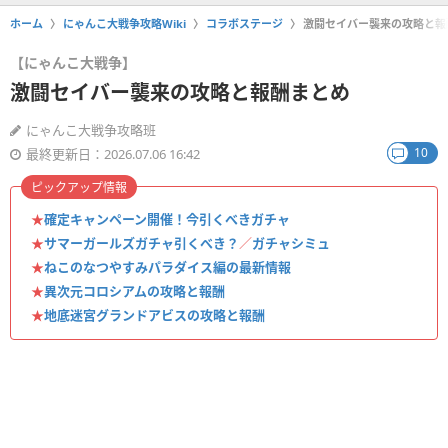
ホーム
にゃんこ大戦争攻略Wiki
コラボステージ
激闘セイバー襲来の攻略と報
【にゃんこ大戦争】
激闘セイバー襲来の攻略と報酬まとめ
にゃんこ大戦争攻略班
10
最終更新日：2026.07.06 16:42
ピックアップ情報
★
確定キャンペーン開催！今引くべきガチャ
★
サマーガールズガチャ引くべき？
／
ガチャシミュ
★
ねこのなつやすみパラダイス編の最新情報
★
異次元コロシアムの攻略と報酬
★
地底迷宮グランドアビスの攻略と報酬