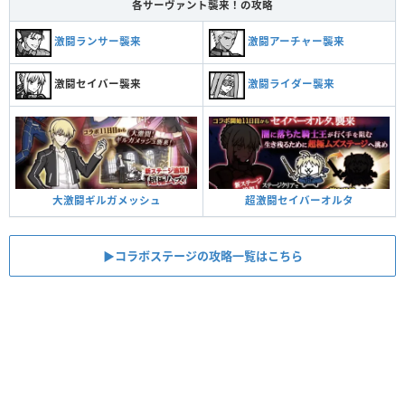
各サーヴァント襲来！の攻略
激闘ランサー襲来
激闘アーチャー襲来
激闘セイバー襲来
激闘ライダー襲来
超激闘セイバーオルタ
大激闘ギルガメッシュ
▶︎コラボステージの攻略一覧はこちら