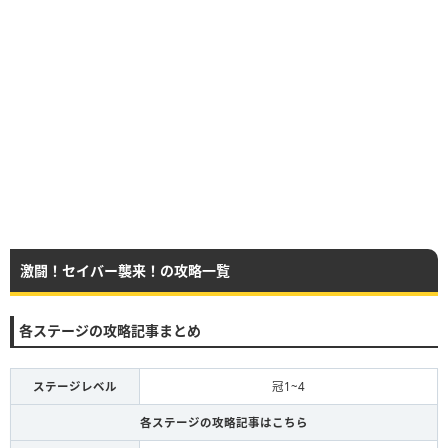
激闘！セイバー襲来！の攻略一覧
各ステージの攻略記事まとめ
ステージレベル
冠1~4
各ステージの攻略記事はこちら