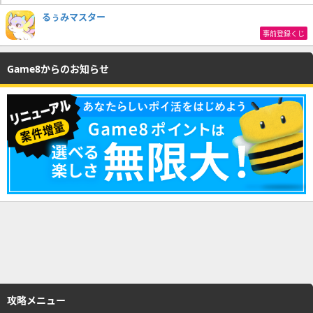
るぅみマスター
事前登録くじ
Game8からのお知らせ
攻略メニュー