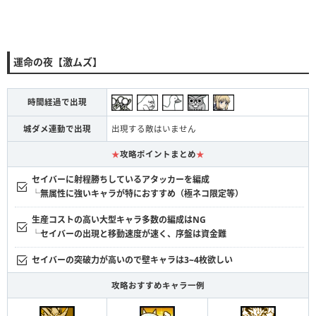
運命の夜【激ムズ】
時間経過で出現
城ダメ連動で出現
出現する敵はいません
★
攻略ポイントまとめ
★
セイバーに射程勝ちしているアタッカーを編成
└無属性に強いキャラが特におすすめ（極ネコ限定等）
生産コストの高い大型キャラ多数の編成はNG
└セイバーの出現と移動速度が速く、序盤は資金難
セイバーの突破力が高いので壁キャラは3~4枚欲しい
攻略おすすめキャラ一例