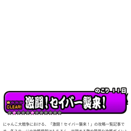
にゃんこ大戦争における、「激闘！セイバー襲来！」の攻略一覧記事で
す。各ステージの攻略情報はもちろん、出現する敵や簡単な攻略ポイント