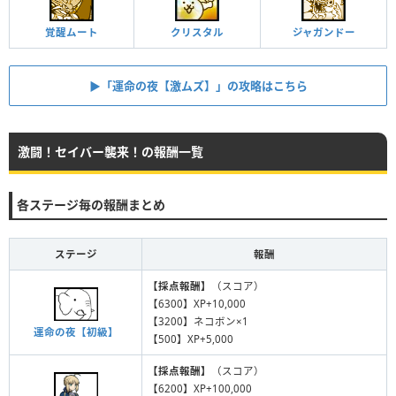
覚醒ムート
クリスタル
ジャガンドー
▶︎「運命の夜【激ムズ】」の攻略はこちら
激闘！セイバー襲来！の報酬一覧
各ステージ毎の報酬まとめ
ステージ
報酬
【採点報酬】
（スコア）
【6300】XP+10,000
【3200】ネコボン×1
運命の夜【初級】
【500】XP+5,000
【採点報酬】
（スコア）
【6200】XP+100,000