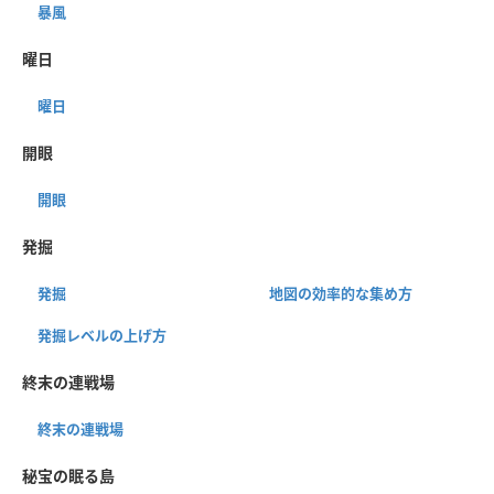
暴風
曜日
曜日
開眼
開眼
発掘
発掘
地図の効率的な集め方
発掘レベルの上げ方
終末の連戦場
終末の連戦場
秘宝の眠る島