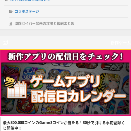
コラボステージ
激闘セイバー襲来の攻略と報酬まとめ
新作ゲーム
最大300,000コインのGame8コインが当たる！30秒で引ける事前登録く
じ開催中！