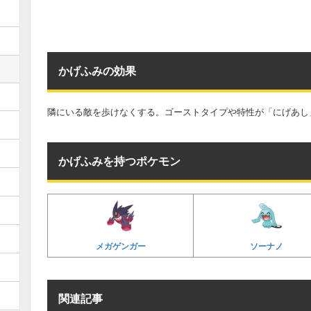
かげふみの効果
隣にいる敵を歩けなくする。ゴーストタイプや特性が「にげあし
かげふみを持つポケモン
メガゲンガー
ソーナノ
関連記事