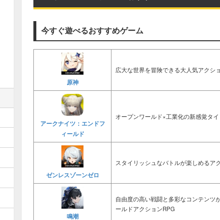
今すぐ遊べるおすすめゲーム
広大な世界を冒険できる大人気アクショ
原神
オープンワールド×工業化の新感覚タイ
アークナイツ：エンドフ
ィールド
スタイリッシュなバトルが楽しめるアク
ゼンレスゾーンゼロ
自由度の高い戦闘と多彩なコンテンツ
ールドアクションRPG
鳴潮