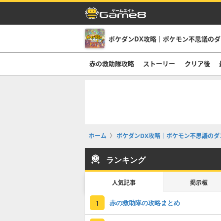
ポケダンDX攻略｜ポケモン不思議の
赤の救助隊攻略
ストーリー
クリア後
ホーム
ポケダンDX攻略｜ポケモン不思議のダ
ランキング
人気記事
掲示板
赤の救助隊の攻略まとめ
1