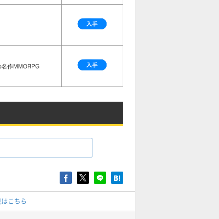
名作MMORPG
見はこちら