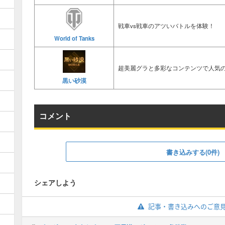
戦車vs戦車のアツいバトルを体験！
World of Tanks
超美麗グラと多彩なコンテンツで人気の
黒い砂漠
コメント
書き込みする(0件)
シェアしよう
記事・書き込みへのご意