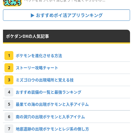
ペットを育ってポイ活しよう！可愛くやりがいがある新感覚アプリ
おすすめポイ活アプリランキング
ポケダンDXの人気記事
1
ポケモンを進化させる方法
2
ストーリー攻略チャート
3
ミズゴロウの出現場所と覚える技
4
おすすめ装備の一覧と最強ランキング
5
最果ての海の出現ポケモンと入手アイテム
6
南の洞穴の出現ポケモンと入手アイテム
7
地底遺跡の出現ポケモンとレジ系の倒し方