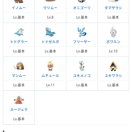
イノムー
ウリムー
オニゴーリ
タマザラシ
Lv.基本
Lv.8
Lv.基本
Lv.基本
トドグラー
トドゼルガ
フリーザー
ポワルン
Lv.基本
Lv.基本
Lv.基本
Lv.10
マンムー
ムチュール
ユキメノコ
ユキワラシ
Lv.基本
Lv.11
Lv.基本
Lv.基本
ルージュラ
Lv.基本