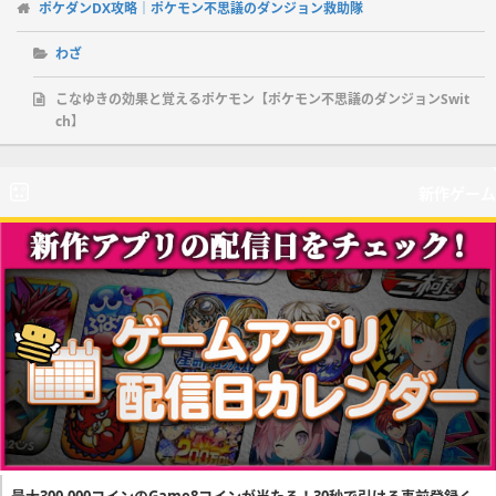
ポケダンDX攻略｜ポケモン不思議のダンジョン救助隊
わざ
こなゆきの効果と覚えるポケモン【ポケモン不思議のダンジョンSwit
ch】
新作ゲーム
最大300,000コインのGame8コインが当たる！30秒で引ける事前登録く