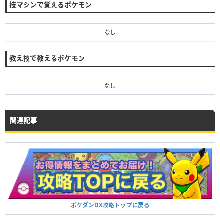
技マシンで覚えるポケモン
なし
教え技で教えるポケモン
なし
関連記事
ポケダンDX攻略トップに戻る