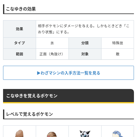
こなゆきの効果
相手ポケモンにダメージを与える。しかもときどき「こ
効果
おり状態」にする。
タイプ
氷
分類
特殊技
範囲
正面（角抜け）
対象
敵
▶︎わざマシンの入手方法一覧を見る
こなゆきを覚えるポケモン
レベルで覚えるポケモン