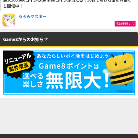
じ開催中！
るぅみマスター
事前登録くじ
Game8からのお知らせ