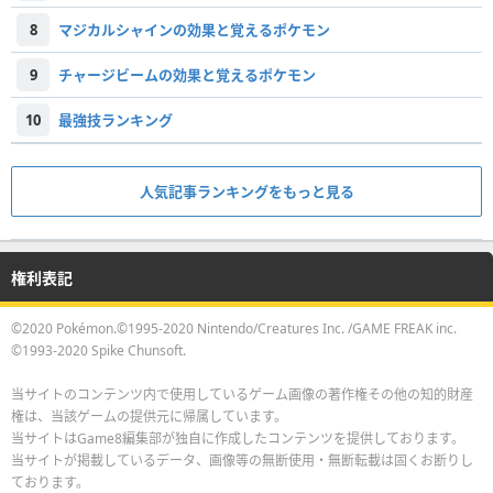
8
マジカルシャインの効果と覚えるポケモン
9
チャージビームの効果と覚えるポケモン
10
最強技ランキング
人気記事ランキングをもっと見る
権利表記
©2020 Pokémon.©1995-2020 Nintendo/Creatures Inc. /GAME FREAK inc.
©1993-2020 Spike Chunsoft.
当サイトのコンテンツ内で使用しているゲーム画像の著作権その他の知的財産
権は、当該ゲームの提供元に帰属しています。
当サイトはGame8編集部が独自に作成したコンテンツを提供しております。
当サイトが掲載しているデータ、画像等の無断使用・無断転載は固くお断りし
ております。