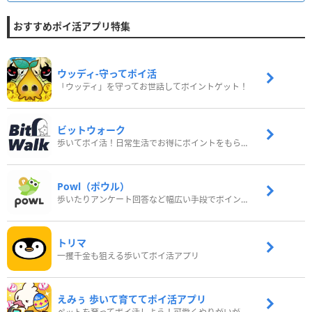
おすすめポイ活アプリ特集
ウッディ‐守ってポイ活
「ウッディ」を守ってお世話してポイントゲット！
ビットウォーク
歩いてポイ活！日常生活でお得にポイントをもらおう
Powl（ポウル）
歩いたりアンケート回答など幅広い手段でポイントをゲット
トリマ
一攫千金も狙える歩いてポイ活アプリ
えみぅ 歩いて育ててポイ活アプリ