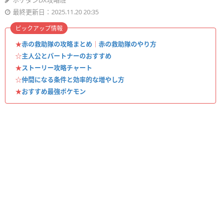
ポケダンDX攻略班
最終更新日：2025.11.20 20:35
ピックアップ情報
★
赤の救助隊の攻略まとめ
｜
赤の救助隊のやり方
☆
主人公とパートナーのおすすめ
★
ストーリー攻略チャート
☆
仲間になる条件と効率的な増やし方
★
おすすめ最強ポケモン