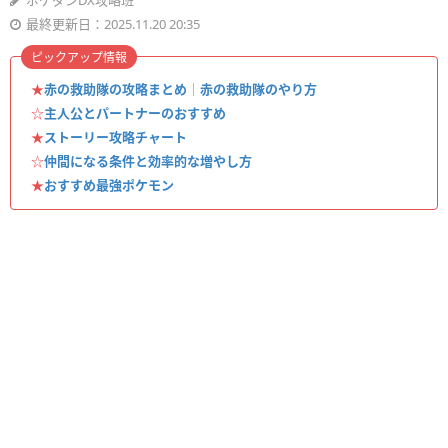
ポケダンDX攻略班
最終更新日：2025.11.20 20:35
ピックアップ情報
★
赤の救助隊の攻略まとめ
｜
赤の救助隊のやり方
☆
主人公とパートナーのおすすめ
★
ストーリー攻略チャート
☆
仲間になる条件と効率的な増やし方
★
おすすめ最強ポケモン