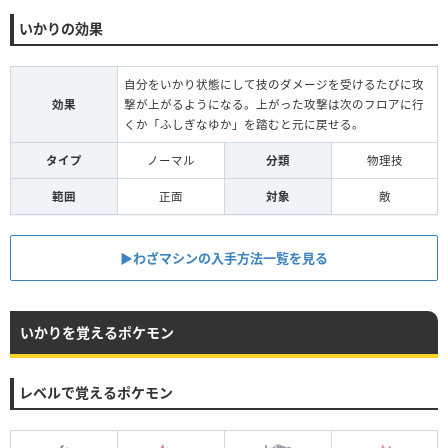
いかりの効果
自分をいかり状態にして技のダメージを受けるたびに攻
効果
撃が上がるようになる。上がった攻撃は次のフロアに行
くか「ふしぎなゆか」を踏むと元に戻せる。
タイプ
ノーマル
分類
物理技
範囲
正面
対象
敵
▶︎わざマシンの入手方法一覧を見る
いかりを覚えるポケモン
レベルで覚えるポケモン