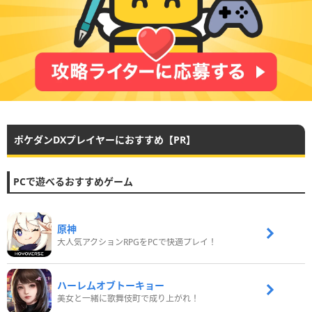
ポケダンDXプレイヤーにおすすめ【PR】
PCで遊べるおすすめゲーム
原神
大人気アクションRPGをPCで快適プレイ！
ハーレムオブトーキョー
美女と一緒に歌舞伎町で成り上がれ！