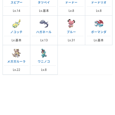
スピアー
タツベイ
ドードー
ドードリオ
Lv.14
Lv.基本
Lv.8
Lv.8
ノコッチ
ハガネール
ブルー
ボーマンダ
Lv.基本
Lv.13
Lv.31
Lv.基本
メガガルーラ
ワニノコ
Lv.22
Lv.8