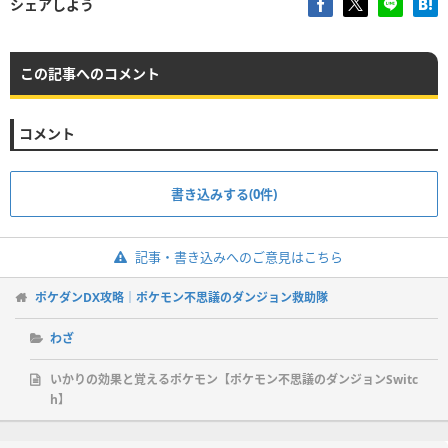
シェアしよう
この記事へのコメント
コメント
書き込みする(0件)
記事・書き込みへのご意見はこちら
ポケダンDX攻略｜ポケモン不思議のダンジョン救助隊
わざ
いかりの効果と覚えるポケモン【ポケモン不思議のダンジョンSwitc
h】