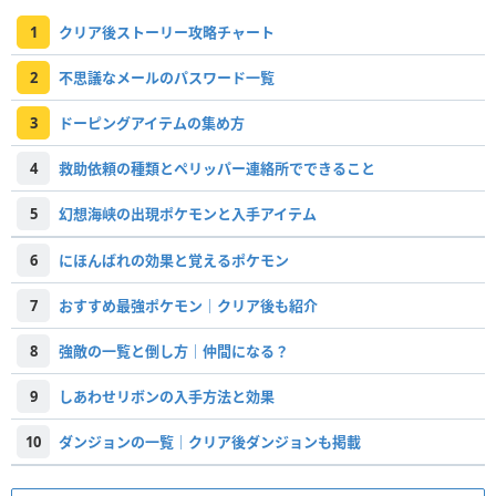
1
クリア後ストーリー攻略チャート
2
不思議なメールのパスワード一覧
3
ドーピングアイテムの集め方
4
救助依頼の種類とペリッパー連絡所でできること
5
幻想海峡の出現ポケモンと入手アイテム
6
にほんばれの効果と覚えるポケモン
7
おすすめ最強ポケモン｜クリア後も紹介
8
強敵の一覧と倒し方｜仲間になる？
9
しあわせリボンの入手方法と効果
10
ダンジョンの一覧｜クリア後ダンジョンも掲載