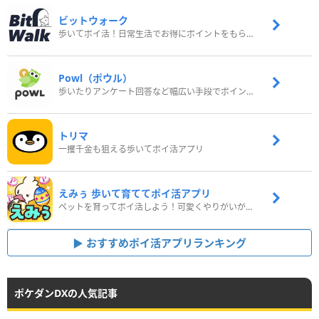
ビットウォーク
歩いてポイ活！日常生活でお得にポイントをもらおう
Powl（ポウル）
歩いたりアンケート回答など幅広い手段でポイントをゲット
トリマ
一攫千金も狙える歩いてポイ活アプリ
えみぅ 歩いて育ててポイ活アプリ
ペットを育ってポイ活しよう！可愛くやりがいがある新感覚アプリ
おすすめポイ活アプリランキング
ポケダンDXの人気記事