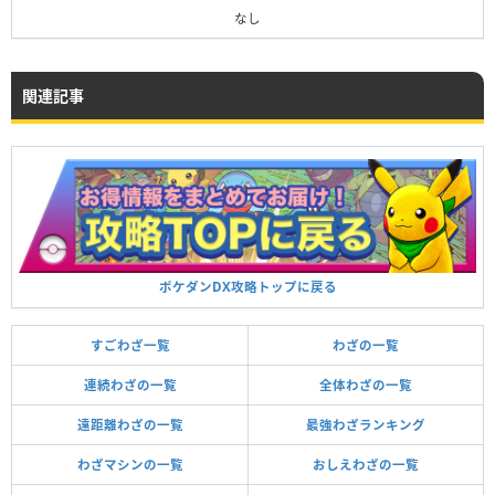
なし
関連記事
ポケダンDX攻略トップに戻る
すごわざ一覧
わざの一覧
連続わざの一覧
全体わざの一覧
遠距離わざの一覧
最強わざランキング
わざマシンの一覧
おしえわざの一覧