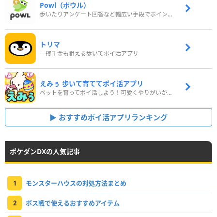
Powl（ポウル）
歩いたりアンケート回答など幅広い手段でポイントをゲット
トリマ
一攫千金も狙える歩いてポイ活アプリ
えみぅ 歩いて育ててポイ活アプリ
ペットを育ってポイ活しよう！可愛くやりがいがある新感覚アプリ
おすすめポイ活アプリランキング
ポケダンDXの人気記事
1
モンスターハウスの対処方法まとめ
2
ボス戦で使えるおすすめアイテム