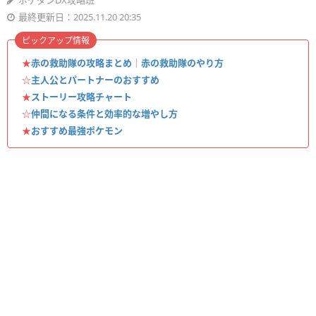
ポケダンDX攻略班
最終更新日：2025.11.20 20:35
ピックアップ情報
★
赤の救助隊の攻略まとめ
｜
赤の救助隊のやり方
☆
主人公とパートナーのおすすめ
★
ストーリー攻略チャート
☆
仲間になる条件と効率的な増やし方
★
おすすめ最強ポケモン