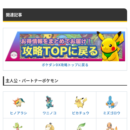
関連記事
ポケダンDX攻略トップに戻る
主人公・パートナーポケモン
ヒノアラシ
ワニノコ
ピカチュウ
ミズゴロウ