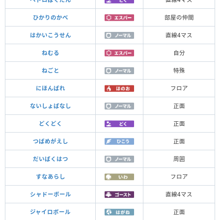
ひかりのかべ
部屋の仲間
はかいこうせん
直線4マス
ねむる
自分
ねごと
特殊
にほんばれ
フロア
ないしょばなし
正面
どくどく
正面
つばめがえし
正面
だいばくはつ
周囲
すなあらし
フロア
シャドーボール
直線4マス
ジャイロボール
正面