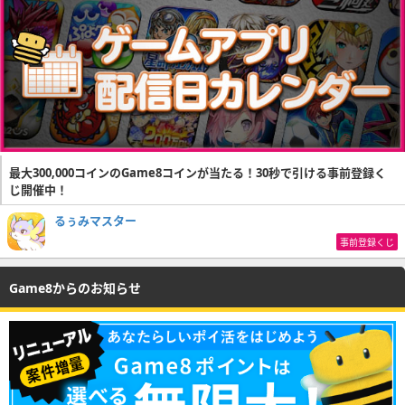
最大300,000コインのGame8コインが当たる！30秒で引ける事前登録く
じ開催中！
るぅみマスター
事前登録くじ
Game8からのお知らせ