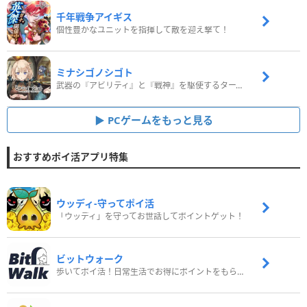
千年戦争アイギス
個性豊かなユニットを指揮して敵を迎え撃て！
ミナシゴノシゴト
武器の『アビリティ』と『戦神』を駆使するターン制コマンドバトルRPG！
PCゲームをもっと見る
おすすめポイ活アプリ特集
ウッディ‐守ってポイ活
「ウッディ」を守ってお世話してポイントゲット！
ビットウォーク
歩いてポイ活！日常生活でお得にポイントをもらおう