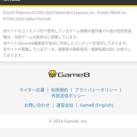
©2020 Pokémon.©1995-2020 Nintendo/Creatures Inc. /GAME FREAK inc.
©1993-2020 Spike Chunsoft.
当サイトのコンテンツ内で使用しているゲーム画像の著作権その他の知的財産
権は、当該ゲームの提供元に帰属しています。
当サイトはGame8編集部が独自に作成したコンテンツを提供しております。
当サイトが掲載しているデータ、画像等の無断使用・無断転載は固くお断りし
ております。
ライター応募
利用規約
プライバシーポリシー
外部送信ポリシー
お問い合わせ
運営会社
Game8 (English)
© 2014 Game8, Inc.