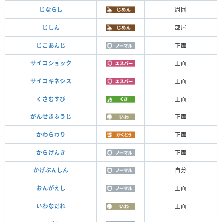
じならし
周囲
じしん
部屋
じこあんじ
正面
サイコショック
正面
サイコキネシス
正面
くさむすび
正面
がんせきふうじ
正面
かわらわり
正面
からげんき
正面
かげぶんしん
自分
おんがえし
正面
いわなだれ
正面