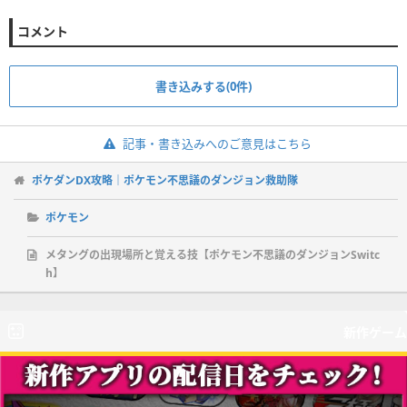
コメント
書き込みする(0件)
記事・書き込みへのご意見はこちら
ポケダンDX攻略｜ポケモン不思議のダンジョン救助隊
ポケモン
メタングの出現場所と覚える技【ポケモン不思議のダンジョンSwitc
h】
新作ゲーム