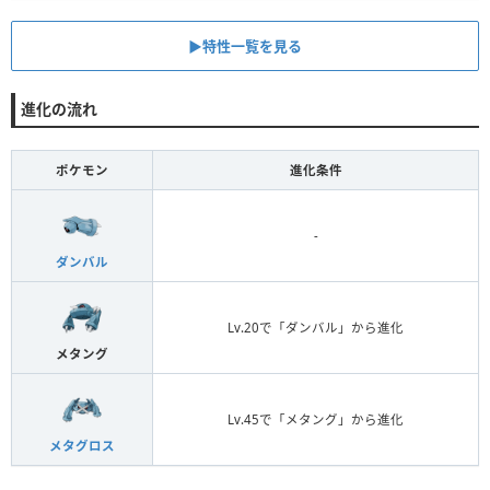
▶︎特性一覧を見る
進化の流れ
ポケモン
進化条件
-
ダンバル
Lv.20で「ダンバル」から進化
メタング
Lv.45で「メタング」から進化
メタグロス