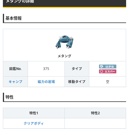
メタングの詳細
基本情報
メタング
図鑑No.
375
タイプ
キャンプ
磁力の岩場
移動タイプ
空
特性
特性1
特性2
クリアボディ