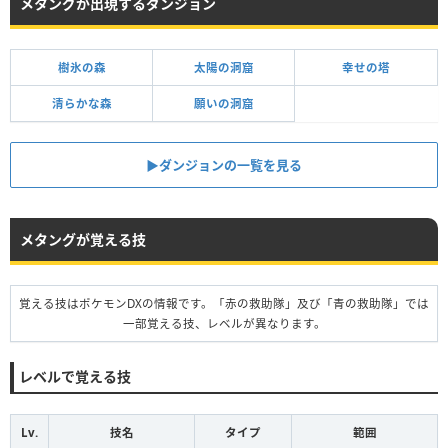
メタングが出現するダンジョン
樹氷の森
太陽の洞窟
幸せの塔
清らかな森
願いの洞窟
▶︎ダンジョンの一覧を見る
メタングが覚える技
覚える技はポケモンDXの情報です。「赤の救助隊」及び「青の救助隊」では
一部覚える技、レベルが異なります。
レベルで覚える技
Lv.
技名
タイプ
範囲