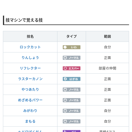
技マシンで覚える技
技名
タイプ
範囲
ロックカット
自分
りんしょう
正面
リフレクター
部屋の仲間
ラスターカノン
正面
やつあたり
正面
めざめるパワー
正面
みがわり
自分
まもる
自分
ヘドロばくだん
直線4マス