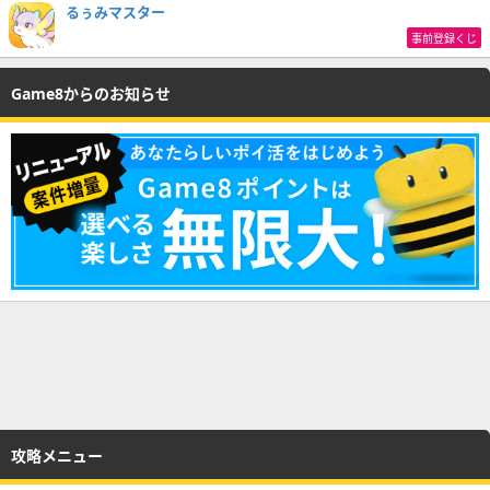
るぅみマスター
事前登録くじ
Game8からのお知らせ
攻略メニュー