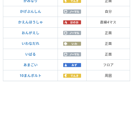
かみなり
正面
かげぶんしん
自分
かえんほうしゃ
直線4マス
おんがえし
正面
いわなだれ
正面
いばる
正面
あまごい
フロア
10まんボルト
周囲