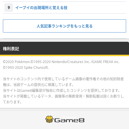
9
イーブイの出現場所と覚える技
人気記事ランキングをもっと見る
権利表記
©2020 Pokémon.©1995-2020 Nintendo/Creatures Inc. /GAME FREAK inc.
©1993-2020 Spike Chunsoft.
当サイトのコンテンツ内で使用しているゲーム画像の著作権その他の知的財産
権は、当該ゲームの提供元に帰属しています。
当サイトはGame8編集部が独自に作成したコンテンツを提供しております。
当サイトが掲載しているデータ、画像等の無断使用・無断転載は固くお断りし
ております。