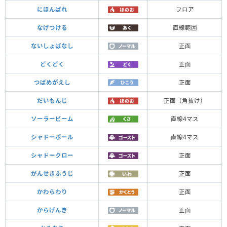
にほんばれ
フロア
なげつける
直線範囲
ないしょばなし
正面
どくどく
正面
つばめがえし
正面
だいもんじ
正面（角抜け）
ソーラービーム
直線4マス
シャドーボール
直線4マス
シャドークロー
正面
がんせきふうじ
正面
かわらわり
正面
からげんき
正面