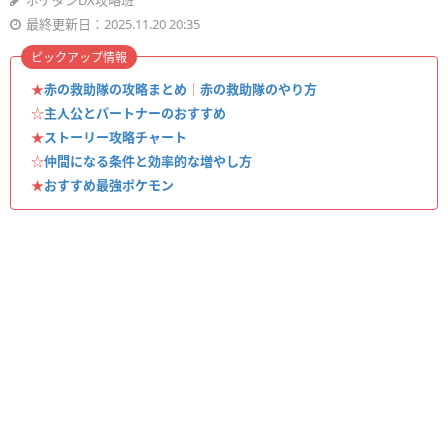
ポケダンDX攻略班
最終更新日：2025.11.20 20:35
ピックアップ情報
★
赤の救助隊の攻略まとめ
｜
赤の救助隊のやり方
☆
主人公とパートナーのおすすめ
★
ストーリー攻略チャート
☆
仲間になる条件と効率的な増やし方
★
おすすめ最強ポケモン