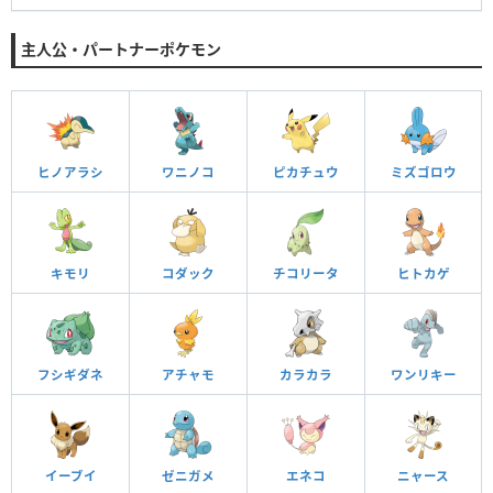
主人公・パートナーポケモン
ヒノアラシ
ワニノコ
ピカチュウ
ミズゴロウ
キモリ
コダック
チコリータ
ヒトカゲ
フシギダネ
アチャモ
カラカラ
ワンリキー
イーブイ
ゼニガメ
エネコ
ニャース