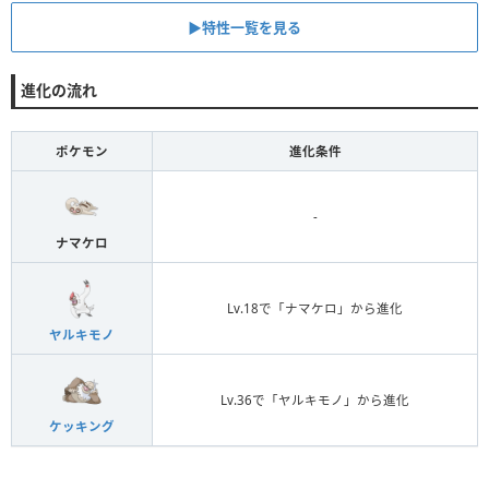
▶︎特性一覧を見る
進化の流れ
ポケモン
進化条件
-
ナマケロ
Lv.18で「ナマケロ」から進化
ヤルキモノ
Lv.36で「ヤルキモノ」から進化
ケッキング