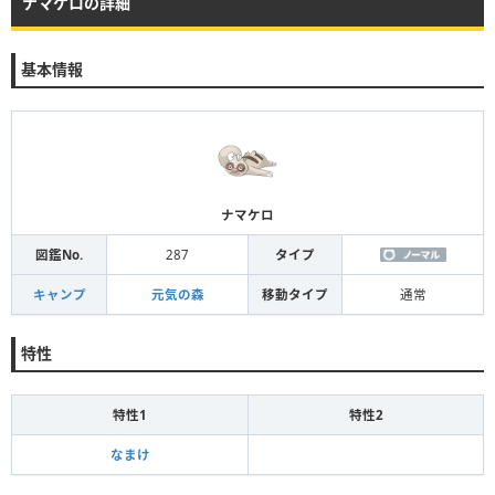
ナマケロの詳細
基本情報
ナマケロ
図鑑No.
287
タイプ
キャンプ
元気の森
移動タイプ
通常
特性
特性1
特性2
なまけ