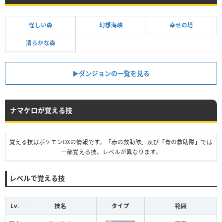
怪しい森
幻想海峡
幸せの塔
清らかな森
▶︎ダンジョンの一覧を見る
ナマケロが覚える技
覚える技はポケモンDXの情報です。「赤の救助隊」及び「青の救助隊」では
一部覚える技、レベルが異なります。
レベルで覚える技
Lv.
技名
タイプ
範囲