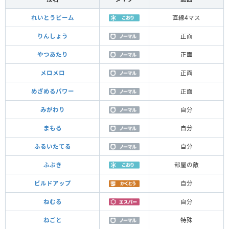
れいとうビーム
直線4マス
りんしょう
正面
やつあたり
正面
メロメロ
正面
めざめるパワー
正面
みがわり
自分
まもる
自分
ふるいたてる
自分
ふぶき
部屋の敵
ビルドアップ
自分
ねむる
自分
ねごと
特殊