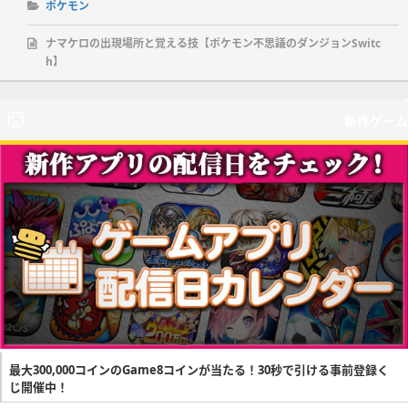
ポケモン
ナマケロの出現場所と覚える技【ポケモン不思議のダンジョンSwitc
h】
新作ゲーム
最大300,000コインのGame8コインが当たる！30秒で引ける事前登録く
じ開催中！