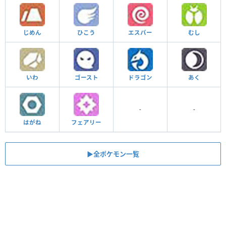
じめん
ひこう
エスパー
むし
いわ
ゴースト
ドラゴン
あく
-
-
はがね
フェアリー
▶︎全ポケモン一覧