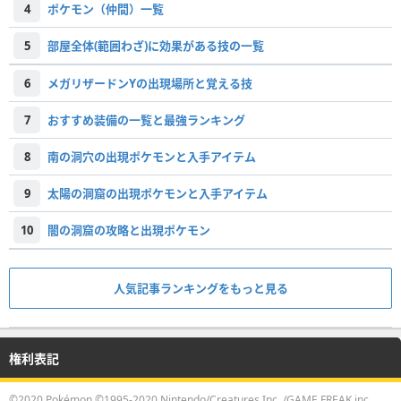
4
ポケモン（仲間）一覧
5
部屋全体(範囲わざ)に効果がある技の一覧
6
メガリザードンYの出現場所と覚える技
7
おすすめ装備の一覧と最強ランキング
8
南の洞穴の出現ポケモンと入手アイテム
9
太陽の洞窟の出現ポケモンと入手アイテム
10
闇の洞窟の攻略と出現ポケモン
人気記事ランキングをもっと見る
権利表記
©2020 Pokémon.©1995-2020 Nintendo/Creatures Inc. /GAME FREAK inc.