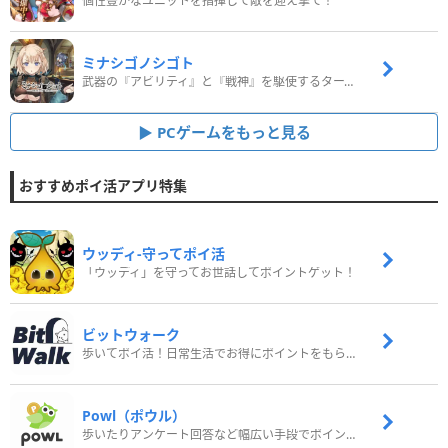
個性豊かなユニットを指揮して敵を迎え撃て！
ミナシゴノシゴト
武器の『アビリティ』と『戦神』を駆使するターン制コマンドバトルRPG！
PCゲームをもっと見る
おすすめポイ活アプリ特集
ウッディ‐守ってポイ活
「ウッディ」を守ってお世話してポイントゲット！
ビットウォーク
歩いてポイ活！日常生活でお得にポイントをもらおう
Powl（ポウル）
歩いたりアンケート回答など幅広い手段でポイントをゲット