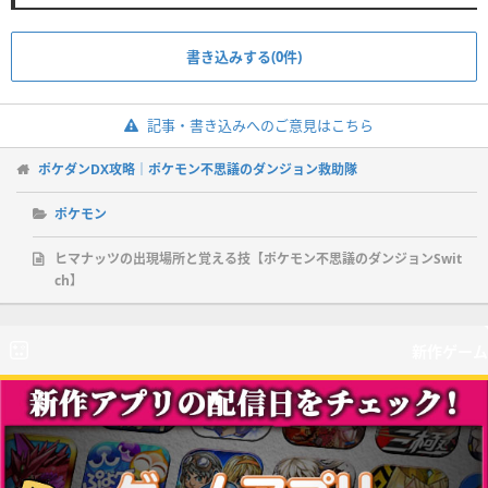
書き込みする(0件)
記事・書き込みへのご意見はこちら
ポケダンDX攻略｜ポケモン不思議のダンジョン救助隊
ポケモン
ヒマナッツの出現場所と覚える技【ポケモン不思議のダンジョンSwit
ch】
新作ゲーム