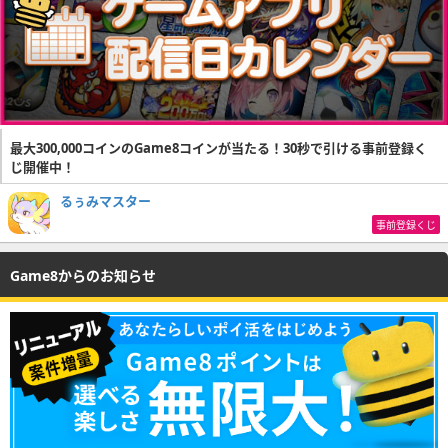
最大300,000コインのGame8コインが当たる！30秒で引ける事前登録く
じ開催中！
るぅみマスター
事前登録くじ
Game8からのお知らせ