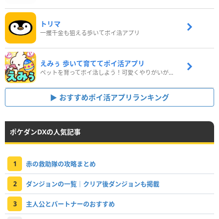
トリマ
一攫千金も狙える歩いてポイ活アプリ
えみぅ 歩いて育ててポイ活アプリ
ペットを育ってポイ活しよう！可愛くやりがいがある新感覚アプリ
おすすめポイ活アプリランキング
ポケダンDXの人気記事
1
赤の救助隊の攻略まとめ
2
ダンジョンの一覧｜クリア後ダンジョンも掲載
3
主人公とパートナーのおすすめ