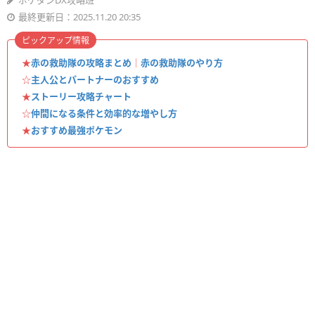
ポケダンDX攻略班
最終更新日：2025.11.20 20:35
ピックアップ情報
★
赤の救助隊の攻略まとめ
｜
赤の救助隊のやり方
☆
主人公とパートナーのおすすめ
★
ストーリー攻略チャート
☆
仲間になる条件と効率的な増やし方
★
おすすめ最強ポケモン