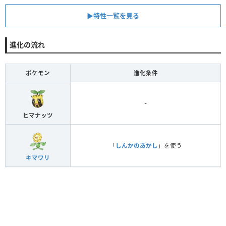
▶︎特性一覧を見る
進化の流れ
ポケモン
進化条件
-
ヒマナッツ
「
しんかのあかし
」を使う
キマワリ