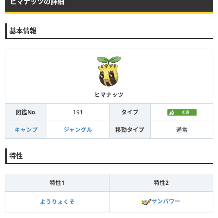
ヒマナッツの詳細
基本情報
ヒマナッツ
図鑑No.
191
タイプ
キャンプ
ジャングル
移動タイプ
通常
特性
特性1
特性2
サンパワー
ようりょくそ