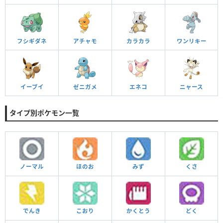
フシギダネ
アチャモ
カラカラ
ワンリキー
イーブイ
ゼニガメ
エネコ
ニャース
タイプ別ポケモン一覧
ノーマル
ほのお
みず
くさ
でんき
こおり
かくとう
どく