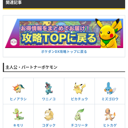
関連記事
ポケダンDX攻略トップに戻る
主人公・パートナーポケモン
ヒノアラシ
ワニノコ
ピカチュウ
ミズゴロウ
キモリ
コダック
チコリータ
ヒトカゲ