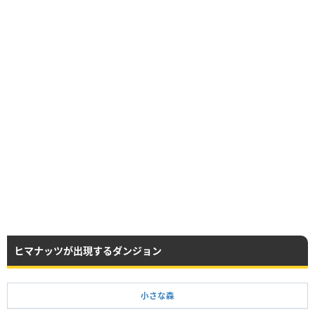
ヒマナッツが出現するダンジョン
小さな森