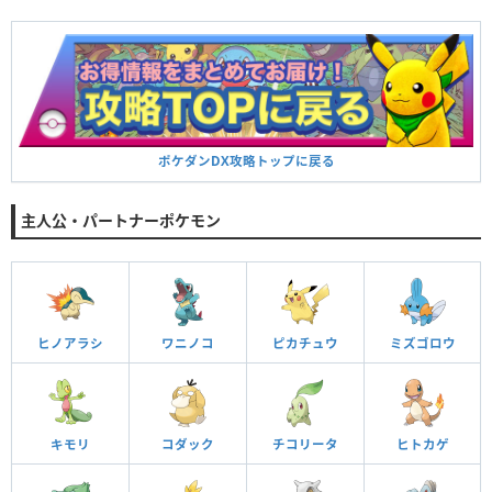
ポケダンDX攻略トップに戻る
主人公・パートナーポケモン
ヒノアラシ
ワニノコ
ピカチュウ
ミズゴロウ
キモリ
コダック
チコリータ
ヒトカゲ