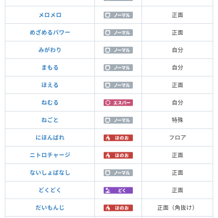
メロメロ
正面
めざめるパワー
正面
みがわり
自分
まもる
自分
ほえる
正面
ねむる
自分
ねごと
特殊
にほんばれ
フロア
ニトロチャージ
正面
ないしょばなし
正面
どくどく
正面
だいもんじ
正面（角抜け）