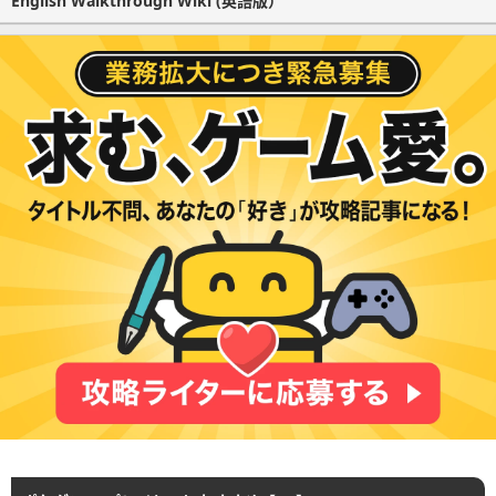
English Walkthrough Wiki (英語版）