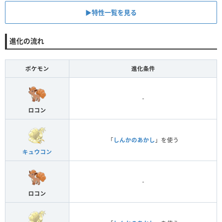
▶︎特性一覧を見る
進化の流れ
ポケモン
進化条件
-
ロコン
「
しんかのあかし
」を使う
キュウコン
-
ロコン