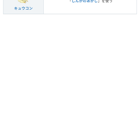
「
しんかのあかし
」を使う
キュウコン