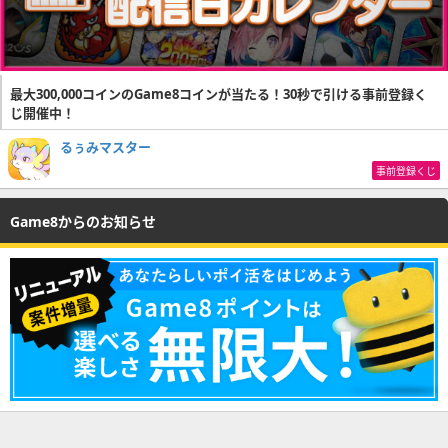
最大300,000コインのGame8コインが当たる！30秒で引ける事前登録く
じ開催中！
るぅみマスター
事前登録くじ
Game8からのお知らせ