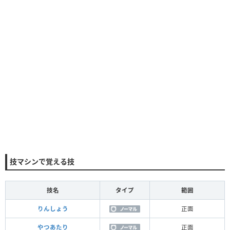
技マシンで覚える技
技名
タイプ
範囲
りんしょう
正面
やつあたり
正面