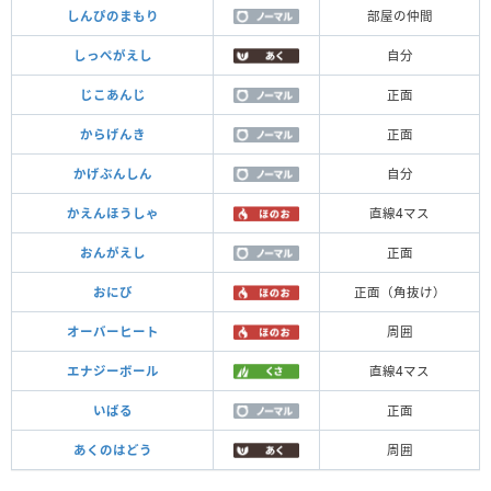
しんぴのまもり
部屋の仲間
しっぺがえし
自分
じこあんじ
正面
からげんき
正面
かげぶんしん
自分
かえんほうしゃ
直線4マス
おんがえし
正面
おにび
正面（角抜け）
オーバーヒート
周囲
エナジーボール
直線4マス
いばる
正面
あくのはどう
周囲