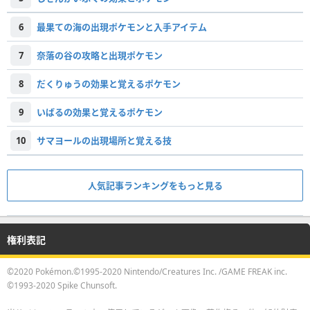
6
最果ての海の出現ポケモンと入手アイテム
7
奈落の谷の攻略と出現ポケモン
8
だくりゅうの効果と覚えるポケモン
9
いばるの効果と覚えるポケモン
10
サマヨールの出現場所と覚える技
人気記事ランキングをもっと見る
権利表記
©2020 Pokémon.©1995-2020 Nintendo/Creatures Inc. /GAME FREAK inc.
©1993-2020 Spike Chunsoft.