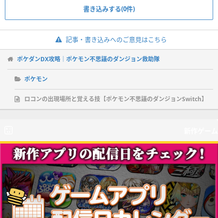
書き込みする(0件)
記事・書き込みへのご意見はこちら
ポケダンDX攻略｜ポケモン不思議のダンジョン救助隊
ポケモン
ロコンの出現場所と覚える技【ポケモン不思議のダンジョンSwitch】
新作ゲーム