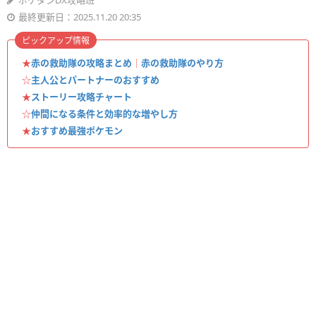
ポケダンDX攻略班
最終更新日：2025.11.20 20:35
ピックアップ情報
★
赤の救助隊の攻略まとめ
｜
赤の救助隊のやり方
☆
主人公とパートナーのおすすめ
★
ストーリー攻略チャート
☆
仲間になる条件と効率的な増やし方
★
おすすめ最強ポケモン