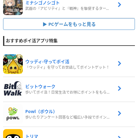
ミナシゴノシゴト
武器の『アビリティ』と『戦神』を駆使するターン制コマンドバトルRPG！
PCゲームをもっと見る
おすすめポイ活アプリ特集
ウッディ‐守ってポイ活
「ウッディ」を守ってお世話してポイントゲット！
ビットウォーク
歩いてポイ活！日常生活でお得にポイントをもらおう
Powl（ポウル）
歩いたりアンケート回答など幅広い手段でポイントをゲット
トリマ