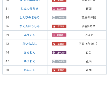
31
じんつうりき
正面
34
しんぴのまもり
部屋の仲間
36
かえんほうしゃ
直線4マス
39
ふういん
フロア
42
だいもんじ
正面（角抜け）
44
おんねん
自分
47
ゆうわく
正面
50
れんごく
正面