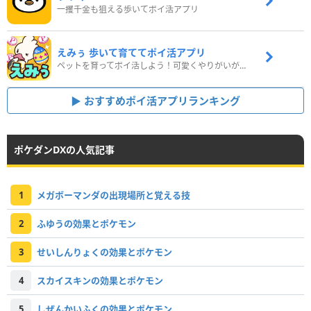
一攫千金も狙える歩いてポイ活アプリ
えみぅ 歩いて育ててポイ活アプリ
ペットを育ってポイ活しよう！可愛くやりがいがある新感覚アプリ
おすすめポイ活アプリランキング
ポケダンDXの人気記事
1
メガボーマンダの出現場所と覚える技
2
ふゆうの効果とポケモン
3
せいしんりょくの効果とポケモン
4
スカイスキンの効果とポケモン
5
しぜんかいふくの効果とポケモン