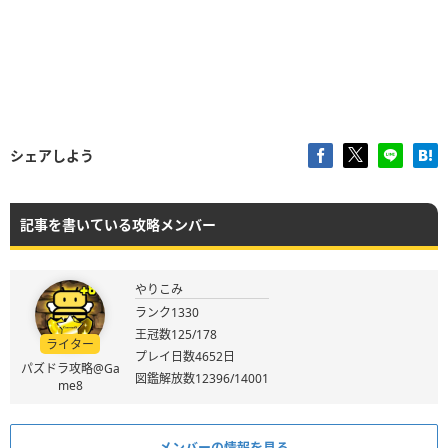
シェアしよう
記事を書いている攻略メンバー
やりこみ
ランク1330
王冠数125/178
ライター
プレイ日数4652日
パズドラ攻略@Ga
図鑑解放数12396/14001
me8
メンバーの情報を見る