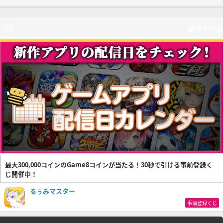
新作ゲーム
最大300,000コインのGame8コインが当たる！30秒で引ける事前登録く
じ開催中！
るぅみマスター
事前登録くじ