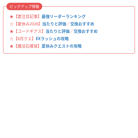
ピックアップ情報
★【要注目記事】
最強リーダーランキング
☆【夏休み2026】
当たりと評価
／
交換おすすめ
★【コードギアス】
当たりと評価
／
交換おすすめ
☆【8月クエ】
EXラッシュの攻略
★【魔法石確保】
夏休みクエストの攻略