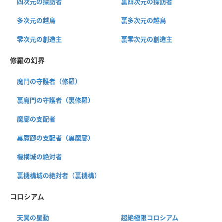
四次元の探訪者
裏四次元の探訪者
多次元の越鳥
裏多次元の越鳥
零次元の創造主
裏零次元の創造主
修羅の幻界
魔門の守護者（修羅）
裏魔門の守護者（裏修羅）
魔廊の支配者
裏魔廊の支配者（裏魔廊）
機構城の絶対者
裏機構城の絶対者（裏機構）
コロシアム
天冥の星動
超絶極限コロシアム