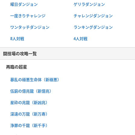
曜日ダンジョン
ゲリラダンジョン
一度きりチャレンジ
チャレンジダンジョン
ワンタッチダンジョン
ランキングダンジョン
8人対戦
4人対戦
闘技場の攻略一覧
再臨の超星
暴乱の極悪生命体（新極悪）
伍窮の億兆龍（新億兆）
星砕の兆龍（新凶兆）
深遠の万龍（新万寿）
浄罪の千龍（新千手）