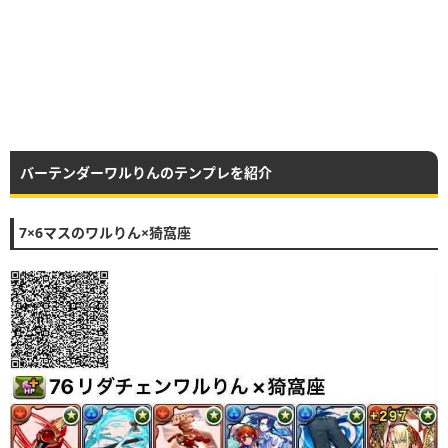
バーテンダーワルりんのテンプレを紹介
7×6マスのワルりん×猗窩座