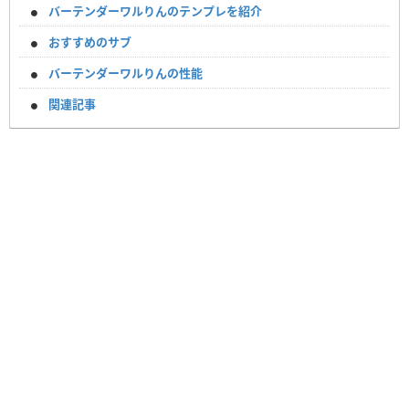
バーテンダーワルりんのテンプレを紹介
おすすめのサブ
バーテンダーワルりんの性能
関連記事