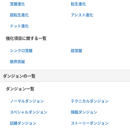
覚醒進化
転生進化
超転生進化
アシスト進化
ドット進化
強化項目に関する一覧
シンクロ覚醒
超覚醒
限界突破
ダンジョンの一覧
ダンジョン一覧
ノーマルダンジョン
テクニカルダンジョン
スペシャルダンジョン
降臨ダンジョン
試練ダンジョン
ストーリーダンジョン