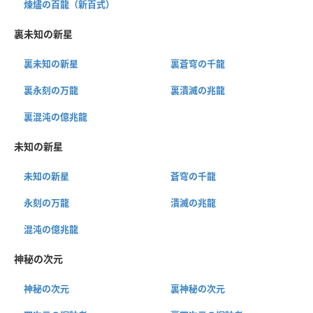
煉燼の百龍（新百式）
裏未知の新星
裏未知の新星
裏蒼穹の千龍
裏永刻の万龍
裏潰滅の兆龍
裏混沌の億兆龍
未知の新星
未知の新星
蒼穹の千龍
永刻の万龍
潰滅の兆龍
混沌の億兆龍
神秘の次元
神秘の次元
裏神秘の次元