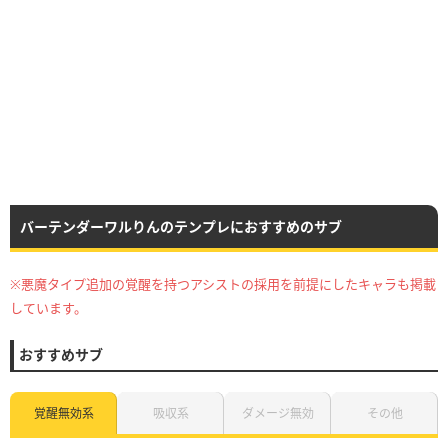
バーテンダーワルりんのテンプレにおすすめのサブ
※悪魔タイプ追加の覚醒を持つアシストの採用を前提にしたキャラも掲載
しています。
おすすめサブ
覚醒無効系
吸収系
ダメージ無効
その他