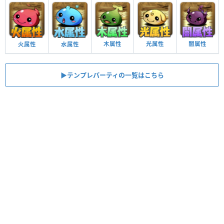
木属性
光属性
闇属性
火属性
水属性
▶︎テンプレパーティの一覧はこちら