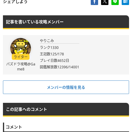
シェアしよう
記事を書いている攻略メンバー
やりこみ
ランク1330
王冠数125/178
ライター
プレイ日数4652日
パズドラ攻略@Ga
図鑑解放数12396/14001
me8
メンバーの情報を見る
この記事へのコメント
コメント