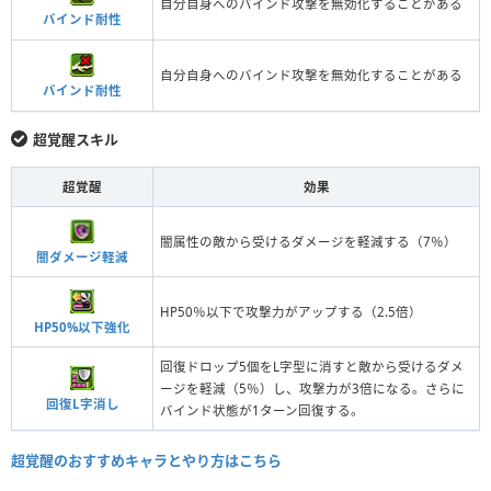
自分自身へのバインド攻撃を無効化することがある
バインド耐性
自分自身へのバインド攻撃を無効化することがある
バインド耐性
超覚醒スキル
超覚醒
効果
闇属性の敵から受けるダメージを軽減する（7％）
闇ダメージ軽減
HP50％以下で攻撃力がアップする（2.5倍）
HP50%以下強化
回復ドロップ5個をL字型に消すと敵から受けるダメ
ージを軽減（5％）し、攻撃力が3倍になる。さらに
回復L字消し
バインド状態が1ターン回復する。
超覚醒のおすすめキャラとやり方はこちら