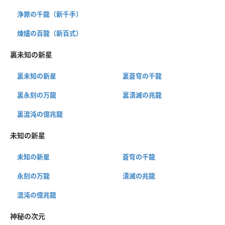
浄罪の千龍（新千手）
煉燼の百龍（新百式）
裏未知の新星
裏未知の新星
裏蒼穹の千龍
裏永刻の万龍
裏潰滅の兆龍
裏混沌の億兆龍
未知の新星
未知の新星
蒼穹の千龍
永刻の万龍
潰滅の兆龍
混沌の億兆龍
神秘の次元