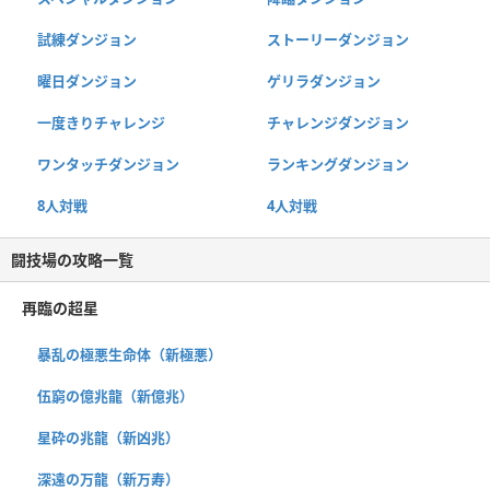
試練ダンジョン
ストーリーダンジョン
曜日ダンジョン
ゲリラダンジョン
一度きりチャレンジ
チャレンジダンジョン
ワンタッチダンジョン
ランキングダンジョン
8人対戦
4人対戦
闘技場の攻略一覧
再臨の超星
暴乱の極悪生命体（新極悪）
伍窮の億兆龍（新億兆）
星砕の兆龍（新凶兆）
深遠の万龍（新万寿）