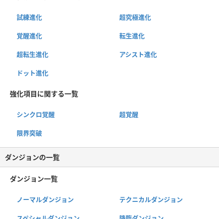
試練進化
超究極進化
覚醒進化
転生進化
超転生進化
アシスト進化
ドット進化
強化項目に関する一覧
シンクロ覚醒
超覚醒
限界突破
ダンジョンの一覧
ダンジョン一覧
ノーマルダンジョン
テクニカルダンジョン
スペシャルダンジョン
降臨ダンジョン