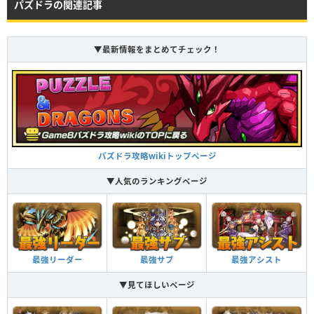
パズドラの関連記事
▼最新情報をまとめてチェック！
パズドラ攻略wikiトップページ
▼人気のランキングページ
最強リーダー
最強サブ
最強アシスト
▼見てほしいページ