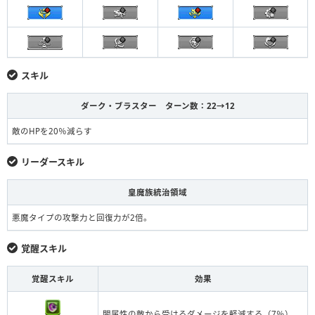
スキル
ダーク・ブラスター ターン数：22→12
敵のHPを20％減らす
リーダースキル
皇魔族統治領域
悪魔タイプの攻撃力と回復力が2倍。
覚醒スキル
覚醒スキル
効果
闇属性の敵から受けるダメージを軽減する（7％）