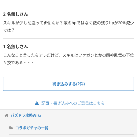
2
名無しさん
スキルが少し間違ってませんか？敵のhpではなく敵の残りhpが20%減少
では？
1
名無しさん
こんなこと言ったらアレだけど、スキルはファガンとかの四神乱舞の下位
互換である・・・
書き込みする(2件)
記事・書き込みへのご意見はこちら
パズドラ攻略Wiki
コラボガチャの一覧