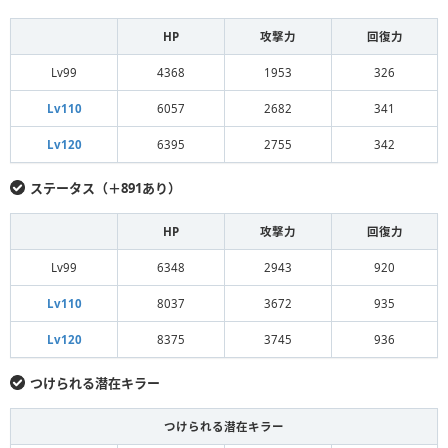
HP
攻撃力
回復力
Lv99
4368
1953
326
Lv110
6057
2682
341
Lv120
6395
2755
342
ステータス（＋891あり）
HP
攻撃力
回復力
Lv99
6348
2943
920
Lv110
8037
3672
935
Lv120
8375
3745
936
つけられる潜在キラー
つけられる潜在キラー