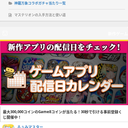
神羅万象コラボガチャ当たり一覧
マステリオンの入手方法と使い道
新作ゲーム
最大300,000コインのGame8コインが当たる！30秒で引ける事前登録く
じ開催中！
るぅみマスター