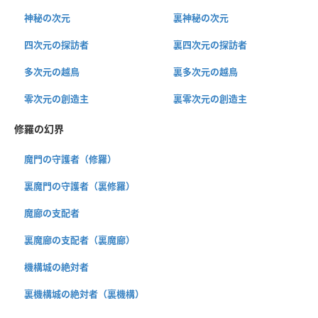
神秘の次元
裏神秘の次元
四次元の探訪者
裏四次元の探訪者
多次元の越鳥
裏多次元の越鳥
零次元の創造主
裏零次元の創造主
修羅の幻界
魔門の守護者（修羅）
裏魔門の守護者（裏修羅）
魔廊の支配者
裏魔廊の支配者（裏魔廊）
機構城の絶対者
裏機構城の絶対者（裏機構）