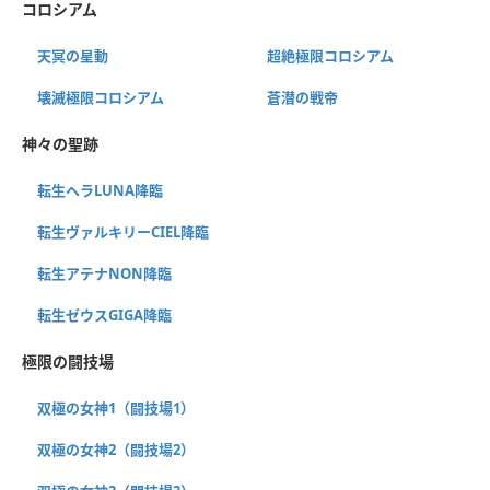
コロシアム
天冥の星動
超絶極限コロシアム
壊滅極限コロシアム
蒼潜の戦帝
神々の聖跡
転生ヘラLUNA降臨
転生ヴァルキリーCIEL降臨
転生アテナNON降臨
転生ゼウスGIGA降臨
極限の闘技場
双極の女神1（闘技場1）
双極の女神2（闘技場2）