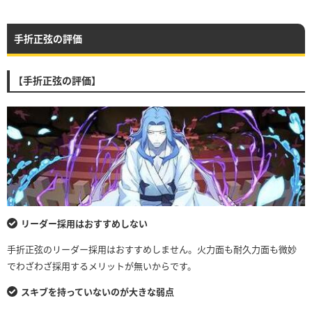
手折正弦の評価
【手折正弦の評価】
リーダー採用はおすすめしない
手折正弦のリーダー採用はおすすめしません。火力面も耐久力面も微妙
でわざわざ採用するメリットが無いからです。
スキブを持っていないのが大きな弱点