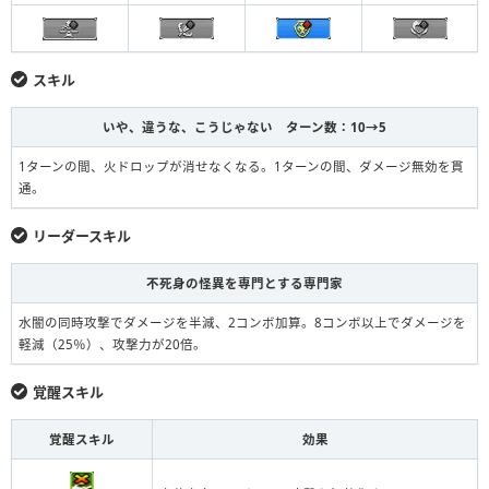
スキル
いや、違うな、こうじゃない ターン数：10→5
1ターンの間、火ドロップが消せなくなる。1ターンの間、ダメージ無効を貫
通。
リーダースキル
不死身の怪異を専門とする専門家
水闇の同時攻撃でダメージを半減、2コンボ加算。8コンボ以上でダメージを
軽減（25％）、攻撃力が20倍。
覚醒スキル
覚醒スキル
効果