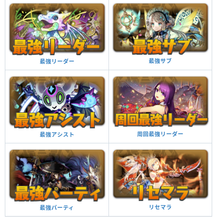
攻撃が100アップする
攻撃強化
最強サブ
最強リーダー
周回最強リーダー
最強アシスト
リセマラ
最強パーティ