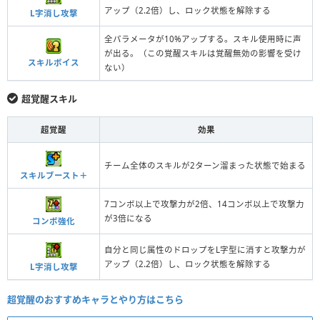
アップ（2.2倍）し、ロック状態を解除する
L字消し攻撃
全パラメータが10%アップする。スキル使用時に声
が出る。（この覚醒スキルは覚醒無効の影響を受け
スキルボイス
ない）
超覚醒スキル
超覚醒
効果
チーム全体のスキルが2ターン溜まった状態で始まる
スキルブースト＋
7コンボ以上で攻撃力が2倍、14コンボ以上で攻撃力
が3倍になる
コンボ強化
自分と同じ属性のドロップをL字型に消すと攻撃力が
アップ（2.2倍）し、ロック状態を解除する
L字消し攻撃
超覚醒のおすすめキャラとやり方はこちら