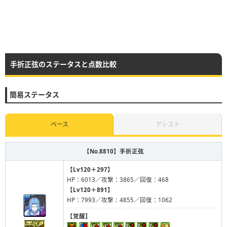
手折正弦のステータスと点数比較
簡易ステータス
ベース
アシスト
【No.8810】
手折正弦
【Lv120＋297】
HP：6013／攻撃：3865／回復：468
【Lv120＋891】
HP：7993／攻撃：4855／回復：1062
【覚醒】