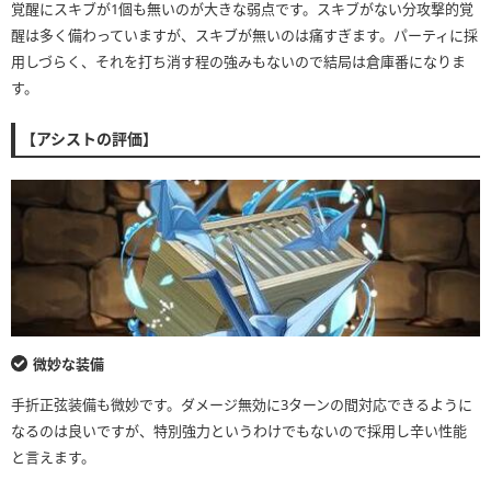
覚醒にスキブが1個も無いのが大きな弱点です。スキブがない分攻撃的覚
醒は多く備わっていますが、スキブが無いのは痛すぎます。パーティに採
用しづらく、それを打ち消す程の強みもないので結局は倉庫番になりま
す。
【アシストの評価】
微妙な装備
手折正弦装備も微妙です。ダメージ無効に3ターンの間対応できるように
なるのは良いですが、特別強力というわけでもないので採用し辛い性能
と言えます。