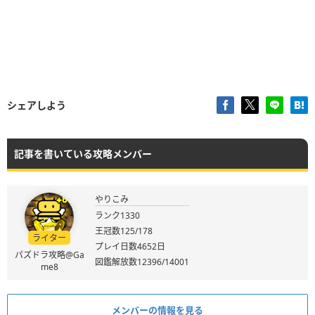
シェアしよう
記事を書いている攻略メンバー
やりこみ
ランク1330
王冠数125/178
ライター
プレイ日数4652日
パズドラ攻略@Ga
図鑑解放数12396/14001
me8
メンバーの情報を見る