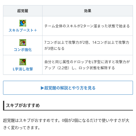
超覚醒
効果
チーム全体のスキルが2ターン溜まった状態で始まる
スキルブースト＋
7コンボ以上で攻撃力が2倍、14コンボ以上で攻撃力
が3倍になる
コンボ強化
自分と同じ属性のドロップをL字型に消すと攻撃力が
アップ（2.2倍）し、ロック状態を解除する
L字消し攻撃
▶︎超覚醒の解説とやり方を見る
スキブがおすすめ
超覚醒はスキブがおすすめです。0個が2個になるだけで使いやすさが大
きく変わってきます。