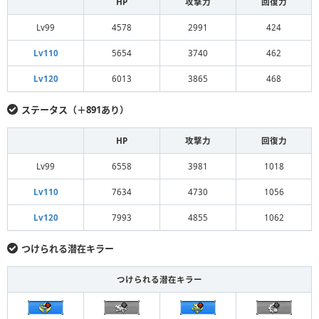
HP
攻撃力
回復力
Lv99
4578
2991
424
Lv110
5654
3740
462
Lv120
6013
3865
468
ステータス（＋891あり）
HP
攻撃力
回復力
Lv99
6558
3981
1018
Lv110
7634
4730
1056
Lv120
7993
4855
1062
つけられる潜在キラー
つけられる潜在キラー