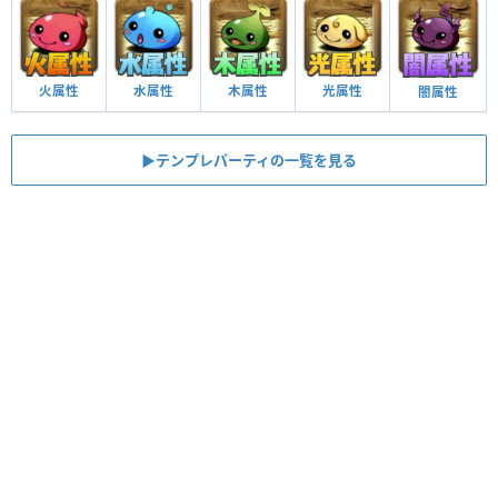
火属性
水属性
木属性
光属性
闇属性
▶︎テンプレパーティの一覧を見る