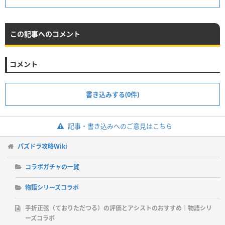
この記事へのコメント
コメント
書き込みする(0件)
記事・書き込みへのご意見はこちら
パズドラ攻略Wiki
コラボガチャの一覧
物語シリーズコラボ
手折正弦（ておりただつる）の評価とアシストのおすすめ｜物語シリ
ーズコラボ