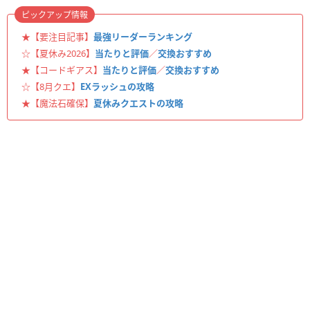
ピックアップ情報
★【要注目記事】
最強リーダーランキング
☆【夏休み2026】
当たりと評価
／
交換おすすめ
★【コードギアス】
当たりと評価
／
交換おすすめ
☆【8月クエ】
EXラッシュの攻略
★【魔法石確保】
夏休みクエストの攻略