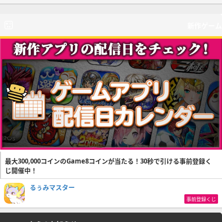
新作ゲーム
最大300,000コインのGame8コインが当たる！30秒で引ける事前登録く
じ開催中！
るぅみマスター
事前登録くじ