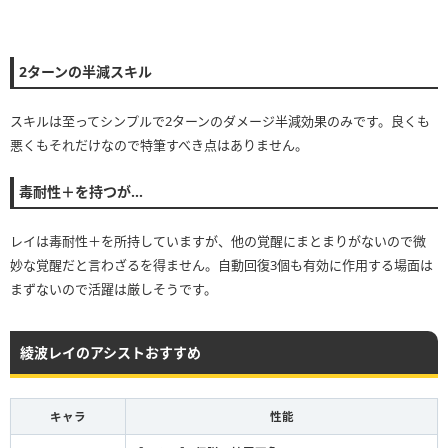
2ターンの半減スキル
スキルは至ってシンプルで2ターンのダメージ半減効果のみです。良くも
悪くもそれだけなので特筆すべき点はありません。
毒耐性＋を持つが…
レイは毒耐性＋を所持していますが、他の覚醒にまとまりがないので微
妙な覚醒だと言わざるを得ません。自動回復3個も有効に作用する場面は
まずないので活躍は厳しそうです。
綾波レイのアシストおすすめ
キャラ
性能