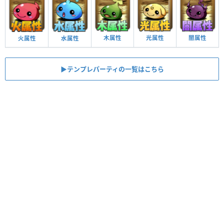
木属性
光属性
闇属性
火属性
水属性
▶︎テンプレパーティの一覧はこちら