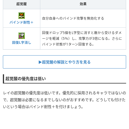
超覚醒
効果
自分自身へのバインド攻撃を無効化する
バインド耐性＋
回復ドロップ5個をL字型に消すと敵から受けるダメ
ージを軽減（5％）し、攻撃力が3倍になる。さらに
回復L字消し
バインド状態が1ターン回復する。
▶︎超覚醒の解説とやり方を見る
超覚醒の優先度は低い
レイの超覚醒の優先度は低いです。優先的に採用されるキャラではないの
で、超覚醒は必要になるまでしないのがおすすめです。どうしても付けた
いという場合はバインド耐性＋を付けましょう。