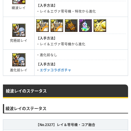
【入手方法】
綾波レイ
・レイ＆エヴァ零号機・特攻から進化
【入手方法】
究極前レイ
・レイ＆エヴァ零号機から進化
・進化前なし
【入手方法】
進化前レイ
・
エヴァコラボガチャ
綾波レイのステータス
綾波レイのステータス
【No.2327】レイ＆零号機・コア融合