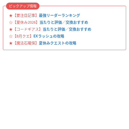
ピックアップ情報
★【要注目記事】
最強リーダーランキング
☆【夏休み2026】
当たりと評価
／
交換おすすめ
★【コードギアス】
当たりと評価
／
交換おすすめ
☆【8月クエ】
EXラッシュの攻略
★【魔法石確保】
夏休みクエストの攻略