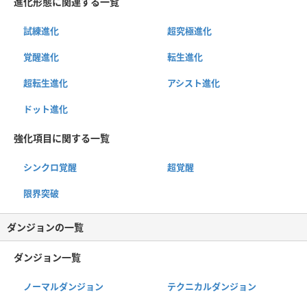
進化形態に関連する一覧
試練進化
超究極進化
覚醒進化
転生進化
超転生進化
アシスト進化
ドット進化
強化項目に関する一覧
シンクロ覚醒
超覚醒
限界突破
ダンジョンの一覧
ダンジョン一覧
ノーマルダンジョン
テクニカルダンジョン