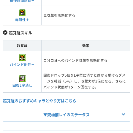
操作時間延長＋
毒攻撃を無効化する
毒耐性＋
超覚醒スキル
超覚醒
効果
自分自身へのバインド攻撃を無効化する
バインド耐性＋
回復ドロップ5個をL字型に消すと敵から受けるダメ
ージを軽減（5％）し、攻撃力が3倍になる。さらに
回復L字消し
バインド状態が1ターン回復する。
超覚醒のおすすめキャラとやり方はこちら
▼究極前レイのステータス