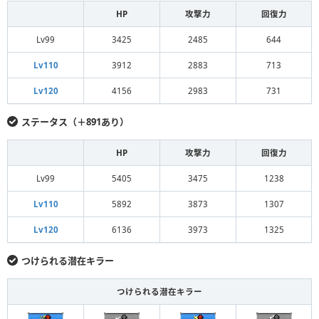
HP
攻撃力
回復力
Lv99
3425
2485
644
Lv110
3912
2883
713
Lv120
4156
2983
731
ステータス（＋891あり）
HP
攻撃力
回復力
Lv99
5405
3475
1238
Lv110
5892
3873
1307
Lv120
6136
3973
1325
つけられる潜在キラー
つけられる潜在キラー