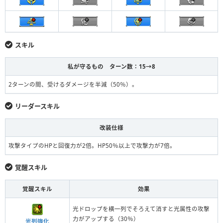
スキル
私が守るもの ターン数：15→8
2ターンの間、受けるダメージを半減（50％）。
リーダースキル
改装仕様
攻撃タイプのHPと回復力が2倍。HP50％以上で攻撃力が7倍。
覚醒スキル
覚醒スキル
効果
光ドロップを横一列でそろえて消すと光属性の攻撃
力がアップする（30％）
光列強化