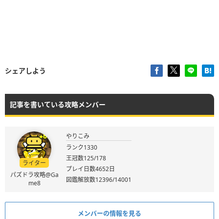
シェアしよう
記事を書いている攻略メンバー
やりこみ
ランク1330
王冠数125/178
ライター
プレイ日数4652日
パズドラ攻略@Ga
図鑑解放数12396/14001
me8
メンバーの情報を見る