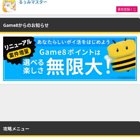
るぅみマスター
事前登録くじ
Game8からのお知らせ
攻略メニュー