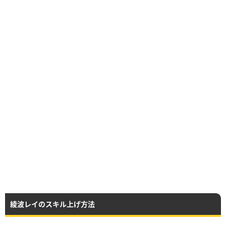
綾波レイのスキル上げ方法