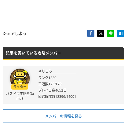
シェアしよう
記事を書いている攻略メンバー
やりこみ
ランク1330
王冠数125/178
ライター
プレイ日数4652日
パズドラ攻略@Ga
図鑑解放数12396/14001
me8
メンバーの情報を見る