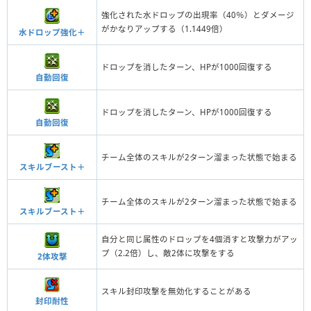
強化された水ドロップの出現率（40％）とダメージ
がかなりアップする（1.1449倍）
水ドロップ強化＋
ドロップを消したターン、HPが1000回復する
自動回復
ドロップを消したターン、HPが1000回復する
自動回復
チーム全体のスキルが2ターン溜まった状態で始まる
スキルブースト＋
チーム全体のスキルが2ターン溜まった状態で始まる
スキルブースト＋
自分と同じ属性のドロップを4個消すと攻撃力がアッ
プ（2.2倍）し、敵2体に攻撃をする
2体攻撃
スキル封印攻撃を無効化することがある
封印耐性