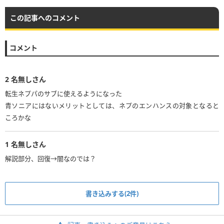
この記事へのコメント
コメント
2
名無しさん
転生ネプパのサブに使えるようになった
青ソニアにはないメリットとしては、ネプのエンハンスの対象となると
ころかな
1
名無しさん
解説部分、回復→闇なのでは？
書き込みする(2件)