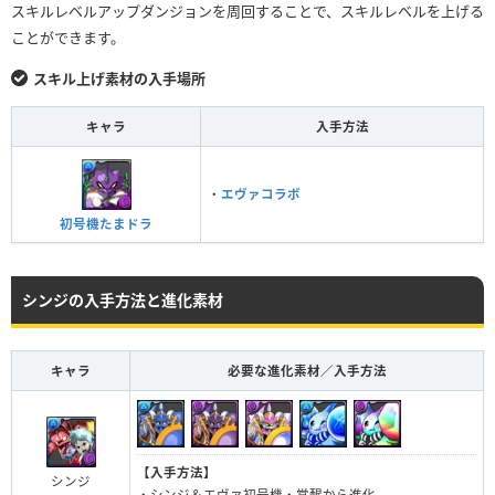
スキルレベルアップダンジョンを周回することで、スキルレベルを上げる
ことができます。
スキル上げ素材の入手場所
キャラ
入手方法
・
エヴァコラボ
初号機たまドラ
シンジの入手方法と進化素材
キャラ
必要な進化素材／入手方法
【入手方法】
シンジ
・シンジ＆エヴァ初号機・覚醒から進化