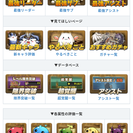
最強リーダー
最強サブ
最強アシスト
▼見てほしいページ
新キャラ評価
やるべきこと
ガチャ一覧
▼データベース
限界突破一覧
超覚醒一覧
アシスト一覧
▼各属性の評価一覧