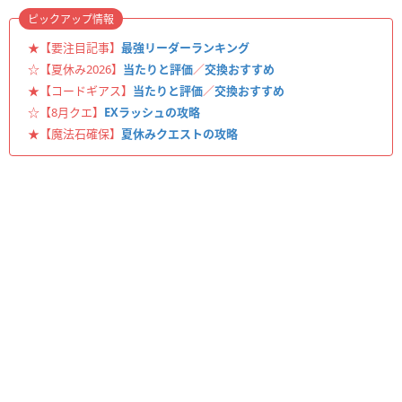
ピックアップ情報
★【要注目記事】
最強リーダーランキング
☆【夏休み2026】
当たりと評価
／
交換おすすめ
★【コードギアス】
当たりと評価
／
交換おすすめ
☆【8月クエ】
EXラッシュの攻略
★【魔法石確保】
夏休みクエストの攻略