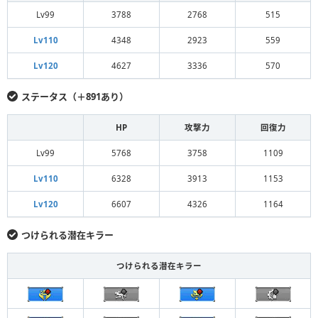
Lv99
3788
2768
515
Lv110
4348
2923
559
Lv120
4627
3336
570
ステータス（＋891あり）
HP
攻撃力
回復力
Lv99
5768
3758
1109
Lv110
6328
3913
1153
Lv120
6607
4326
1164
つけられる潜在キラー
つけられる潜在キラー