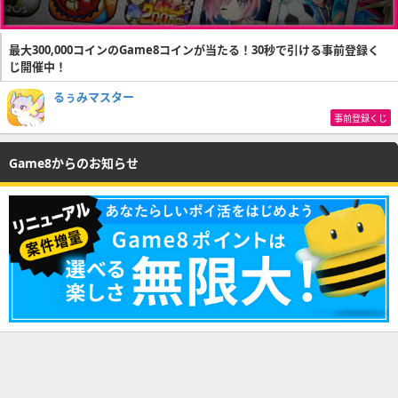
最大300,000コインのGame8コインが当たる！30秒で引ける事前登録く
じ開催中！
るぅみマスター
事前登録くじ
Game8からのお知らせ