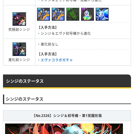
【入手方法】
究極前シンジ
・シンジ＆エヴァ初号機から進化
・進化前なし
【入手方法】
進化前シンジ
・
エヴァコラボガチャ
シンジのステータス
シンジのステータス
【No.2326】シンジ＆初号機・第1覚醒形態