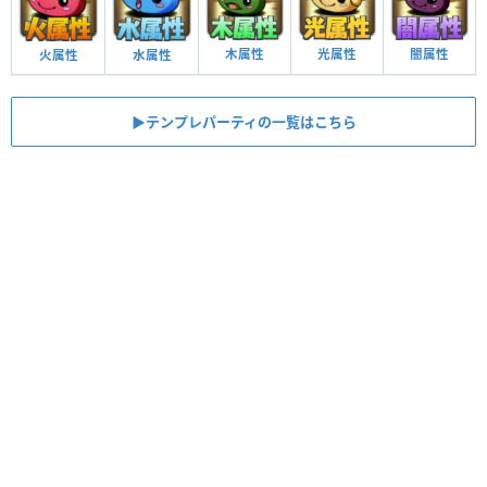
木属性
光属性
闇属性
火属性
水属性
▶︎テンプレパーティの一覧はこちら