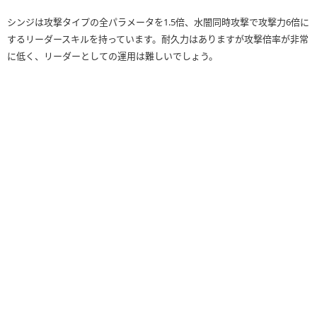
シンジは攻撃タイプの全パラメータを1.5倍、水闇同時攻撃で攻撃力6倍に
するリーダースキルを持っています。耐久力はありますが攻撃倍率が非常
に低く、リーダーとしての運用は難しいでしょう。