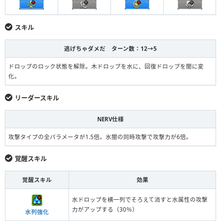
スキル
逃げちゃダメだ ターン数：12→5
ドロップのロック状態を解除。木ドロップを水に、回復ドロップを闇に変
化。
リーダースキル
NERV仕様
攻撃タイプの全パラメータが1.5倍。水闇の同時攻撃で攻撃力が6倍。
覚醒スキル
覚醒スキル
効果
水ドロップを横一列でそろえて消すと水属性の攻撃
力がアップする（30％）
水列強化