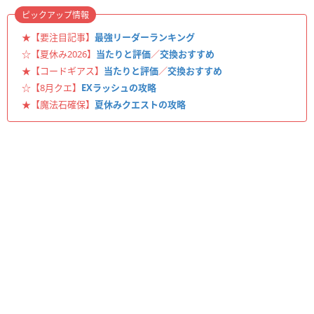
ピックアップ情報
★【要注目記事】
最強リーダーランキング
☆【夏休み2026】
当たりと評価
／
交換おすすめ
★【コードギアス】
当たりと評価
／
交換おすすめ
☆【8月クエ】
EXラッシュの攻略
★【魔法石確保】
夏休みクエストの攻略