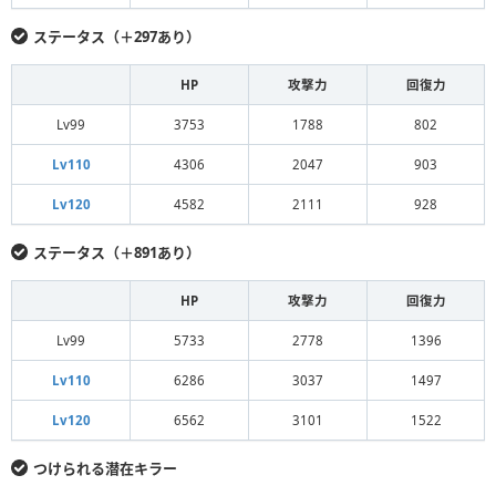
ステータス（＋297あり）
HP
攻撃力
回復力
Lv99
3753
1788
802
Lv110
4306
2047
903
Lv120
4582
2111
928
ステータス（＋891あり）
HP
攻撃力
回復力
Lv99
5733
2778
1396
Lv110
6286
3037
1497
Lv120
6562
3101
1522
つけられる潜在キラー