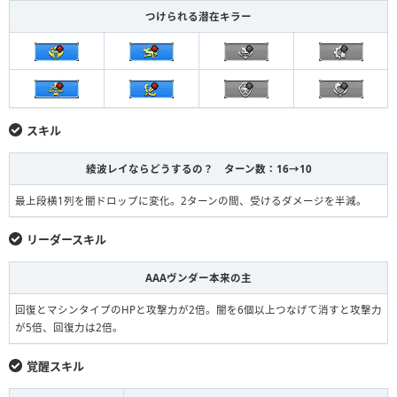
つけられる潜在キラー
スキル
綾波レイならどうするの？ ターン数：16→10
最上段横1列を闇ドロップに変化。2ターンの間、受けるダメージを半減。
リーダースキル
AAAヴンダー本来の主
回復とマシンタイプのHPと攻撃力が2倍。闇を6個以上つなげて消すと攻撃力
が5倍、回復力は2倍。
覚醒スキル