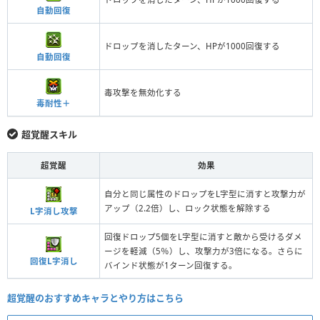
自動回復
ドロップを消したターン、HPが1000回復する
自動回復
毒攻撃を無効化する
毒耐性＋
超覚醒スキル
超覚醒
効果
自分と同じ属性のドロップをL字型に消すと攻撃力が
アップ（2.2倍）し、ロック状態を解除する
L字消し攻撃
回復ドロップ5個をL字型に消すと敵から受けるダメ
ージを軽減（5％）し、攻撃力が3倍になる。さらに
回復L字消し
バインド状態が1ターン回復する。
超覚醒のおすすめキャラとやり方はこちら