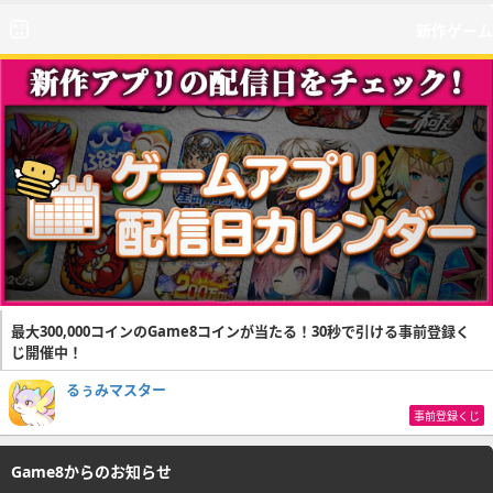
新作ゲーム
最大300,000コインのGame8コインが当たる！30秒で引ける事前登録く
じ開催中！
るぅみマスター
事前登録くじ
Game8からのお知らせ