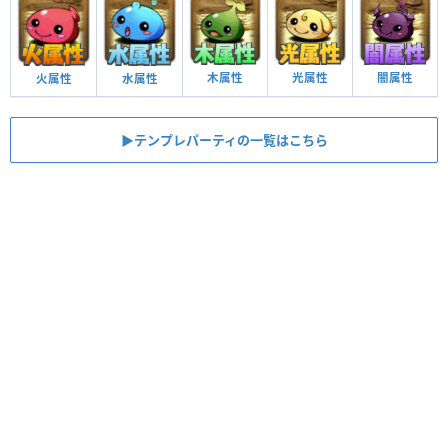
木属性
光属性
闇属性
火属性
水属性
▶︎テンプレパーティの一覧はこちら