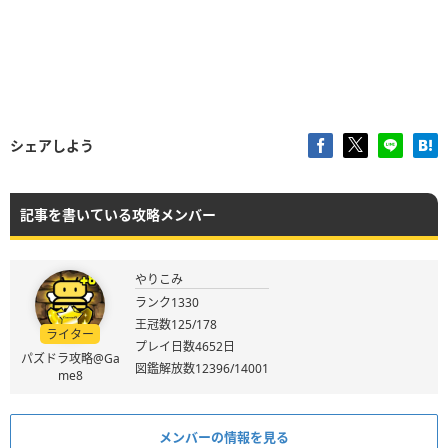
シェアしよう
記事を書いている攻略メンバー
やりこみ
ランク1330
王冠数125/178
ライター
プレイ日数4652日
パズドラ攻略@Ga
図鑑解放数12396/14001
me8
メンバーの情報を見る