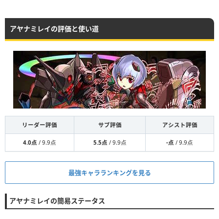
アヤナミレイの評価と使い道
リーダー評価
サブ評価
アシスト評価
4.0点
/ 9.9点
5.5点
/ 9.9点
-点
/ 9.9点
最強キャラランキングを見る
アヤナミレイの簡易ステータス