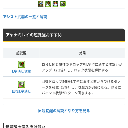
アシスト武器の一覧と解説
アヤナミレイの超覚醒おすすめ
超覚醒
効果
自分と同じ属性のドロップをL字型に消すと攻撃力が
アップ（2.2倍）し、ロック状態を解除する
L字消し攻撃
回復ドロップ5個をL字型に消すと敵から受けるダメ
ージを軽減（5％）し、攻撃力が3倍になる。さらに
回復L字消し
バインド状態が1ターン回復する。
▶︎超覚醒の解説とやり方を見る
超覚醒の優先度は低い