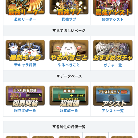
最強リーダー
最強サブ
最強アシスト
▼見てほしいページ
新キャラ評価
やるべきこと
ガチャ一覧
▼データベース
限界突破一覧
超覚醒一覧
アシスト一覧
▼各属性の評価一覧