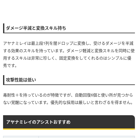
ダメージ半減と変換スキル持ち
アヤナミレイは最上段1列を闇ドロップに変換し、受けるダメージを半減
する効果のスキルを持っています。ダメージ軽減と変換スキルを同時に使
用するスキルは非常に珍しく、固定変換をしてくれるのはシンプルに優
秀です。
攻撃性能は低い
毒耐性＋を持っているのが特徴ですが、自動回復6個と使い所が見つから
ない覚醒になっています。優先的な採用は厳しいと言わざるを得ません。
アヤナミレイのアシストおすすめ