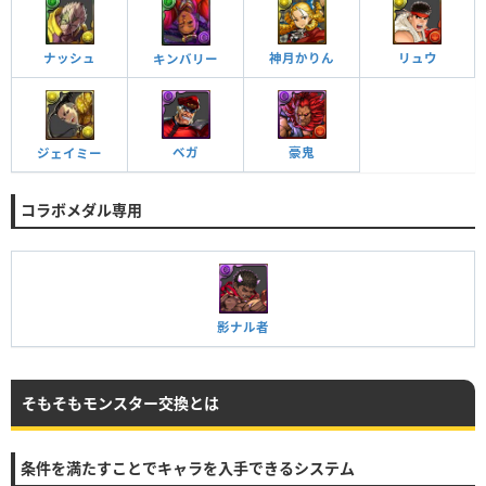
ナッシュ
神月かりん
リュウ
キンバリー
ベガ
豪鬼
ジェイミー
コラボメダル専用
影ナル者
そもそもモンスター交換とは
条件を満たすことでキャラを入手できるシステム