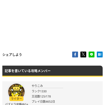
シェアしよう
記事を書いている攻略メンバー
やりこみ
ランク1330
王冠数125/178
ライター
プレイ日数4652日
パズドラ攻略@Ga