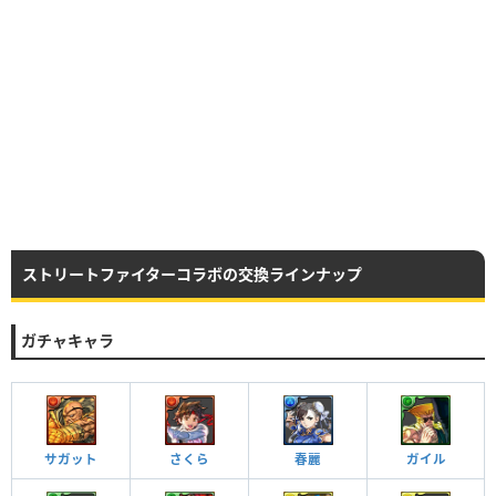
ストリートファイターコラボの交換ラインナップ
ガチャキャラ
サガット
さくら
春麗
ガイル