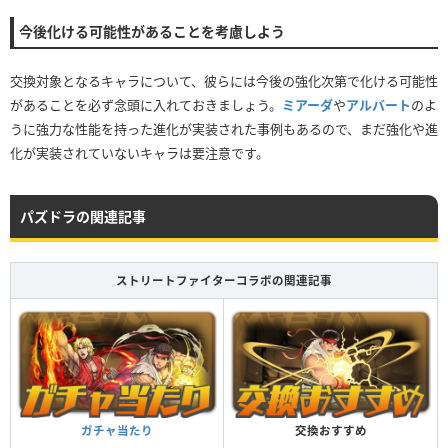
今後化ける可能性があることを考慮しよう
交換対象となるキャラについて、彼らには今後の強化次第で化ける可能性
があることを必ず念頭に入れておきましょう。
ミアーダ
や
アルバート
のよ
うに強力な性能を持った進化が実装された事例もあるので、まだ強化や進
化が実装されていないキャラは要注意です。
パズドラの関連記事
ストリートファイターコラボの関連記事
ガチャ当たり
交換おすすめ