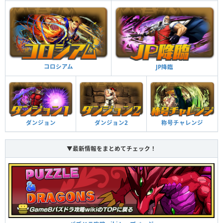
コロシアム
JP降臨
ダンジョン
ダンジョン2
称号チャレンジ
▼最新情報をまとめてチェック！