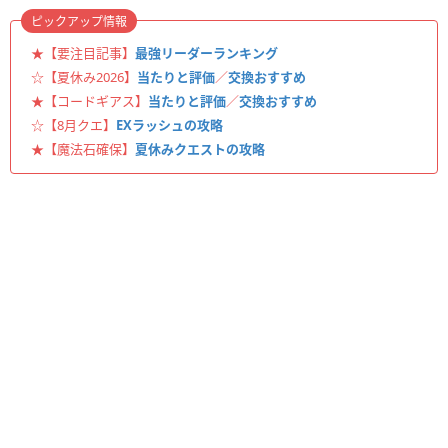
ピックアップ情報
★【要注目記事】
最強リーダーランキング
☆【夏休み2026】
当たりと評価
／
交換おすすめ
★【コードギアス】
当たりと評価
／
交換おすすめ
☆【8月クエ】
EXラッシュの攻略
★【魔法石確保】
夏休みクエストの攻略