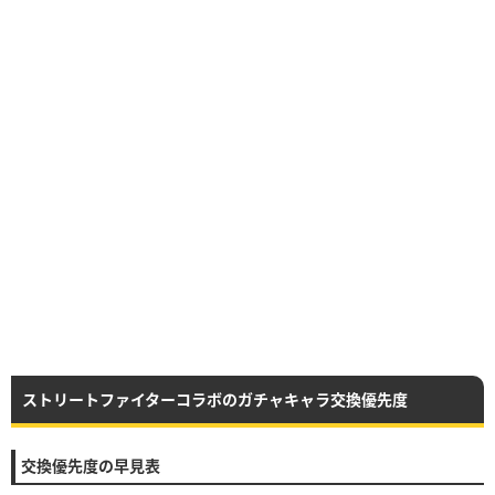
ストリートファイターコラボのガチャキャラ交換優先度
交換優先度の早見表