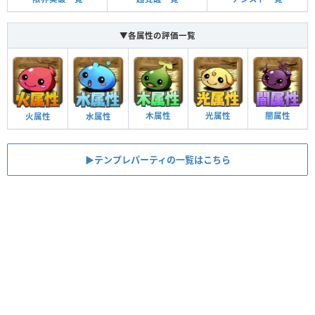
▼各属性の評価一覧
木属性
光属性
闇属性
火属性
水属性
▶︎テンプレパーティの一覧はこちら