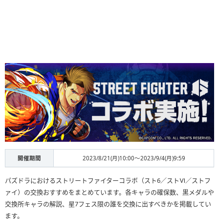
開催期間
2023/8/21(月)10:00～2023/9/4(月)9:59
パズドラにおけるストリートファイターコラボ（スト6／ストⅥ／ストフ
ァイ）の交換おすすめをまとめています。各キャラの確保数、黒メダルや
交換所キャラの解説、星7フェス限の誰を交換に出すべきかを掲載してい
ます。