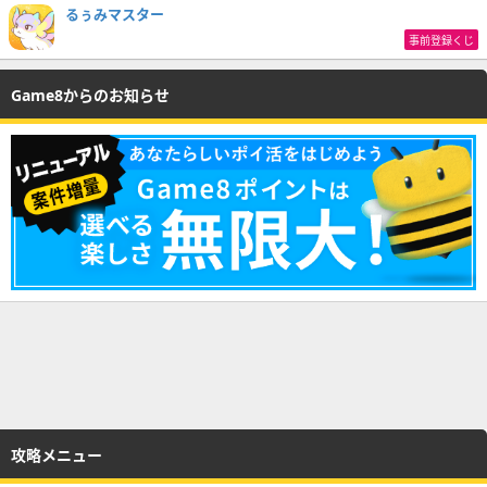
るぅみマスター
事前登録くじ
Game8からのお知らせ
攻略メニュー