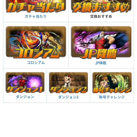
ガチャ当たり
交換おすすめ
コロシアム
JP降臨
ダンジョン
ダンジョン2
称号チャレンジ