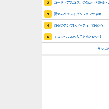
コードギアスコラ
2
夏休みクエストダンジョンの攻略
3
ロゼのテンプレパーティ（ロゼパ）
4
ミズシバマルの入手方法と使い道
5
もっと