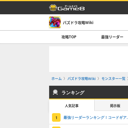
パズドラ攻略Wiki
攻略TOP
最強リーダー
ホーム
パズドラ攻略Wiki
モンスター一覧
ランキング
人気記事
掲示板
最強リーダーラン
1