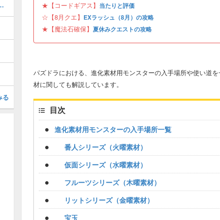
ボの当たりと評価・引くべき？
★【コードギアス】
当たりと評価
☆【8月クエ】
EXラッシュ（8月）の攻略
★【魔法石確保】
夏休みクエストの攻略
パズドラにおける、進化素材用モンスターの入手場所や使い道を
材に関しても解説しています。
みる
目次
進化素材用モンスターの入手場所一覧
番人シリーズ（火曜素材）
仮面シリーズ（水曜素材）
フルーツシリーズ（木曜素材）
リットシリーズ（金曜素材）
宝玉