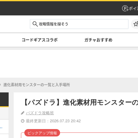
ポイ
コードギアスコラボ
ガチャおすすめ
進化素材用モンスターの一覧と入手場所
【パズドラ】進化素材用モンスター
パズドラ攻略班
最終更新日：2026.07.23 20:42
キング！コードギアスの評価掲載
ピックアップ情報