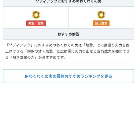
ゾディアックにおすすめのわくわくの実
同族・加撃
熱き友撃
おすすめ解説
「ゾディアック」におすすめのわくわくの実は「地雷」での直殴り火力を底
上げできる「同族の絆・加撃」と広範囲に火力を出せる友情威力を強化でき
る「熱き友撃の力」がおすすめです。
▶︎わくわくの実の最強おすすめランキングを見る