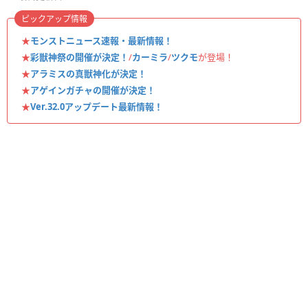
ピックアップ情報
★
モンストニュース速報・最新情報！
★
彩獣神祭の開催が決定！
/
カーミラ
/
ツクモ
が登場！
★
アラミスの真獣神化が決定！
★
アゲインガチャの開催が決定！
★
Ver.32.0アップデート最新情報！