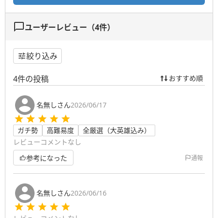
ユーザーレビュー（
4
件）
絞り込み
4
件の投稿
おすすめ順
名無しさん
2026/06/17
ガチ勢
高難易度
全厳選（大英雄込み）
レビューコメントなし
参考になった
通報
名無しさん
2026/06/16