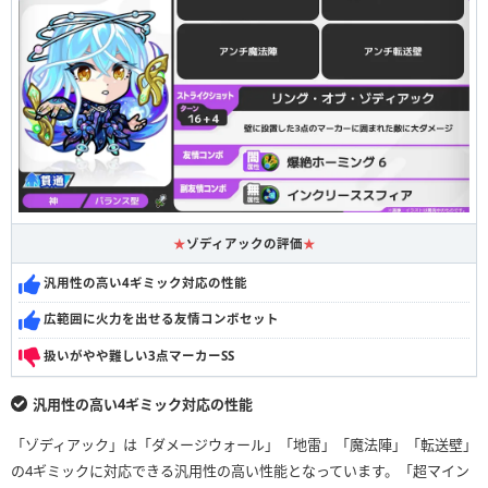
★
ゾディアックの評価
★
汎用性の高い4ギミック対応の性能
広範囲に火力を出せる友情コンボセット
扱いがやや難しい3点マーカーSS
汎用性の高い4ギミック対応の性能
「ゾディアック」は「ダメージウォール」「地雷」「魔法陣」「転送壁」
の4ギミックに対応できる汎用性の高い性能となっています。「超マイン