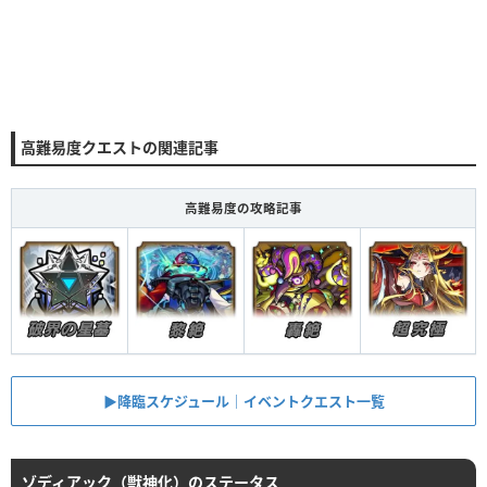
高難易度クエストの関連記事
高難易度の攻略記事
▶︎降臨スケジュール｜イベントクエスト一覧
ゾディアック（獣神化）のステータス