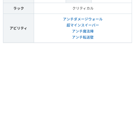
ラック
クリティカル
アンチダメージウォール
超マインスイーパー
アビリティ
アンチ魔法陣
アンチ転送壁