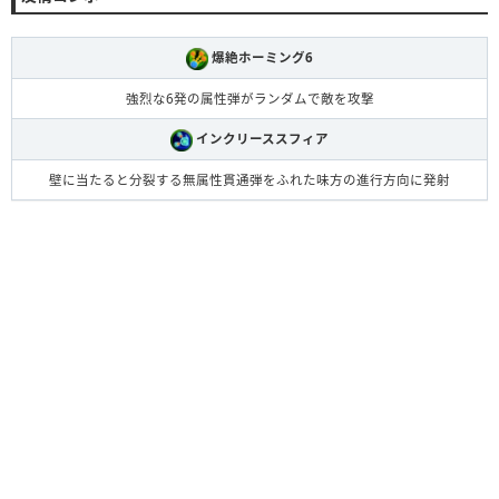
爆絶ホーミング6
強烈な6発の属性弾がランダムで敵を攻撃
インクリーススフィア
壁に当たると分裂する無属性貫通弾をふれた味方の進行方向に発射