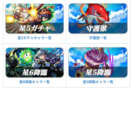
星5ガチャキャラ一覧
守護獣一覧
星6降臨キャラ一覧
星5降臨キャラ一覧