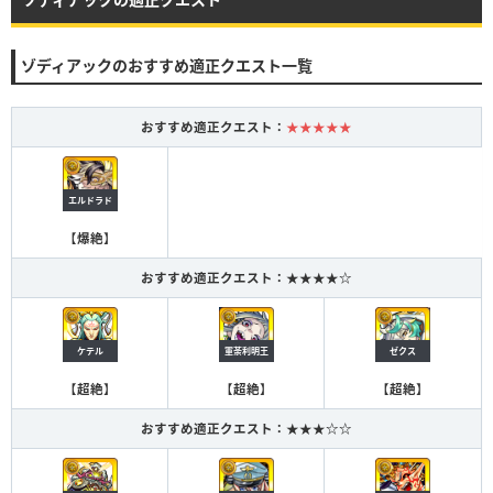
ゾディアックのおすすめ適正クエスト一覧
おすすめ適正クエスト：
★★★★★
エルドラド
【
爆絶
】
おすすめ適正クエスト：★★★★☆
ケテル
軍荼利明王
ゼクス
【
超絶
】
【
超絶
】
【
超絶
】
おすすめ適正クエスト：★★★☆☆