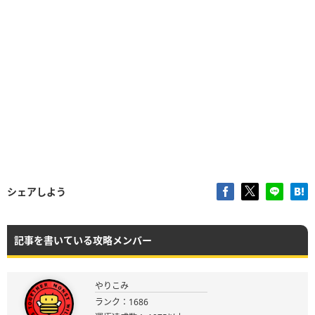
シェアしよう
記事を書いている攻略メンバー
やりこみ
ランク：1686