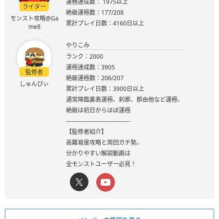
運極達成数： 1975以上
ライター
絶級運極数：177/208
モンスト攻略@Ga
累計プレイ日数：4160日以上
me8
やりこみ
ランク：2000
運極達成数：3905
監修者
絶級運極数：206/207
しゅんぴぃ
累計プレイ日数：3900日以上
通常降臨裏表運極、刹那、那由他など運極、
絶級は初日からほぼ運極
---------------------------------
【監修者紹介】
高難易度攻略と周回ガチ勢。
分かりやすい解説動画は
全モンストユーザー必見！