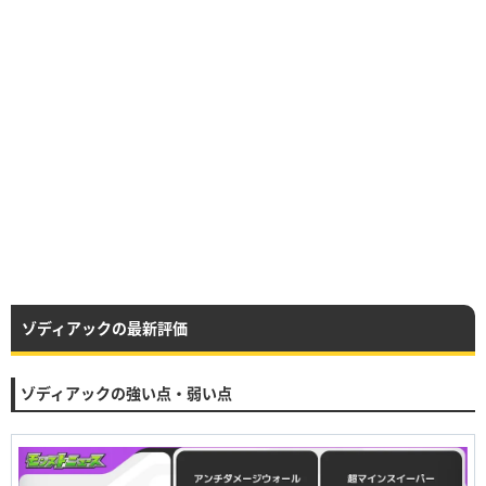
ゾディアックの最新評価
ゾディアックの強い点・弱い点