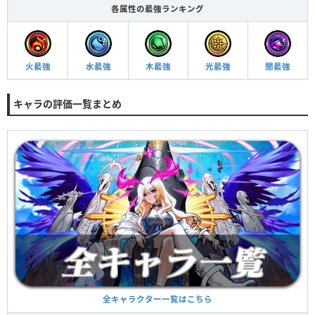
各属性の最強ランキング
火最強
水最強
木最強
光最強
闇最強
キャラの評価一覧まとめ
全キャラクター一覧はこちら