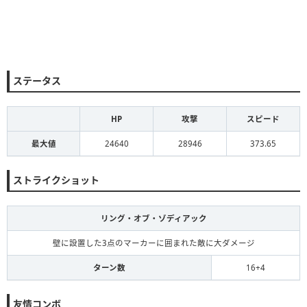
ステータス
HP
攻撃
スピード
最大値
24640
28946
373.65
ストライクショット
リング・オブ・ゾディアック
壁に設置した3点のマーカーに囲まれた敵に大ダメージ
ターン数
16+4
友情コンボ