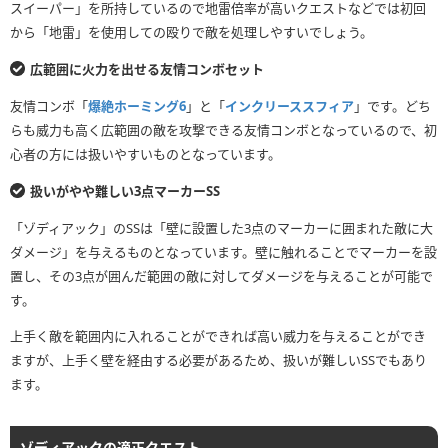
スイーパー」を所持しているので地雷倍率が高いクエストなどでは初回
から「地雷」を使用しての殴りで敵を処理しやすいでしょう。
広範囲に火力を出せる友情コンボセット
友情コンボ「
爆絶ホーミング6
」と「
インクリーススフィア
」です。どち
らも威力も高く広範囲の敵を攻撃できる友情コンボとなっているので、初
心者の方には扱いやすいものとなっています。
扱いがやや難しい3点マーカーSS
「ゾディアック」のSSは「壁に設置した3点のマーカーに囲まれた敵に大
ダメージ」を与えるものとなっています。壁に触れることでマーカーを設
置し、その3点が囲んだ範囲の敵に対してダメージを与えることが可能で
す。
上手く敵を範囲内に入れることができれば高い威力を与えることができ
ますが、上手く壁を経由する必要があるため、扱いが難しいSSでもあり
ます。
ゾディアックの適正クエスト