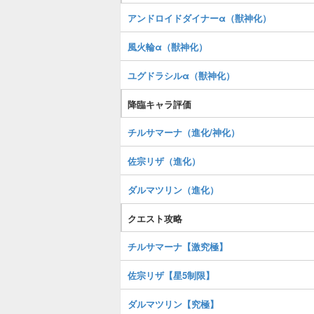
アンドロイドダイナーα（獣神化）
風火輪α（獣神化）
ユグドラシルα（獣神化）
降臨キャラ評価
チルサマーナ（進化/神化）
佐宗リザ（進化）
ダルマツリン（進化）
クエスト攻略
チルサマーナ【激究極】
佐宗リザ【星5制限】
ダルマツリン【究極】