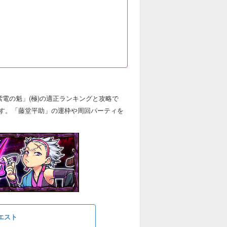
紫電の魁」(極)の適正ランキングと攻略で
す。「藤堂平助」の運枠や周回パーティを
エスト