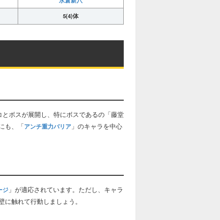
5(4)体
コとボスが展開し、特にボスであるの「藤堂
にも、「
」のキャラを中心
アンチ重力バリア
」が適応されています。ただし、キャラ
ージ
壁に触れて行動しましょう。