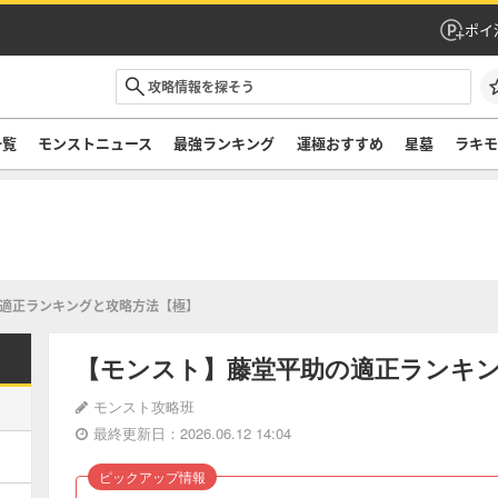
ポイ
一覧
モンストニュース
最強ランキング
運極おすすめ
星墓
ラキ
適正ランキングと攻略方法【極】
【モンスト】藤堂平助の適正ランキ
モンスト攻略班
最終更新日：2026.06.12 14:04
ピックアップ情報