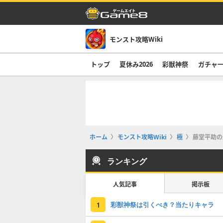
モンスト攻略Wiki
トップ
夏休み2026
彩獣神祭
ガチャ
ホーム
モンスト攻略Wiki
極
藤堂平助の
ランキング
人気記事
掲示板
彩獣神祭は引くべき？当たりキャラ
1