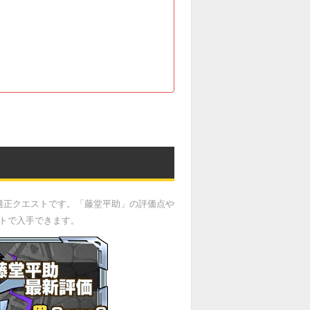
適正クエストです。「藤堂平助」の評価点や
ストで入手できます。