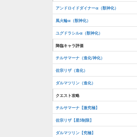
アンドロイドダイナーα（獣神化）
風火輪α（獣神化）
ユグドラシルα（獣神化）
降臨キャラ評価
チルサマーナ（進化/神化）
佐宗リザ（進化）
ダルマツリン（進化）
クエスト攻略
チルサマーナ【激究極】
佐宗リザ【星5制限】
ダルマツリン【究極】