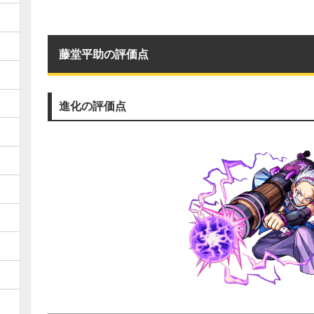
藤堂平助の評価点
進化の評価点