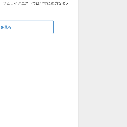
、サムライクエストでは非常に強力なダメ
ラを見る