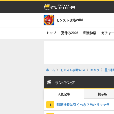
モンスト攻略Wiki
トップ
夏休み2026
彩獣神祭
ガチャ
ホーム
モンスト攻略Wiki
キャラ
星5降
ランキング
人気記事
掲示板
彩獣神祭は引くべき？当たりキャラ
1