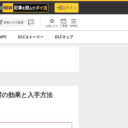
活
ログイン
お気に入り追加
ご意見
MENU
お気に入り
NPC
DLCストーリー
DLCマップ
霊の効果と入手方法