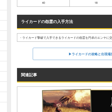
40
18
ライカードの怨霊の入手方法
・ライカード撃破で入手できるライカードの怨霊を円卓のエンヤに
▶︎ライカードの攻略と出現場
関連記事