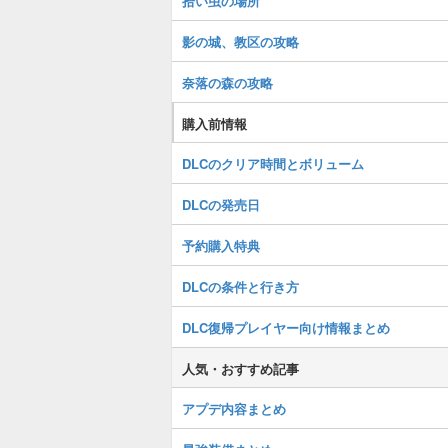
拾い虫の場所
影の城、教区の攻略
奈落の森の攻略
購入前情報
DLCのクリア時間とボリューム
DLCの発売日
予約購入特典
DLCの条件と行き方
DLC復帰プレイヤー向け情報まとめ
人気・おすすめ記事
アプデ内容まとめ