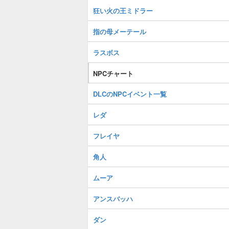
狂い火の王ミドラー
指の母メーテール
ラスボス
NPCチャート
DLCのNPCイベント一覧
レダ
フレイヤ
角人
ムーア
アンスバッハ
ダン