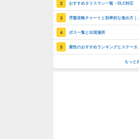
おすすめタリスマン一覧・DLC対応
2
序盤攻略チャートと
3
ボス一覧と出現場所
4
素性のおすすめ
5
もっと