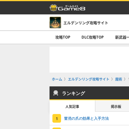
エルデンリング攻略サイト
攻略TOP
DLC攻略TOP
新武器
ホーム
エルデンリング攻略サイト
魔術
ランキング
人気記事
掲示板
冒涜の爪の効果と入手方法
1