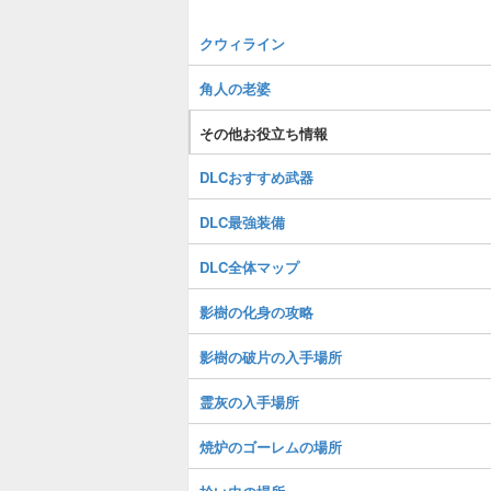
クウィライン
角人の老婆
その他お役立ち情報
DLCおすすめ武器
DLC最強装備
DLC全体マップ
影樹の化身の攻略
影樹の破片の入手場所
霊灰の入手場所
焼炉のゴーレムの場所