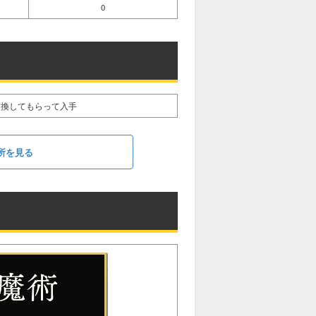
0
交換してもらって入手
所を見る