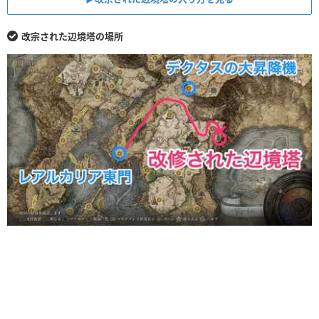
改宗された辺境塔の場所