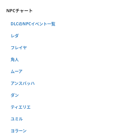
NPCチャート
DLCのNPCイベント一覧
レダ
フレイヤ
角人
ムーア
アンスバッハ
ダン
ティエリエ
ユミル
ヨラーン