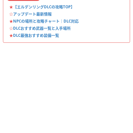
★
【エルデンリングDLCの攻略TOP】
☆
アップデート最新情報
★
NPCの場所と攻略チャート｜DLC対応
☆
DLCおすすめ武器一覧と入手場所
★
DLC最強おすすめ装備一覧