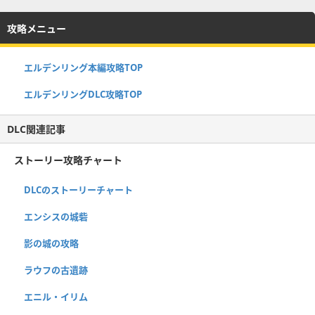
攻略メニュー
エルデンリング本編攻略TOP
エルデンリングDLC攻略TOP
DLC関連記事
ストーリー攻略チャート
DLCのストーリーチャート
エンシスの城砦
影の城の攻略
ラウフの古遺跡
エニル・イリム