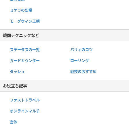
ミケラの聖樹
モーグウィン王朝
戦闘テクニックなど
ステータスの一覧
パリィのコツ
ガードカウンター
ローリング
ダッシュ
戦技のおすすめ
お役立ち記事
ファストトラベル
オンラインマルチ
霊体