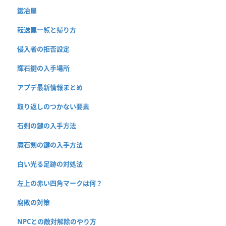
鍛冶屋
転送罠一覧と帰り方
侵入者の拒否設定
輝石鍵の入手場所
アプデ最新情報まとめ
取り返しのつかない要素
石剣の鍵の入手方法
魔石剣の鍵の入手方法
白い光る足跡の対処法
左上の赤い四角マークは何？
腐敗の対策
NPCとの敵対解除のやり方