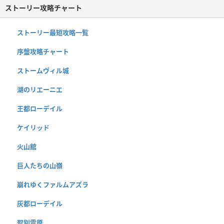
ストーリー攻略チャート
ストーリー最短攻略一覧
序盤攻略チャート
ストームヴィル城
湖のリエーニエ
王都ローデイル
ケイリッド
火山館
巨人たちの山嶺
崩れゆくファルムアズラ
灰都ローデイル
聖別雪原