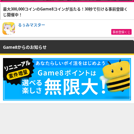
最大300,000コインのGame8コインが当たる！30秒で引ける事前登録く
じ開催中！
るぅみマスター
事前登録くじ
Game8からのお知らせ