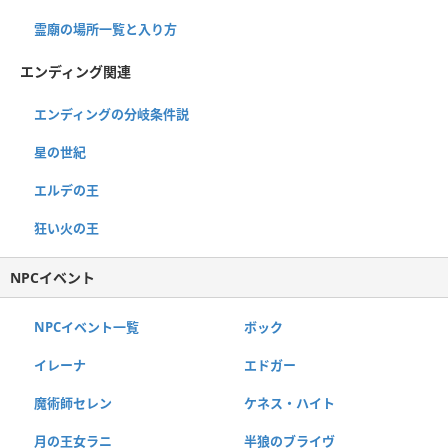
霊廟の場所一覧と入り方
エンディング関連
エンディングの分岐条件説
星の世紀
エルデの王
狂い火の王
NPCイベント
NPCイベント一覧
ボック
イレーナ
エドガー
魔術師セレン
ケネス・ハイト
月の王女ラニ
半狼のブライヴ