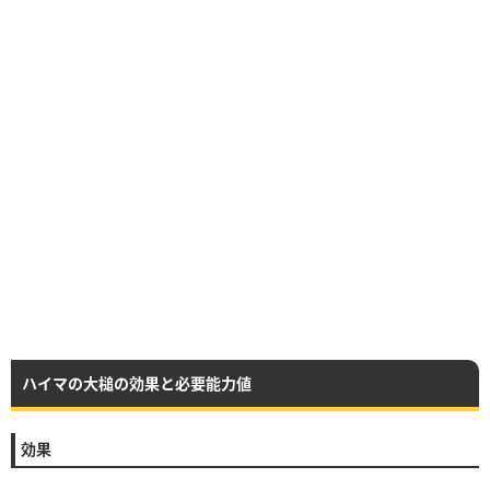
ハイマの大槌の効果と必要能力値
効果