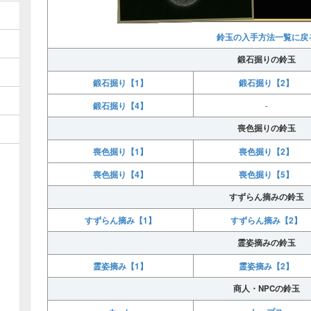
鈴玉の入手方法一覧に戻
鍛石掘りの鈴玉
鍛石掘り【1】
鍛石掘り【2】
鍛石掘り【4】
-
喪色掘りの鈴玉
喪色掘り【1】
喪色掘り【2】
喪色掘り【4】
喪色掘り【5】
すずらん摘みの鈴玉
すずらん摘み【1】
すずらん摘み【2】
霊姿摘みの鈴玉
霊姿摘み【1】
霊姿摘み【2】
商人・NPCの鈴玉