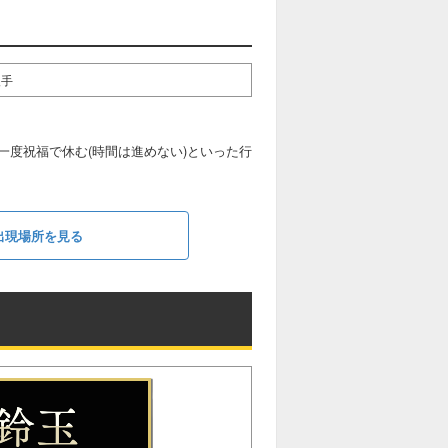
入手
度祝福で休む(時間は進めない)といった行
と出現場所を見る