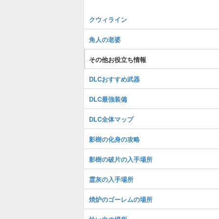
クウィライン
角人の老婆
その他お役立ち情報
DLCおすすめ武器
DLC最強装備
DLC全体マップ
影樹の化身の攻略
影樹の破片の入手場所
霊灰の入手場所
焼炉のゴーレムの場所