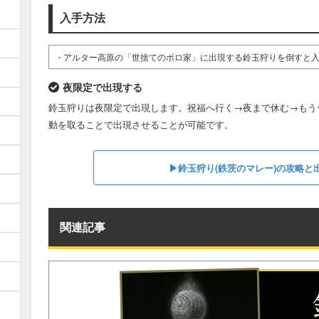
入手方法
・アルター高原の「世捨てのボロ家」に出現する鈴玉狩りを倒すと
夜限定で出現する
鈴玉狩りは夜限定で出現します。祝福へ行く→夜まで休む→もう一
動を取ることで出現させることが可能です。
▶︎鈴玉狩り(鉄茨のマレー)の攻略
関連記事