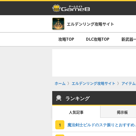
エルデンリング攻略サイト
攻略TOP
DLC攻略TOP
新武器
ホーム
エルデンリング攻略サイト
アイテム
ランキング
人気記事
掲示板
魔法剣士ビルドのス
1