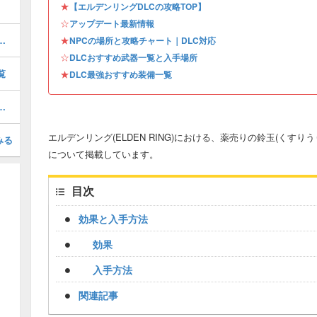
★
【エルデンリングDLCの攻略TOP】
☆
アップデート最新情報
ドのステ振りとおすすめ武器
★
NPCの場所と攻略チャート｜DLC対応
☆
DLCおすすめ武器一覧と入手場所
覧
★
DLC最強おすすめ装備一覧
ンの攻略｜行き方とアイテム
エルデンリング(ELDEN RING)における、薬売りの鈴玉(くすり
みる
について掲載しています。
目次
効果と入手方法
効果
入手方法
関連記事