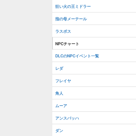
狂い火の王ミドラー
指の母メーテール
ラスボス
NPCチャート
DLCのNPCイベント一覧
レダ
フレイヤ
角人
ムーア
アンスバッハ
ダン