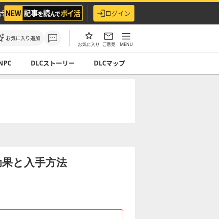
活
ログイン
お気に入り追加
ご意見
MENU
お気に入り
NPC
DLCストーリー
DLCマップ
効果と入手方法