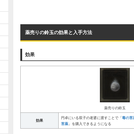
薬売りの鈴玉の効果と入手方法
効果
薬売りの鈴玉
毒の苔
円卓にいる双子の老婆に渡すことで「
効果
苔薬
」を購入できるようになる