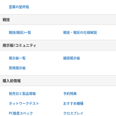
霊薬の聖杯瓶
戦技
戦技(戦灰)一覧
戦技・戦灰の仕様解説
掲示板/コミュニティ
掲示板一覧
雑談掲示板
質問掲示板
購入前情報
発売日と製品情報
予約特典
ネットワークテスト
おすすめ機種
PC推奨スペック
クロスプレイ