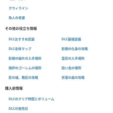
クウィライン
角人の老婆
その他お役立ち情報
DLCおすすめ武器
DLC最強装備
DLC全体マップ
影樹の化身の攻略
影樹の破片の入手場所
霊灰の入手場所
焼炉のゴーレムの場所
拾い虫の場所
影の城、教区の攻略
奈落の森の攻略
購入前情報
DLCのクリア時間とボリューム
DLCの発売日