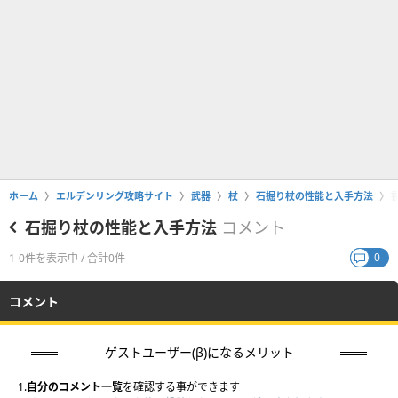
ホーム
エルデンリング攻略サイト
武器
杖
石掘り杖の性能と入手方法
石掘り杖の性能と入手方法
コメント
0
1-0件を表示中 / 合計0件
コメント
ゲストユーザー(β)になるメリット
1.
自分のコメント一覧
を確認する事ができます