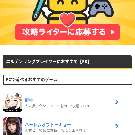
エルデンリングプレイヤーにおすすめ【PR】
PCで遊べるおすすめゲーム
原神
大人気アクションRPGをPCで快適プレイ！
ハーレムオブトーキョー
美女と一緒に歌舞伎町で成り上がれ！