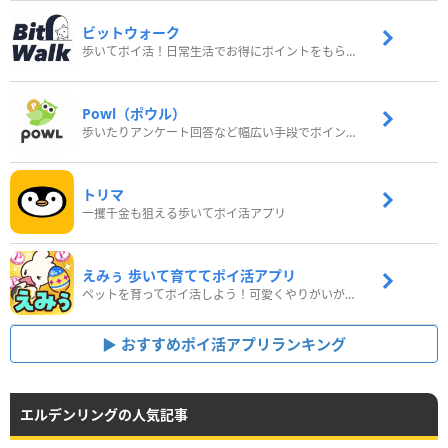
ビットウォーク
歩いてポイ活！日常生活でお得にポイントをもらおう
Powl（ポウル）
歩いたりアンケート回答など幅広い手段でポイントをゲット
トリマ
一攫千金も狙える歩いてポイ活アプリ
えみぅ 歩いて育ててポイ活アプリ
ペットを育ってポイ活しよう！可愛くやりがいがある新感覚アプリ
おすすめポイ活アプリランキング
エルデンリングの人気記事