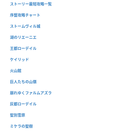
ストーリー最短攻略一覧
序盤攻略チャート
ストームヴィル城
湖のリエーニエ
王都ローデイル
ケイリッド
火山館
巨人たちの山嶺
崩れゆくファルムアズラ
灰都ローデイル
聖別雪原
ミケラの聖樹