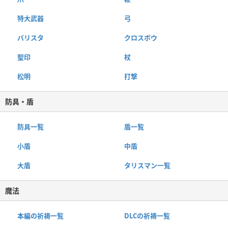
特大武器
弓
バリスタ
クロスボウ
聖印
杖
松明
打撃
防具・盾
防具一覧
盾一覧
小盾
中盾
大盾
タリスマン一覧
魔法
本編の祈祷一覧
DLCの祈祷一覧