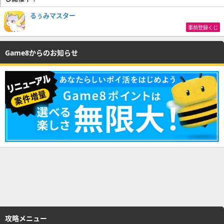
るぅみマスター
事前登録くじ
Game8からのお知らせ
攻略メニュー