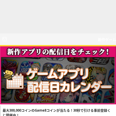
新作ゲーム
最大300,000コインのGame8コインが当たる！30秒で引ける事前登録く
じ開催中！