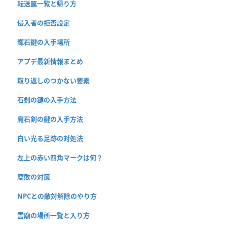
転送罠一覧と帰り方
侵入者の拒否設定
輝石鍵の入手場所
アプデ最新情報まとめ
取り返しのつかない要素
石剣の鍵の入手方法
魔石剣の鍵の入手方法
白い光る足跡の対処法
左上の赤い四角マークは何？
腐敗の対策
NPCとの敵対解除のやり方
霊廟の場所一覧と入り方