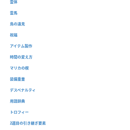
霊体
霊馬
鳥の遠見
祝福
アイテム製作
時間の変え方
マリカの楔
装備重量
デスペナルティ
用語辞典
トロフィー
2週目の引き継ぎ要素