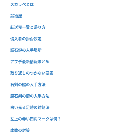
スカラベとは
鍛冶屋
転送罠一覧と帰り方
侵入者の拒否設定
輝石鍵の入手場所
アプデ最新情報まとめ
取り返しのつかない要素
石剣の鍵の入手方法
魔石剣の鍵の入手方法
白い光る足跡の対処法
左上の赤い四角マークは何？
腐敗の対策