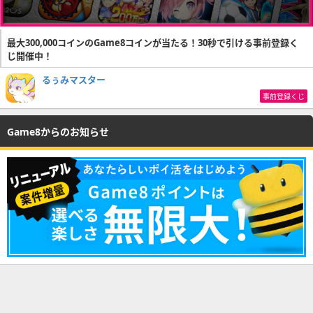
最大300,000コインのGame8コインが当たる！30秒で引ける事前登録く
じ開催中！
るぅみマスター
事前登録くじ
Game8からのお知らせ