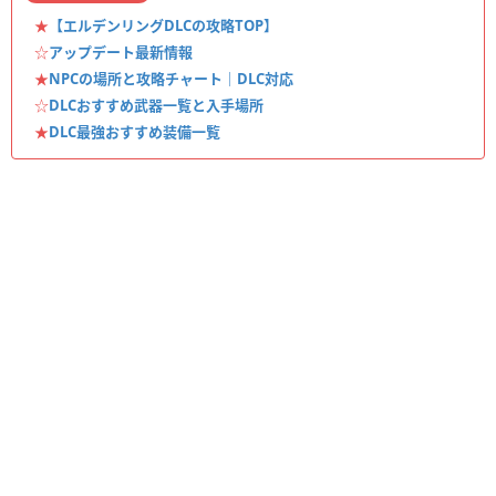
★
【エルデンリングDLCの攻略TOP】
☆
アップデート最新情報
★
NPCの場所と攻略チャート｜DLC対応
☆
DLCおすすめ武器一覧と入手場所
★
DLC最強おすすめ装備一覧