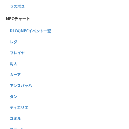
ラスボス
NPCチャート
DLCのNPCイベント一覧
レダ
フレイヤ
角人
ムーア
アンスバッハ
ダン
ティエリエ
ユミル