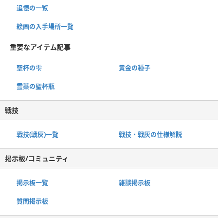
追憶の一覧
絵画の入手場所一覧
重要なアイテム記事
聖杯の雫
黄金の種子
霊薬の聖杯瓶
戦技
戦技(戦灰)一覧
戦技・戦灰の仕様解説
掲示板/コミュニティ
掲示板一覧
雑談掲示板
質問掲示板