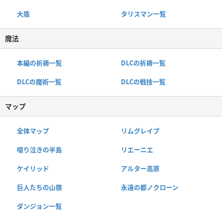
大盾
タリスマン一覧
魔法
本編の祈祷一覧
DLCの祈祷一覧
DLCの魔術一覧
DLCの戦技一覧
マップ
全体マップ
リムグレイブ
啜り泣きの半島
リエーニエ
ケイリッド
アルター高原
巨人たちの山嶺
永遠の都ノクローン
ダンジョン一覧