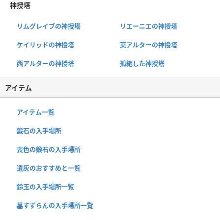
神授塔
リムグレイブの神授塔
リエーニエの神授塔
ケイリッドの神授塔
東アルターの神授塔
西アルターの神授塔
孤絶した神授塔
アイテム
アイテム一覧
鍛石の入手場所
喪色の鍛石の入手場所
遺灰のおすすめと一覧
鈴玉の入手場所一覧
墓すずらんの入手場所一覧