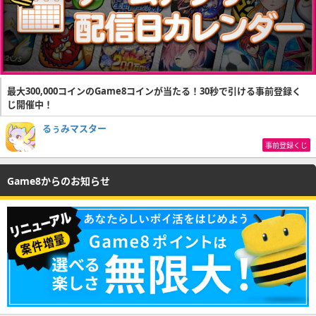
最大300,000コインのGame8コインが当たる！30秒で引ける事前登録く
じ開催中！
るぅみマスター
事前登録くじ
Game8からのお知らせ