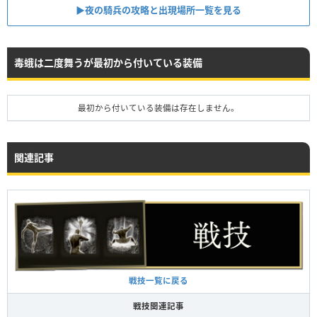
▶︎夜の騎兵の攻略と出現場所一覧を見る
毒蛾は二度舞うが最初から付いている装備
最初から付いている装備は存在しません。
関連記事
戦技一覧に戻る
戦技関連記事