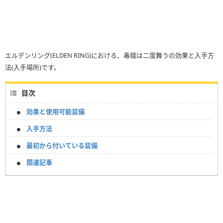
エルデンリング(ELDEN RING)における、毒蛾は二度舞うの効果と入手方
法(入手場所)です。
目次
効果と使用可能装備
入手方法
最初から付いている装備
関連記事