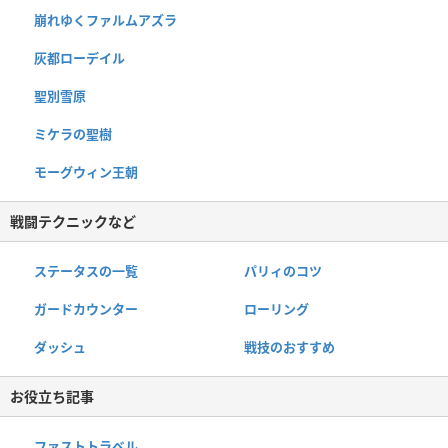
崩れゆくファルムアズラ
灰都ローデイル
聖別雪原
ミケラの聖樹
モーグウィン王朝
戦闘テクニックなど
ステータスの一覧
パリィのコツ
ガードカウンター
ローリング
ダッシュ
戦技のおすすめ
お役立ち記事
ファストトラベル