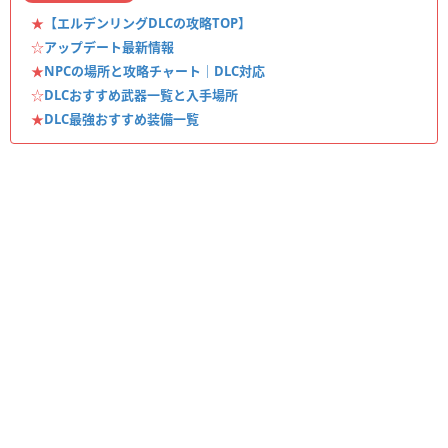
★
【エルデンリングDLCの攻略TOP】
☆
アップデート最新情報
★
NPCの場所と攻略チャート｜DLC対応
☆
DLCおすすめ武器一覧と入手場所
★
DLC最強おすすめ装備一覧