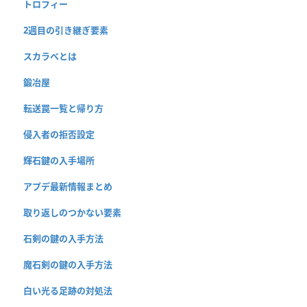
トロフィー
2週目の引き継ぎ要素
スカラベとは
鍛冶屋
転送罠一覧と帰り方
侵入者の拒否設定
輝石鍵の入手場所
アプデ最新情報まとめ
取り返しのつかない要素
石剣の鍵の入手方法
魔石剣の鍵の入手方法
白い光る足跡の対処法