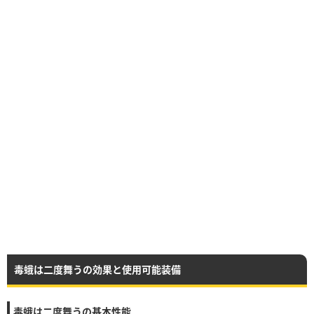
毒蛾は二度舞うの効果と使用可能装備
毒蛾は二度舞うの基本性能