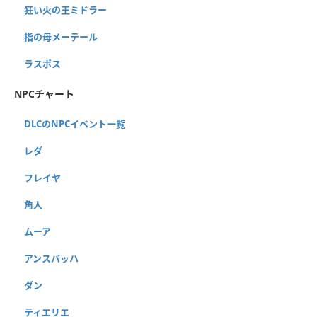
狂い火の王ミドラー
指の母メーテール
ラスボス
NPCチャート
DLCのNPCイベント一覧
レダ
フレイヤ
角人
ムーア
アンスバッハ
ダン
ティエリエ