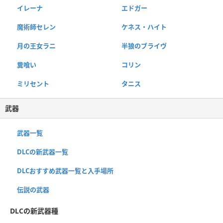
イレーナ
エドガー
魔術師セレン
ケネス・ハイト
月の王女ラニ
半狼のブライヴ
糞喰い
コリン
ミリセント
タニス
武器
武器一覧
DLCの新武器一覧
DLCおすすめ武器一覧と入手場所
伝説の武器
DLCの新武器種