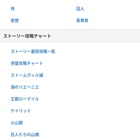
侍
囚人
密使
素寒貧
ストーリー攻略チャート
ストーリー最短攻略一覧
序盤攻略チャート
ストームヴィル城
湖のリエーニエ
王都ローデイル
ケイリッド
火山館
巨人たちの山嶺