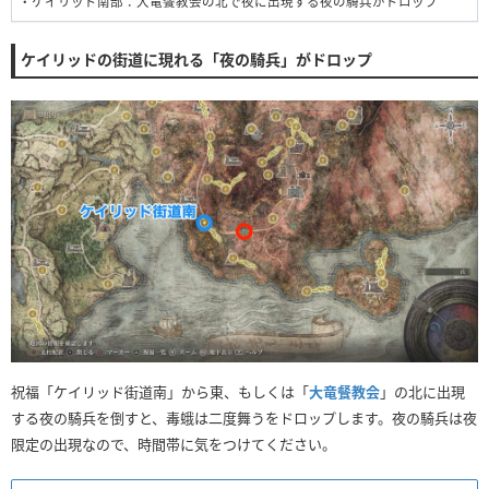
・ケイリッド南部：大竜餐教会の北で夜に出現する夜の騎兵がドロップ
ケイリッドの街道に現れる「夜の騎兵」がドロップ
祝福「ケイリッド街道南」から東、もしくは「
大竜餐教会
」の北に出現
する夜の騎兵を倒すと、毒蛾は二度舞うをドロップします。夜の騎兵は夜
限定の出現なので、時間帯に気をつけてください。