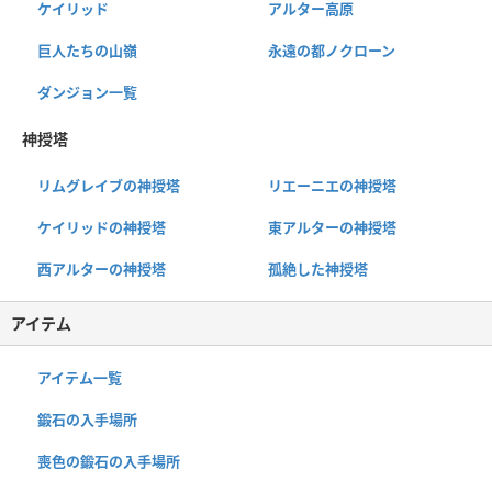
ケイリッド
アルター高原
巨人たちの山嶺
永遠の都ノクローン
ダンジョン一覧
神授塔
リムグレイブの神授塔
リエーニエの神授塔
ケイリッドの神授塔
東アルターの神授塔
西アルターの神授塔
孤絶した神授塔
アイテム
アイテム一覧
鍛石の入手場所
喪色の鍛石の入手場所