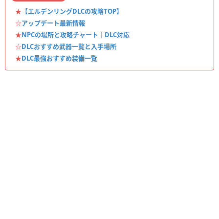
★
【エルデンリングDLCの攻略TOP】
☆
アップデート最新情報
★
NPCの場所と攻略チャート｜DLC対応
☆
DLCおすすめ武器一覧と入手場所
★
DLC最強おすすめ装備一覧