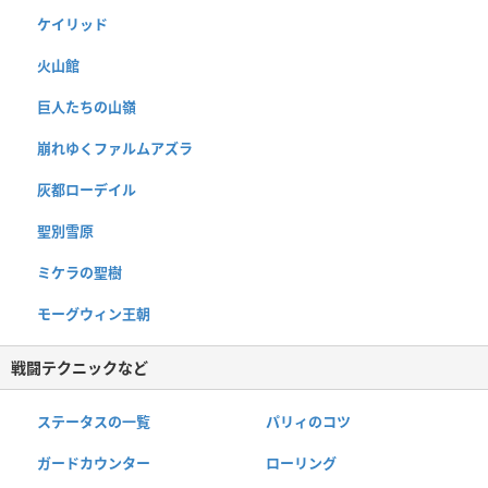
ケイリッド
火山館
巨人たちの山嶺
崩れゆくファルムアズラ
灰都ローデイル
聖別雪原
ミケラの聖樹
モーグウィン王朝
戦闘テクニックなど
ステータスの一覧
パリィのコツ
ガードカウンター
ローリング