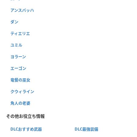
アンスバッハ
ダン
ティエリエ
ユミル
ヨラーン
エーゴン
竜餐の巫女
クウィライン
角人の老婆
その他お役立ち情報
DLCおすすめ武器
DLC最強装備