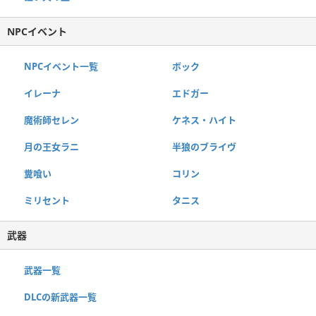
NPCイベント
NPCイベント一覧
ボック
イレーナ
エドガー
魔術師セレン
ケネス・ハイト
月の王女ラニ
半狼のブライヴ
糞喰い
コリン
ミリセント
タニス
武器
武器一覧
DLCの新武器一覧