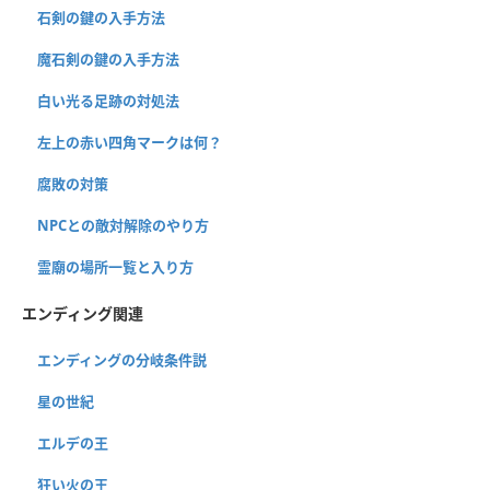
石剣の鍵の入手方法
魔石剣の鍵の入手方法
白い光る足跡の対処法
左上の赤い四角マークは何？
腐敗の対策
NPCとの敵対解除のやり方
霊廟の場所一覧と入り方
エンディング関連
エンディングの分岐条件説
星の世紀
エルデの王
狂い火の王