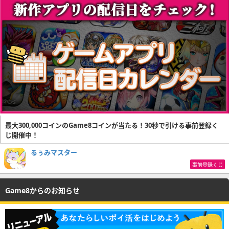
最大300,000コインのGame8コインが当たる！30秒で引ける事前登録く
じ開催中！
るぅみマスター
事前登録くじ
Game8からのお知らせ