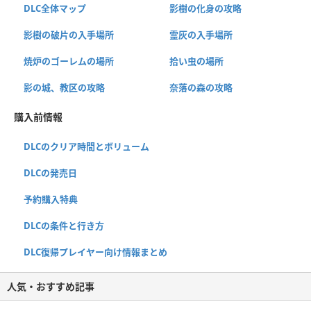
DLC全体マップ
影樹の化身の攻略
影樹の破片の入手場所
霊灰の入手場所
焼炉のゴーレムの場所
拾い虫の場所
影の城、教区の攻略
奈落の森の攻略
購入前情報
DLCのクリア時間とボリューム
DLCの発売日
予約購入特典
DLCの条件と行き方
DLC復帰プレイヤー向け情報まとめ
人気・おすすめ記事