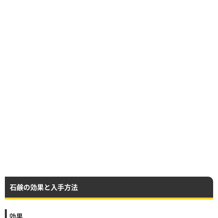
石鹸の効果と入手方法
効果