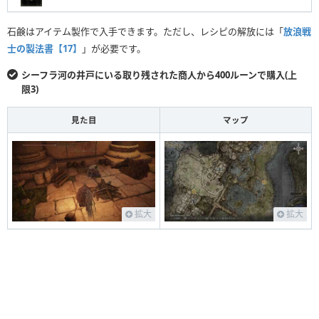
石鹸はアイテム製作で入手できます。ただし、レシピの解放には「
放浪戦
士の製法書【17】
」が必要です。
シーフラ河の井戸にいる取り残された商人から400ルーンで購入(上
限3)
見た目
マップ
拡大
拡大