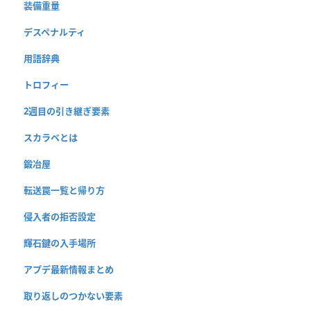
装備重量
デスペナルティ
用語辞典
トロフィー
2週目の引き継ぎ要素
スカラベとは
鍛冶屋
転送罠一覧と帰り方
侵入者の拒否設定
輝石鍵の入手場所
アプデ最新情報まとめ
取り返しのつかない要素